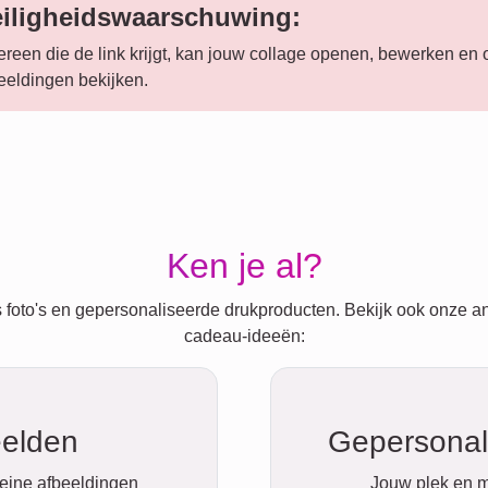
eiligheidswaarschuwing:
ereen die de link krijgt, kan jouw collage openen, bewerken en
eeldingen bekijken.
Ken je al?
 foto's en gepersonaliseerde drukproducten. Bekijk ook onze a
cadeau-ideeën:
elden
Gepersonal
leine afbeeldingen
Jouw plek en m