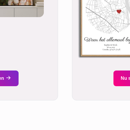
en
Nu 