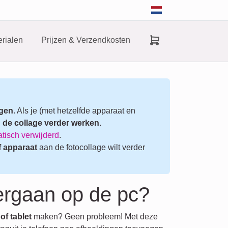
rialen
Prijzen & Verzendkosten
agen
. Als je (met hetzelfde apparaat en
 de collage verder werken
.
tisch verwijderd
.
f apparaat
aan de fotocollage wilt verder
ergaan op de pc?
of tablet
maken? Geen probleem! Met deze