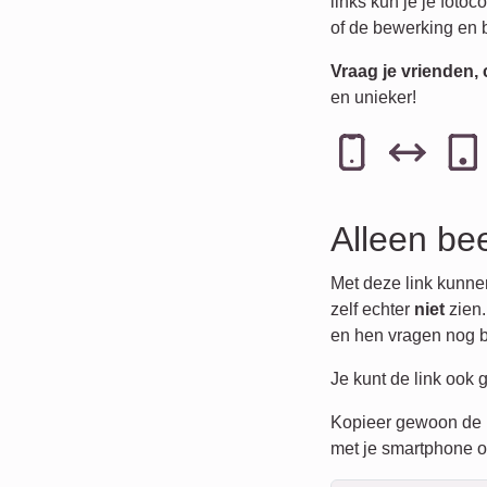
links kun je je foto
of de bewerking en b
Vraag je vrienden, 
en unieker!
Alleen be
Met deze link kunne
zelf echter
niet
zien.
en hen vragen nog b
Je kunt de link ook
Kopieer gewoon de l
met je smartphone of