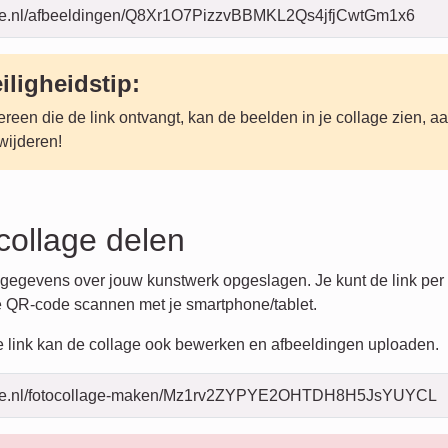
iligheidstip:
ereen die de link ontvangt, kan de beelden in je collage zien, a
wijderen!
collage delen
le gegevens over jouw kunstwerk opgeslagen. Je kunt de link per
e QR-code scannen met je smartphone/tablet.
 link kan de collage ook bewerken en afbeeldingen uploaden.