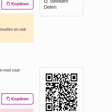
Beelden
Kopiëren
Delen
anvullen en ook
 e-mail naar
Kopiëren