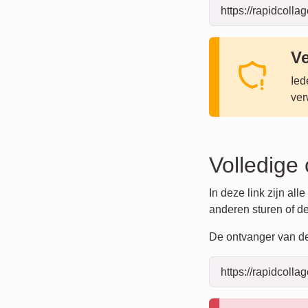
Ve
Ied
ver
Volledige 
In deze link zijn al
anderen sturen of d
De ontvanger van de