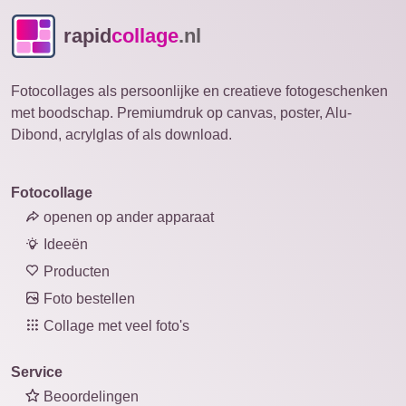
rapid
collage
.nl
Fotocollages als persoonlijke en creatieve fotogeschenken
met boodschap. Premiumdruk op canvas, poster, Alu-
Dibond, acrylglas of als download.
Fotocollage
openen op ander apparaat
Ideeën
Producten
Foto bestellen
Collage met veel foto's
Service
Beoordelingen