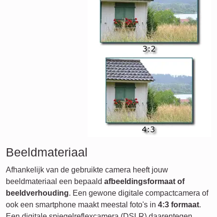
Beeldmateriaal
Afhankelijk van de gebruikte camera heeft jouw
beeldmateriaal een bepaald
afbeeldingsformaat of
beeldverhouding
. Een gewone digitale compactcamera of
ook een smartphone maakt meestal foto's in
4:3 formaat
.
Een digitale spiegelreflexcamera (DSLR) daarentegen