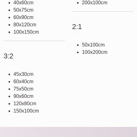
40x60cm
200x100cm
50x75cm
60x90cm
80x120cm
2:1
100x150cm
Staand
50x100cm
100x200cm
3:2
Staand
45x30cm
60x40cm
75x50cm
90x60cm
120x80cm
150x100cm