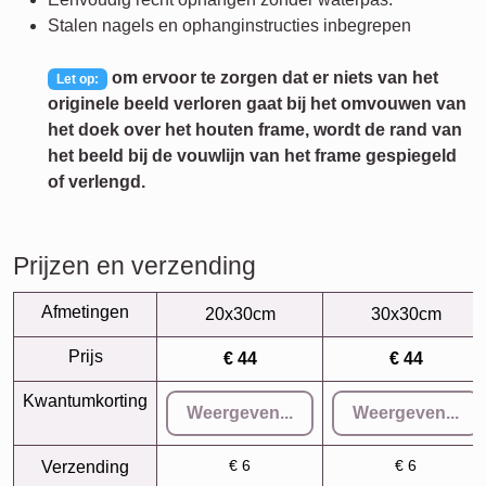
Stalen nagels en ophanginstructies inbegrepen
om ervoor te zorgen dat er niets van het
Let op:
originele beeld verloren gaat bij het omvouwen van
het doek over het houten frame, wordt de rand van
het beeld bij de vouwlijn van het frame gespiegeld
of verlengd.
Prijzen en verzending
Afmetingen
20x30cm
30x30cm
Prijs
€ 44
€ 44
Kwantumkorting
Weergeven...
Weergeven...
€ 6
€ 6
Verzending