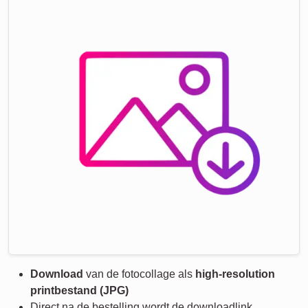
Download
van de fotocollage als
high-resolution
printbestand (JPG)
Direct na de bestelling wordt de downloadlink