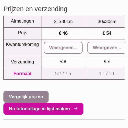
Prijzen en verzending
Afmetingen
21x30cm
30x30cm
Prijs
€ 46
€ 54
Kwantumkorting
Weergeven...
Weergeven...
€ 9
€ 9
Verzending
Formaat
5:7 / 7:5
1:1 / 1:1
Vergelijk prijzen
Nu fotocollage in lijst maken