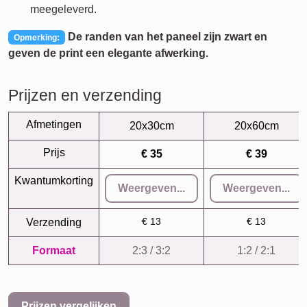
meegeleverd.
De randen van het paneel zijn zwart en
Opmerking:
geven de print een elegante afwerking.
Prijzen en verzending
Afmetingen
20x30cm
20x60cm
Prijs
€ 35
€ 39
Kwantumkorting
Weergeven...
Weergeven...
€ 13
€ 13
Verzending
Formaat
2:3 / 3:2
1:2 / 2:1
Prijzen vergelijken