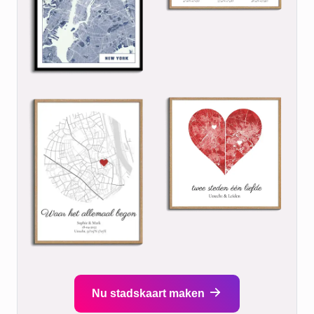
Nu stadskaart maken