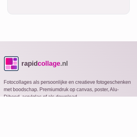
rapid
collage
.nl
Fotocollages als persoonlijke en creatieve fotogeschenken
met boodschap. Premiumdruk op canvas, poster, Alu-
Dibond, acrylglas of als download.
Fotocollage
openen op ander apparaat
Ideeën