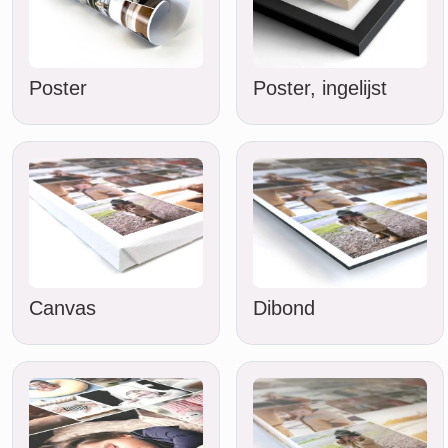
Poster
Poster, ingelijst
Canvas
Dibond