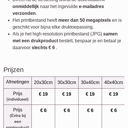
onmiddellijk
naar het ingevulde
e-mailadres
verzonden
.
Het printbestand heeft
meer dan 50 megapixels
en is
geschikt voor bijna elke druktoepassing.
Als je het high-resolution printbestand (JPG)
samen
met een drukproduct
bestelt, bespaar je en betaal je
daarvoor
slechts
€ 6
.
Prijzen
Afmetingen
20x30cm
30x30cm
30x40cm
40x40cm
Prijs
€ 19
€ 19
€ 19
€ 19
(individueel)
Prijs
€ 6
€ 6
€ 6
€ 6
(Extra bij
een
printproduct)