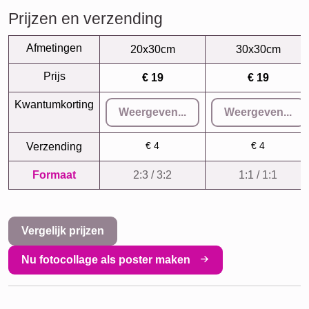
Prijzen en verzending
Afmetingen
20x30cm
30x30cm
Prijs
€ 19
€ 19
Kwantumkorting
Weergeven...
Weergeven...
€ 4
€ 4
Verzending
Formaat
2:3 / 3:2
1:1 / 1:1
Vergelijk prijzen
Nu fotocollage als poster maken