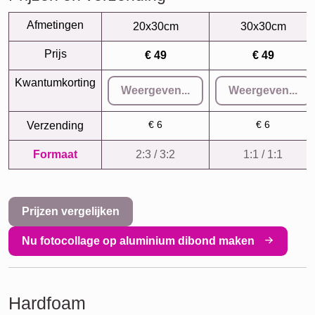
Afmetingen
20x30cm
30x30cm
Prijs
€ 49
€ 49
Kwantumkorting
Weergeven...
Weergeven...
€ 6
€ 6
Verzending
Formaat
2:3 / 3:2
1:1 / 1:1
Prijzen vergelijken
Nu fotocollage op aluminium dibond maken
Hardfoam