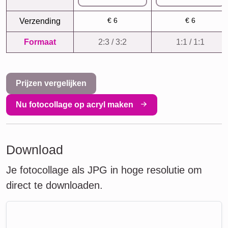
€ 6
€ 6
Verzending
Formaat
2:3 / 3:2
1:1 / 1:1
Prijzen vergelijken
Nu fotocollage op acryl maken
Download
Je fotocollage als JPG in hoge resolutie om
direct te downloaden.