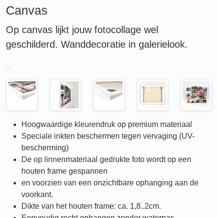
Canvas
Op canvas lijkt jouw fotocollage wel
geschilderd. Wanddecoratie in galerielook.
Hoogwaardige kleurendruk op premium materiaal
Speciale inkten beschermen tegen vervaging (UV-
bescherming)
De op linnenmateriaal gedrukte foto wordt op een
houten frame gespannen
en voorzien van een onzichtbare ophanging aan de
voorkant.
Dikte van het houten frame: ca. 1,8..2cm.
Eenvoudig recht ophangen zonder waterpas.