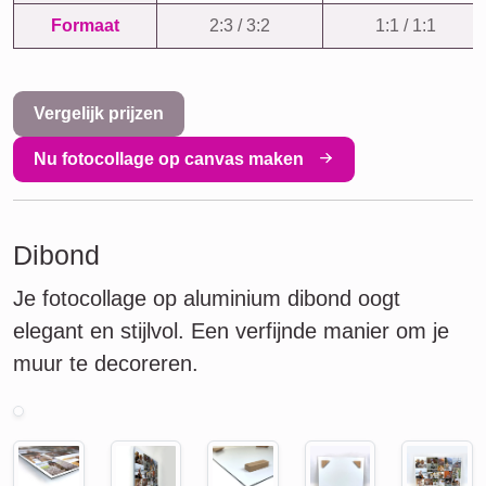
Formaat
2:3 / 3:2
1:1 / 1:1
Vergelijk prijzen
Nu fotocollage op canvas maken
Dibond
Je fotocollage op aluminium dibond oogt
elegant en stijlvol. Een verfijnde manier om je
muur te decoreren.