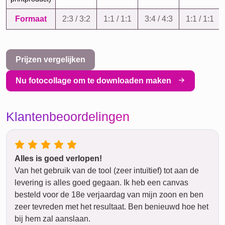
Formaat
2:3 / 3:2
1:1 / 1:1
3:4 / 4:3
1:1 / 1:1
Prijzen vergelijken
Nu fotocollage om te downloaden maken
Klantenbeoordelingen
Alles is goed verlopen!
Van het gebruik van de tool (zeer intuïtief) tot aan de
levering is alles goed gegaan. Ik heb een canvas
besteld voor de 18e verjaardag van mijn zoon en ben
zeer tevreden met het resultaat. Ben benieuwd hoe het
bij hem zal aanslaan.