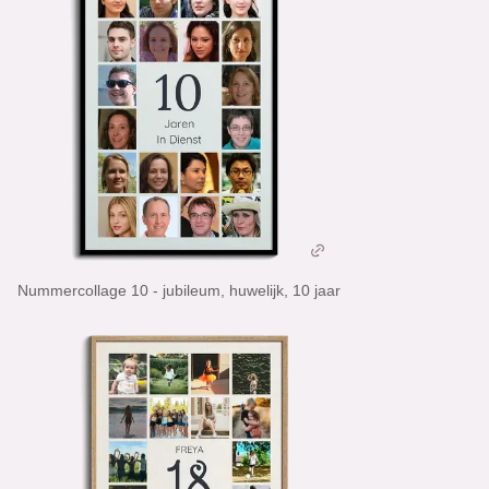
Nummercollage 10 - jubileum, huwelijk, 10 jaar