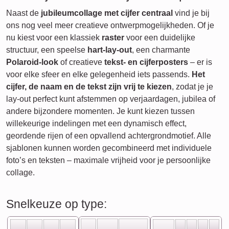
Naast de
jubileumcollage met cijfer centraal
vind je bij
ons nog veel meer creatieve ontwerpmogelijkheden. Of je
nu kiest voor een klassiek
raster
voor een duidelijke
structuur, een speelse
hart-lay-out
, een charmante
Polaroid-look
of creatieve
tekst- en cijferposters
– er is
voor elke sfeer en elke gelegenheid iets passends.
Het
cijfer, de naam en de tekst zijn vrij te kiezen
, zodat je je
lay-out perfect kunt afstemmen op verjaardagen, jubilea of
andere bijzondere momenten. Je kunt kiezen tussen
willekeurige indelingen met een dynamisch effect,
geordende rijen of een opvallend achtergrondmotief. Alle
sjablonen kunnen worden gecombineerd met individuele
foto’s en teksten – maximale vrijheid voor je persoonlijke
collage.
Snelkeuze op type: