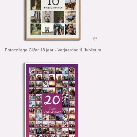
Fotocollage Cijfer 18 jaar - Verjaardag & Jubileum