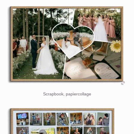
Scrapbook, papiercollage