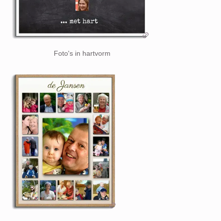
Foto's in hartvorm