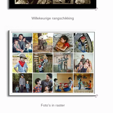
Willekeurige rangschikking
Foto's in raster