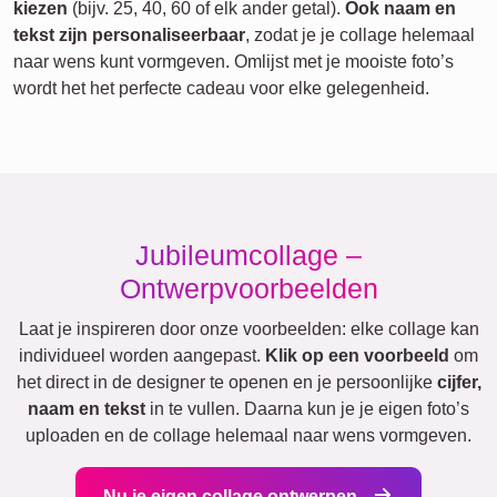
kiezen
(bijv. 25, 40, 60 of elk ander getal).
Ook naam en
tekst zijn personaliseerbaar
, zodat je je collage helemaal
naar wens kunt vormgeven. Omlijst met je mooiste foto’s
wordt het het perfecte cadeau voor elke gelegenheid.
Jubileumcollage –
Ontwerpvoorbeelden
Laat je inspireren door onze voorbeelden: elke collage kan
individueel worden aangepast.
Klik op een voorbeeld
om
het direct in de designer te openen en je persoonlijke
cijfer,
naam en tekst
in te vullen. Daarna kun je je eigen foto’s
uploaden en de collage helemaal naar wens vormgeven.
Nu je eigen collage ontwerpen