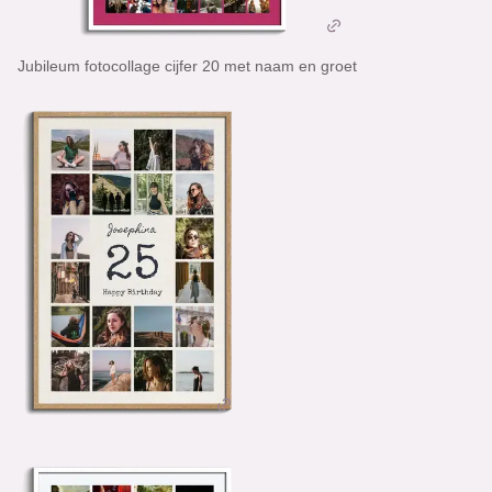
Jubileum fotocollage cijfer 20 met naam en groet