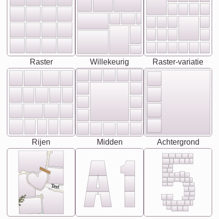
Raster
Willekeurig
Raster-variatie
Rijen
Midden
Achtergrond
Text