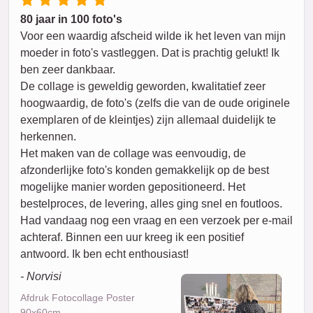
80 jaar in 100 foto's
Voor een waardig afscheid wilde ik het leven van mijn
moeder in foto's vastleggen. Dat is prachtig gelukt! Ik
ben zeer dankbaar.
De collage is geweldig geworden, kwalitatief zeer
hoogwaardig, de foto's (zelfs die van de oude originele
exemplaren of de kleintjes) zijn allemaal duidelijk te
herkennen.
Het maken van de collage was eenvoudig, de
afzonderlijke foto's konden gemakkelijk op de best
mogelijke manier worden gepositioneerd. Het
bestelproces, de levering, alles ging snel en foutloos.
Had vandaag nog een vraag en een verzoek per e-mail
achteraf. Binnen een uur kreeg ik een positief
antwoord. Ik ben echt enthousiast!
- Norvisi
Afdruk Fotocollage Poster
90x60cm