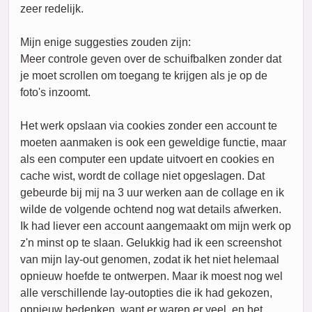
zeer redelijk.
Mijn enige suggesties zouden zijn:
Meer controle geven over de schuifbalken zonder dat
je moet scrollen om toegang te krijgen als je op de
foto's inzoomt.
Het werk opslaan via cookies zonder een account te
moeten aanmaken is ook een geweldige functie, maar
als een computer een update uitvoert en cookies en
cache wist, wordt de collage niet opgeslagen. Dat
gebeurde bij mij na 3 uur werken aan de collage en ik
wilde de volgende ochtend nog wat details afwerken.
Ik had liever een account aangemaakt om mijn werk op
z'n minst op te slaan. Gelukkig had ik een screenshot
van mijn lay-out genomen, zodat ik het niet helemaal
opnieuw hoefde te ontwerpen. Maar ik moest nog wel
alle verschillende lay-outopties die ik had gekozen,
opnieuw bedenken, want er waren er veel, en het