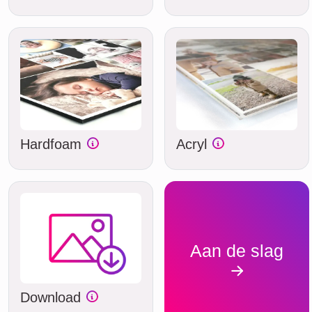
Hardfoam
Acryl
Aan de slag
Download