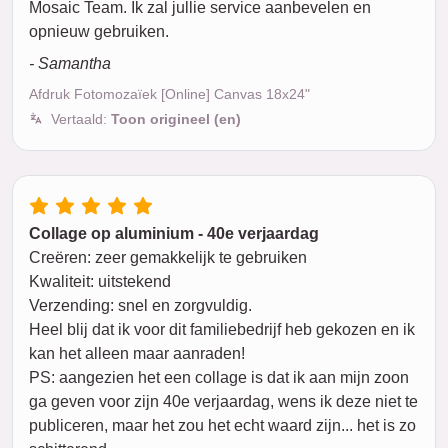
Mosaic Team. Ik zal jullie service aanbevelen en
opnieuw gebruiken.
- Samantha
Afdruk Fotomozaïek [Online] Canvas 18x24"
Vertaald:
Toon origineel (en)
Collage op aluminium - 40e verjaardag
Creëren: zeer gemakkelijk te gebruiken
Kwaliteit: uitstekend
Verzending: snel en zorgvuldig.
Heel blij dat ik voor dit familiebedrijf heb gekozen en ik
kan het alleen maar aanraden!
PS: aangezien het een collage is dat ik aan mijn zoon
ga geven voor zijn 40e verjaardag, wens ik deze niet te
publiceren, maar het zou het echt waard zijn... het is zo