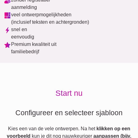
aanmelding
veel ontwerpmogelijkheden
(inclusief teksten en achtergronden)
snel en
eenvoudig
Premium kwaliteit uit
familiebedrijf
Start nu
Configureer en selecteer sjabloon
Kies een van de vele ontwerpen. Na het
klikken op een
voorbeeld
kun je dit nog nauwkeuriger
aanpassen (bijv.