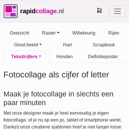
rapid
collage
.nl
Overzicht
Raster
Willekeurig
Rijen
Groot beeld
Hart
Scrapbook
Tekst/cijfers
Honden
Definitieposter
Fotocollage als cijfer of letter
Maak je fotocollage in slechts een
paar minuten
Met onze designer maak je heel eenvoudig je eigen
fotocollage, of je nu op een pc, tablet of smartphone werkt.
Dankzij onze creatieve sjablonen hoef je niet langer losse