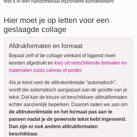
foto’s in een handomdraai bijzondere kunstwerken!
Hier moet je op letten voor een
geslaagde collage
Afdrukformaten en formaat
Bepaal zelf of de collage vierkant of liggend moet
worden afgedrukt en
kies uit verschillende formaten en
materialen zoals canvas of poster
.
Als je kiest voor de afdrukoriëntatie “automatisch”,
wordt die automatisch aangepast aan de grootte van je
tekst. Dat kan de keuze uit beschikbare afdrukformaten
echter aanzienlijk beperken. Daarom raden we aan om
de afdrukoriëntatie en het formaat pas aan te
passen nadat je de gewenste tekst hebt ingevoerd.
Dan zijn er ook andere afdrukformaten
beschikbaar
.