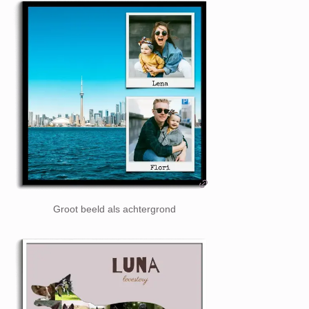
Groot beeld als achtergrond