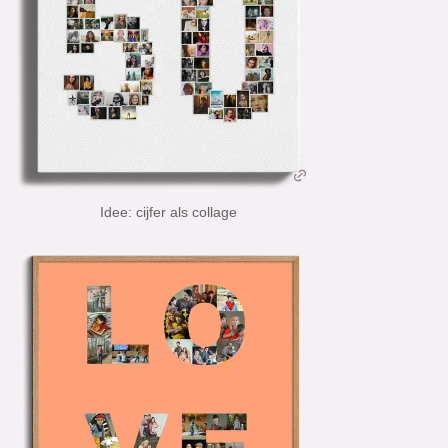
Idee: cijfer als collage