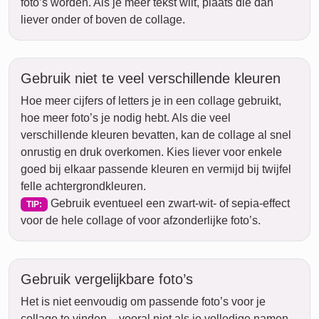
foto’s worden. Als je meer tekst wilt, plaats die dan
liever onder of boven de collage.
Gebruik niet te veel verschillende kleuren
Hoe meer cijfers of letters je in een collage gebruikt,
hoe meer foto’s je nodig hebt. Als die veel
verschillende kleuren bevatten, kan de collage al snel
onrustig en druk overkomen. Kies liever voor enkele
goed bij elkaar passende kleuren en vermijd bij twijfel
felle achtergrondkleuren.
Gebruik eventueel een zwart-wit- of sepia-effect
TIP:
voor de hele collage of voor afzonderlijke foto’s.
Gebruik vergelijkbare foto’s
Het is niet eenvoudig om passende foto’s voor je
collage te vinden – vooral niet als je volledige namen