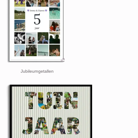
Jubileumgetallen