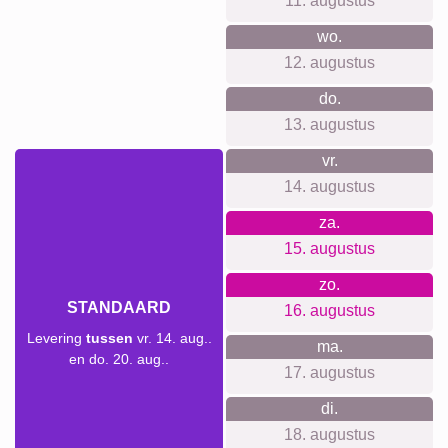
11. augustus
wo.
12. augustus
do.
13. augustus
vr.
14. augustus
za.
15. augustus
zo.
STANDAARD
16. augustus
Levering
tussen
vr. 14. aug..
ma.
en do. 20. aug..
17. augustus
di.
18. augustus