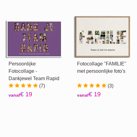
Persoonlijke
Fotocollage "FAMILIE"
Fotocollage -
met persoonlijke foto's
Dankjewel Team Rapid
(7)
(3)
€ 19
€ 19
vanaf
vanaf