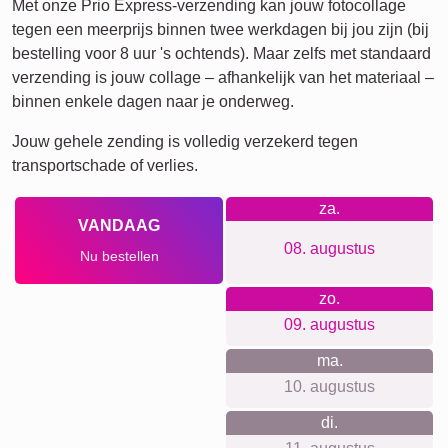
Met onze Prio Express-verzending kan jouw fotocollage
tegen een meerprijs binnen twee werkdagen bij jou zijn (bij
bestelling voor 8 uur 's ochtends). Maar zelfs met standaard
verzending is jouw collage – afhankelijk van het materiaal –
binnen enkele dagen naar je onderweg.
Jouw gehele zending is volledig verzekerd tegen
transportschade of verlies.
za.
VANDAAG
08. augustus
Nu bestellen
zo.
09. augustus
ma.
10. augustus
di.