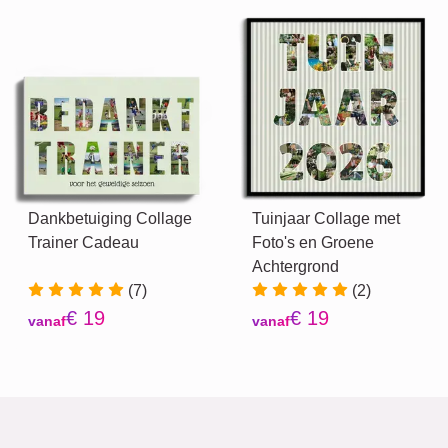
Dankbetuiging Collage
Tuinjaar Collage met
Trainer Cadeau
Foto's en Groene
Achtergrond
(7)
(2)
€ 19
€ 19
vanaf
vanaf