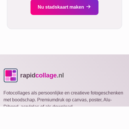
Nu stadskaart maken
rapid
collage
.nl
Fotocollages als persoonlijke en creatieve fotogeschenken
met boodschap. Premiumdruk op canvas, poster, Alu-
Dibond, acrylglas of als download.
Fotocollage