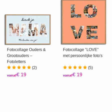
Fotocollage Ouders &
Fotocollage "LOVE"
Grootouders –
met persoonlijke foto's
Fotoletters
(2)
(5)
€ 19
€ 19
vanaf
vanaf