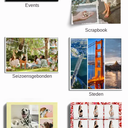
Events
Scrapbook
Seizoensgebonden
Steden