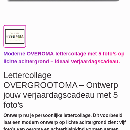
Moderne OVEROMA-lettercollage met 5 foto’s op
lichte achtergrond – ideaal verjaardagscadeau.
Lettercollage
OVERGROOTOMA – Ontwerp
jouw verjaardagscadeau met 5
foto’s
Ontwerp nu je persoonlijke lettercollage. Dit voorbeeld
laat een modern ontwerp op lichte achtergrond zien: vijf
foto’s van oeroma en achterkleinkind vormen samen