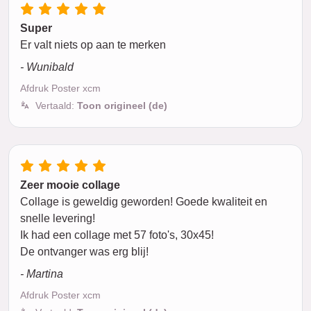
Super
Er valt niets op aan te merken
- Wunibald
Afdruk Poster xcm
Vertaald:
Toon origineel (de)
Zeer mooie collage
Collage is geweldig geworden! Goede kwaliteit en
snelle levering!
Ik had een collage met 57 foto's, 30x45!
De ontvanger was erg blij!
- Martina
Afdruk Poster xcm