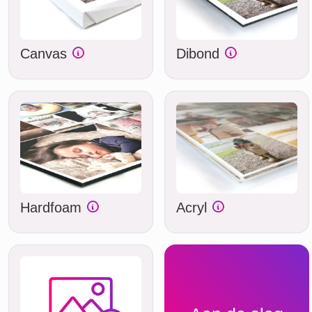
Canvas
Dibond
Hardfoam
Acryl