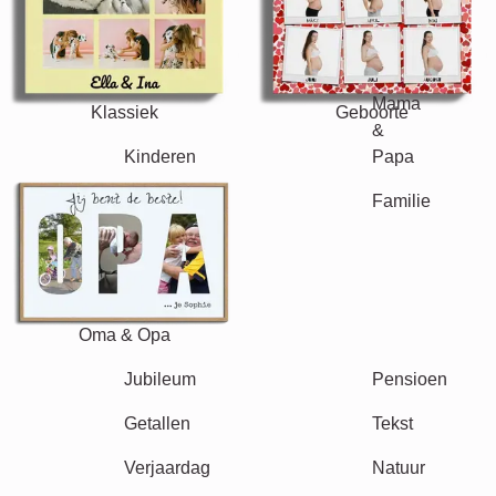
Klassiek
Geboorte
Mama & Papa
Kinderen