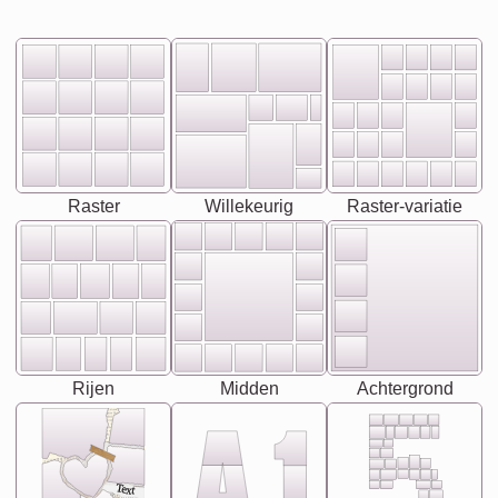
Raster
Willekeurig
Raster-variatie
Rijen
Midden
Achtergrond
Text