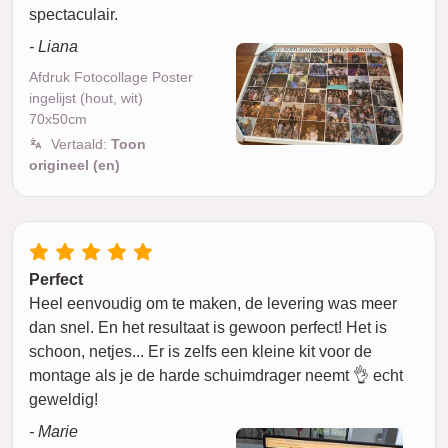
spectaculair.
- Liana
Afdruk Fotocollage Poster
ingelijst (hout, wit)
70x50cm
Vertaald:
Toon
origineel (en)
Perfect
Heel eenvoudig om te maken, de levering was meer
dan snel. En het resultaat is gewoon perfect! Het is
schoon, netjes... Er is zelfs een kleine kit voor de
montage als je de harde schuimdrager neemt 👌 echt
geweldig!
- Marie