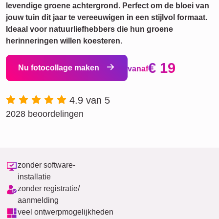
levendige groene achtergrond. Perfect om de bloei van
jouw tuin dit jaar te vereeuwigen in een stijlvol formaat.
Ideaal voor natuurliefhebbers die hun groene
herinneringen willen koesteren.
€ 19
Nu fotocollage maken
vanaf
4.9 van 5
2028 beoordelingen
zonder software-
installatie
zonder registratie/
aanmelding
veel ontwerpmogelijkheden