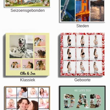
Seizoensgebonden
Steden
Klassiek
Geboorte