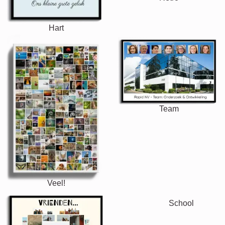
Hart
Team
Veel!