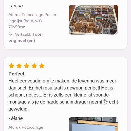
- Liana
Afdruk Fotocollage Poster
ingelijst (hout, wit)
70x50cm
Vertaald:
Toon
origineel (en)
Perfect
Heel eenvoudig om te maken, de levering was meer
dan snel. En het resultaat is gewoon perfect! Het is
schoon, netjes... Er is zelfs een kleine kit voor de
montage als je de harde schuimdrager neemt 👌 echt
geweldig!
- Marie
Afdruk Fotocollage