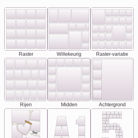
Raster
Willekeurig
Raster-variatie
Rijen
Midden
Achtergrond
Text