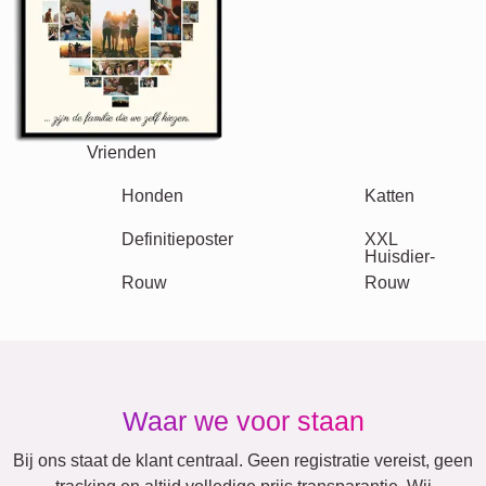
Vrienden
School
Katten