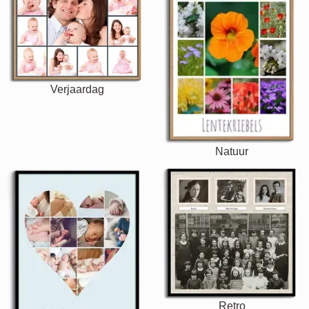
Verjaardag
Natuur
Retro