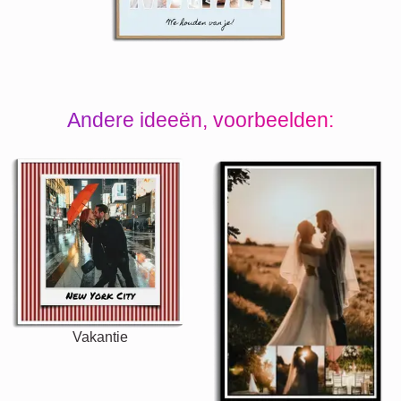
Andere ideeën, voorbeelden:
Vakantie