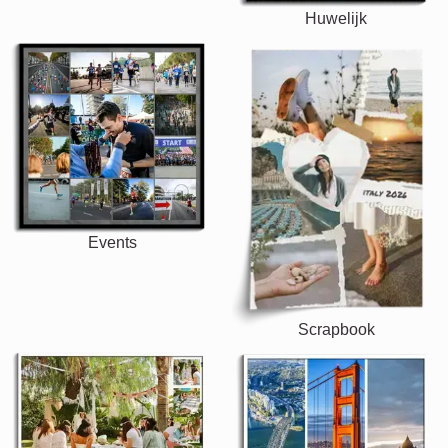
Huwelijk
Events
Scrapbook