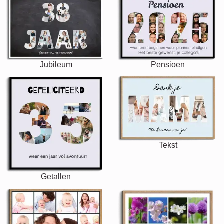
Jubileum
Pensioen
Tekst
Getallen