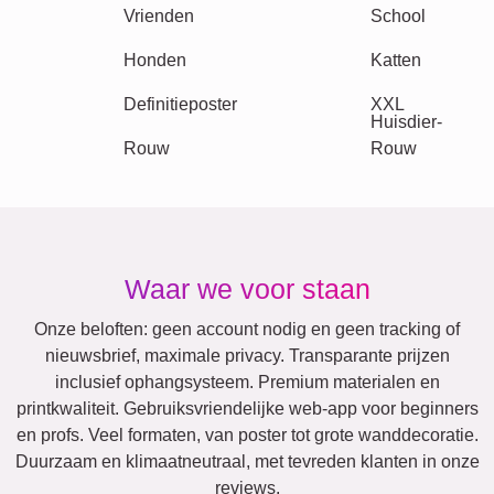
Retro
Hart
Team