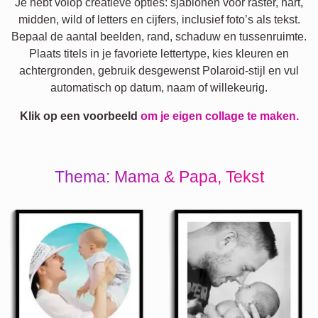
Je hebt volop creatieve opties: sjablonen voor raster, hart,
midden, wild of letters en cijfers, inclusief foto’s als tekst.
Bepaal de aantal beelden, rand, schaduw en tussenruimte.
Plaats titels in je favoriete lettertype, kies kleuren en
achtergronden, gebruik desgewenst Polaroid-stijl en vul
automatisch op datum, naam of willekeurig.
Klik op een voorbeeld
om je eigen collage te maken.
Thema: Mama & Papa, Tekst