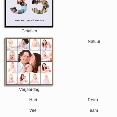
Tekst
Getallen
Verjaardag
Natuur