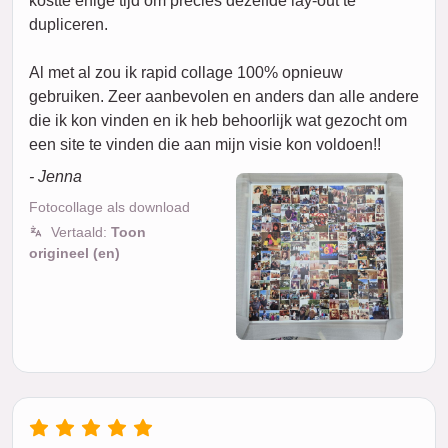
kostte enige tijd om precies dezelfde lay-out te
dupliceren.
Al met al zou ik rapid collage 100% opnieuw
gebruiken. Zeer aanbevolen en anders dan alle andere
die ik kon vinden en ik heb behoorlijk wat gezocht om
een site te vinden die aan mijn visie kon voldoen!!
- Jenna
Fotocollage als download
Vertaald:
Toon
origineel (en)