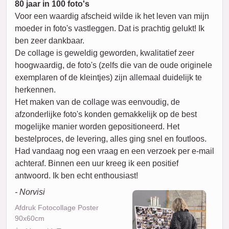
80 jaar in 100 foto's
Voor een waardig afscheid wilde ik het leven van mijn
moeder in foto's vastleggen. Dat is prachtig gelukt! Ik
ben zeer dankbaar.
De collage is geweldig geworden, kwalitatief zeer
hoogwaardig, de foto's (zelfs die van de oude originele
exemplaren of de kleintjes) zijn allemaal duidelijk te
herkennen.
Het maken van de collage was eenvoudig, de
afzonderlijke foto's konden gemakkelijk op de best
mogelijke manier worden gepositioneerd. Het
bestelproces, de levering, alles ging snel en foutloos.
Had vandaag nog een vraag en een verzoek per e-mail
achteraf. Binnen een uur kreeg ik een positief
antwoord. Ik ben echt enthousiast!
- Norvisi
Afdruk Fotocollage Poster
90x60cm