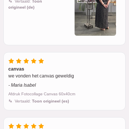
Vertaald:
Toon
origineel (de)
canvas
we vonden het canvas geweldig
- Maria Isabel
Afdruk Fotocollage Canvas 60x40cm
Vertaald:
Toon origineel (es)