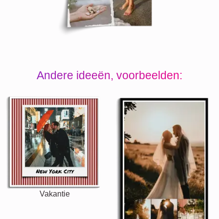
Andere ideeën, voorbeelden:
Vakantie