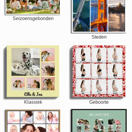
Seizoensgebonden
Steden
Klassiek
Geboorte