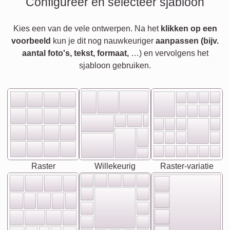
Configureer en selecteer sjabloon
Kies een van de vele ontwerpen. Na het
klikken op een
voorbeeld
kun je dit nog nauwkeuriger
aanpassen (bijv.
aantal foto's, tekst, formaat,
…) en vervolgens het
sjabloon gebruiken.
Raster
Willekeurig
Raster-variatie