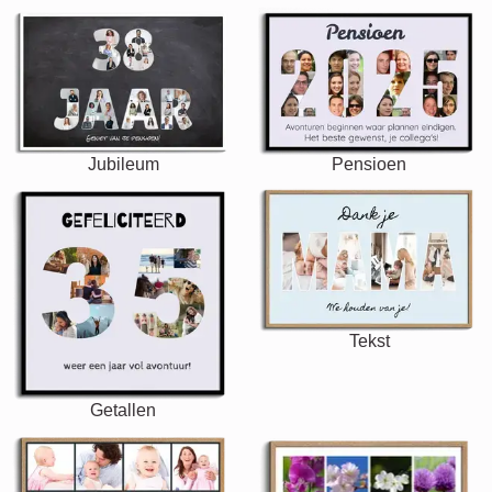
Jubileum
Pensioen
Tekst
Getallen