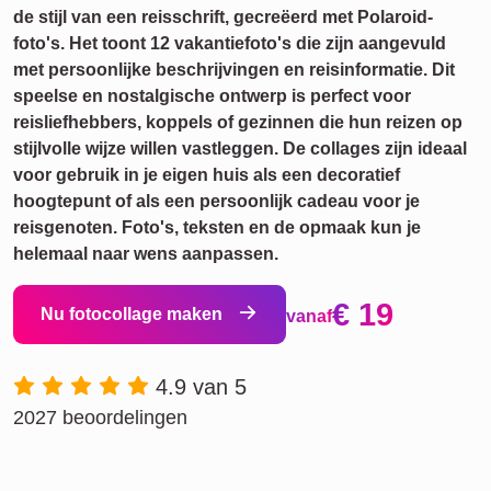
de stijl van een reisschrift, gecreëerd met Polaroid-
foto's. Het toont 12 vakantiefoto's die zijn aangevuld
met persoonlijke beschrijvingen en reisinformatie. Dit
speelse en nostalgische ontwerp is perfect voor
reisliefhebbers, koppels of gezinnen die hun reizen op
stijlvolle wijze willen vastleggen. De collages zijn ideaal
voor gebruik in je eigen huis als een decoratief
hoogtepunt of als een persoonlijk cadeau voor je
reisgenoten. Foto's, teksten en de opmaak kun je
helemaal naar wens aanpassen.
€ 19
Nu fotocollage maken
vanaf
4.9 van 5
2027 beoordelingen