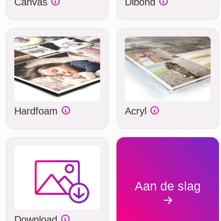
Canvas
Dibond
Hardfoam
Acryl
Aan de slag
Download