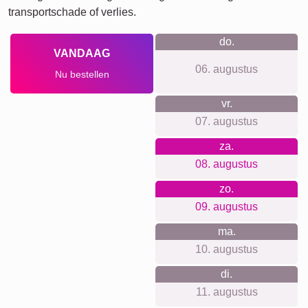
Rouw
Huisdier-Rouw
Waar we voor staan
Privacy en transparantie staan bij ons hoog in het vaandel.
Er is geen account of aanmelding nodig en we beperken
het verzamelen van je gegevens tot een absoluut minimum.
We bieden duidelijke prijsinformatie zonder verborgen
kosten. Alle bestellingen worden geproduceerd met