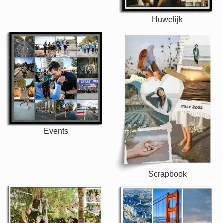
Huwelijk
Events
Scrapbook