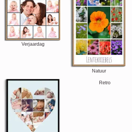
Verjaardag
Natuur