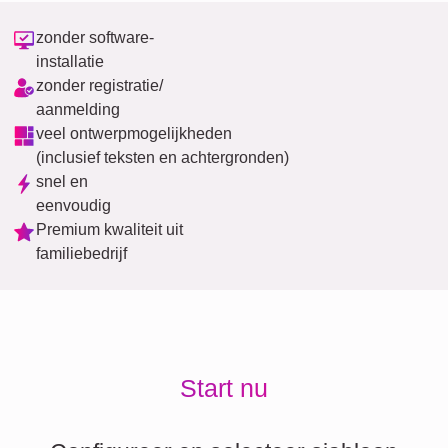
zonder software-
installatie
zonder registratie/
aanmelding
veel ontwerpmogelijkheden
(inclusief teksten en achtergronden)
snel en
eenvoudig
Premium kwaliteit uit
familiebedrijf
Start nu