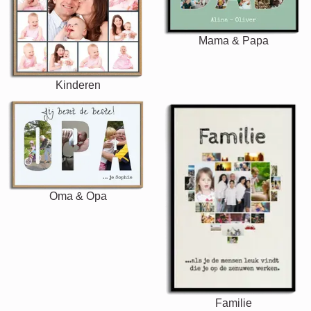
Mama & Papa
Kinderen
Oma & Opa
Familie