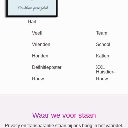
Retro
Hart
Team
Veel!