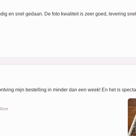
g en snel gedaan. De foto kwaliteit is zeer goed, levering sne
ontving mijn bestelling in minder dan een week! En het is specta
x50cm