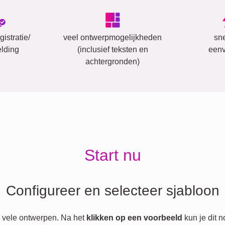
istratie/
veel ontwerpmogelijkheden
sn
lding
(inclusief teksten en
eenv
achtergronden)
Start nu
Configureer en selecteer sjabloon
 vele ontwerpen. Na het
klikken op een voorbeeld
kun je dit 