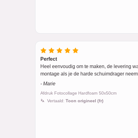
Perfect
Heel eenvoudig om te maken, de levering was m
montage als je de harde schuimdrager neemt
- Marie
Afdruk Fotocollage Hardfoam 50x50cm
Vertaald:
Toon origineel (fr)