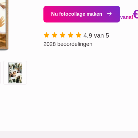
Nu fotocollage maken
vanaf
4.9 van 5
2028 beoordelingen