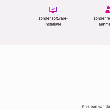
zonder software-
zonder reg
installatie
aanme
Kies een van de