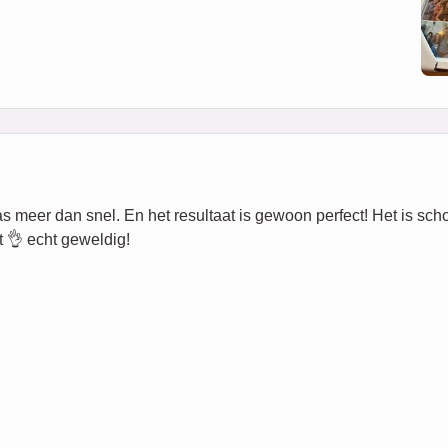
eer dan snel. En het resultaat is gewoon perfect! Het is schoon,
 👌 echt geweldig!