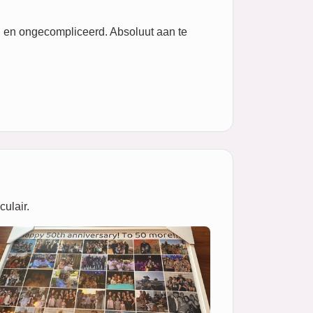
l en ongecompliceerd. Absoluut aan te
culair.