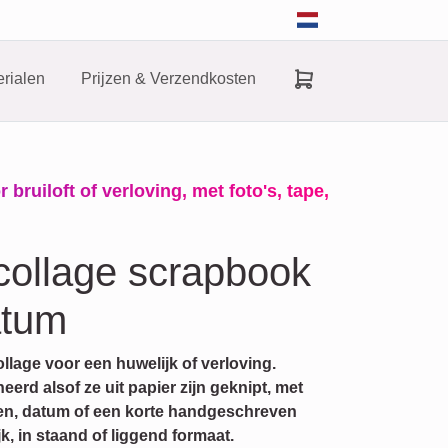
rialen
Prijzen & Verzendkosten
ruiloft of verloving, met foto's, tape,
collage scrapbook
atum
lage voor een huwelijk of verloving.
rd alsof ze uit papier zijn geknipt, met
men, datum of een korte handgeschreven
k, in staand of liggend formaat.