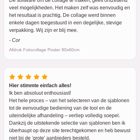
De software om de collage te maken, geeft ontzettend
veel mogelijkheden. Het maken zelf was eenvoudig en
het resultaat is prachtig. De collage werd binnen
enkele dagen toegestuurd in een degelijke, stevige
verpakking. Wij zijn er blij mee.
- Cor
Afdruk Fotocollage Poster 80x60cm
Hier stimmte einfach alles!
Ik ben absoluut enthousiast!
Het hele proces – van het selecteren van de sjablonen
tot de eenvoudige bediening van de tool en de
uiteindelijke afhandeling – verliep volledig soepel.
Dankzij de uitstekende selectie van sjablonen ben ik
überhaupt op deze site terechtgekomen en heb bewust
niet bij de 'grote' aanbieders besteld.