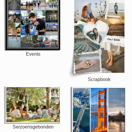
Events
Scrapbook
Seizoensgebonden