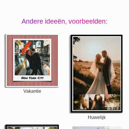
Andere ideeën, voorbeelden:
Vakantie
Huwelijk