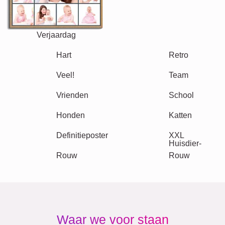
Verjaardag
Natuur
Retro
Hart