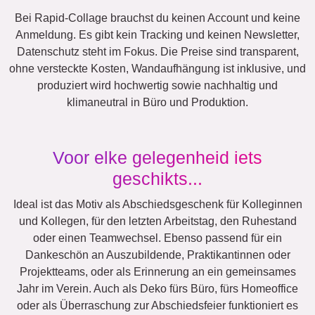
Team
Veel!