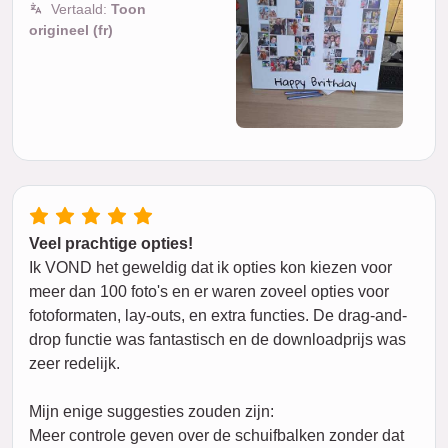
Vertaald:
Toon
origineel (fr)
Veel prachtige opties!
Ik VOND het geweldig dat ik opties kon kiezen voor
meer dan 100 foto's en er waren zoveel opties voor
fotoformaten, lay-outs, en extra functies. De drag-and-
drop functie was fantastisch en de downloadprijs was
zeer redelijk.
Mijn enige suggesties zouden zijn:
Meer controle geven over de schuifbalken zonder dat