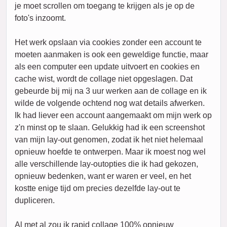
je moet scrollen om toegang te krijgen als je op de
foto's inzoomt.
Het werk opslaan via cookies zonder een account te
moeten aanmaken is ook een geweldige functie, maar
als een computer een update uitvoert en cookies en
cache wist, wordt de collage niet opgeslagen. Dat
gebeurde bij mij na 3 uur werken aan de collage en ik
wilde de volgende ochtend nog wat details afwerken.
Ik had liever een account aangemaakt om mijn werk op
z'n minst op te slaan. Gelukkig had ik een screenshot
van mijn lay-out genomen, zodat ik het niet helemaal
opnieuw hoefde te ontwerpen. Maar ik moest nog wel
alle verschillende lay-outopties die ik had gekozen,
opnieuw bedenken, want er waren er veel, en het
kostte enige tijd om precies dezelfde lay-out te
dupliceren.
Al met al zou ik rapid collage 100% opnieuw