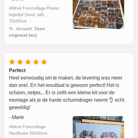
Afdruk Fotocollage Poster
ingelijst (hout, wit)
70x50cm
Vertaald:
Toon
origineel (en)
Perfect
Heel eenvoudig om te maken, de levering was meer
dan snel. En het resultaat is gewoon perfect! Het is
schoon, netjes... Er is zelfs een kleine kit voor de
montage als je de harde schuimdrager neemt 👌 echt
geweldig!
- Marie
Afdruk Fotocollage
Hardfoam 50x50cm