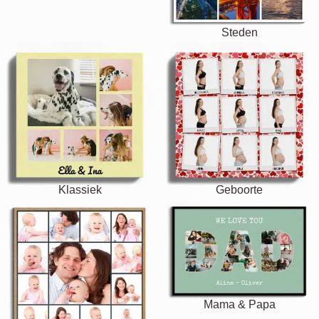
Steden
Klassiek
Geboorte
Mama & Papa