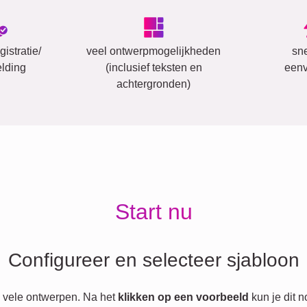
istratie/
veel ontwerpmogelijkheden
sn
lding
(inclusief teksten en
eenv
achtergronden)
Start nu
Configureer en selecteer sjabloon
 vele ontwerpen. Na het
klikken op een voorbeeld
kun je dit 