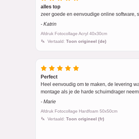
alles top
zeer goede en eenvoudige online software, s
- Katrin
Afdruk Fotocollage Acryl 40x30cm
Vertaald:
Toon origineel (de)
Perfect
Heel eenvoudig om te maken, de levering was m
montage als je de harde schuimdrager neemt
- Marie
Afdruk Fotocollage Hardfoam 50x50cm
Vertaald:
Toon origineel (fr)