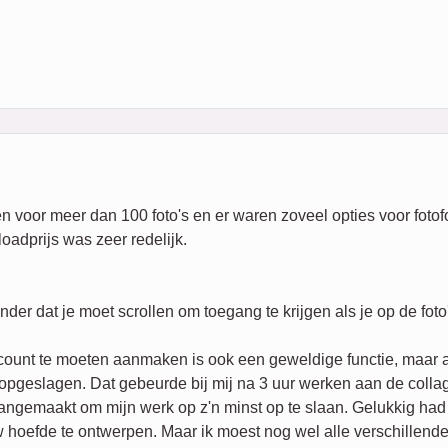
 voor meer dan 100 foto's en er waren zoveel opties voor fotofo
oadprijs was zeer redelijk.
der dat je moet scrollen om toegang te krijgen als je op de foto
count te moeten aanmaken is ook een geweldige functie, maar a
t opgeslagen. Dat gebeurde bij mij na 3 uur werken aan de coll
aangemaakt om mijn werk op z'n minst op te slaan. Gelukkig had 
 hoefde te ontwerpen. Maar ik moest nog wel alle verschillende