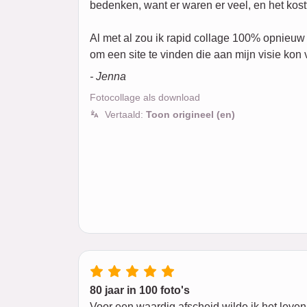
bedenken, want er waren er veel, en het kostt
Al met al zou ik rapid collage 100% opnieuw
om een site te vinden die aan mijn visie kon 
- Jenna
Fotocollage als download
Vertaald:
Toon origineel (en)
80 jaar in 100 foto's
Voor een waardig afscheid wilde ik het leven 