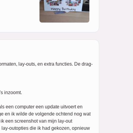
rmaten, lay-outs, en extra functies. De drag-
's inzoomt.
ls een computer een update uitvoert en
age en ik wilde de volgende ochtend nog wat
ik een screenshot van mijn lay-out
 lay-outopties die ik had gekozen, opnieuw