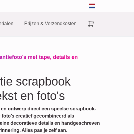
rialen
Prijzen & Verzendkosten
tiefoto’s met tape, details en
tie scrapbook
kst en foto's
 en ontwerp direct een speelse scrapbook-
 foto’s creatief gecombineerd als
leine decoratieve details en handgeschreven
innering. Alles pas je zelf aan.