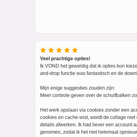
Veel prachtige opties!
Ik VOND het geweldig dat ik opties kon kiezen
and-drop functie was fantastisch en de downl
Mijn enige suggesties zouden zijn:
Meer controle geven over de schuifbalken zon
Het werk opslaan via cookies zonder een ac
cookies en cache wist, wordt de collage nie
details afwerken. Ik had liever een account 
genomen, zodat ik het niet helemaal opnieuw