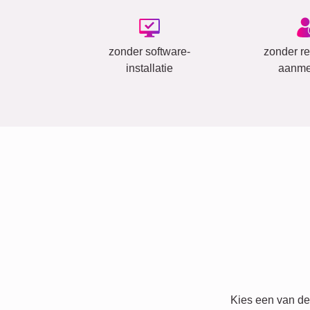
zonder software-
zonder reg
installatie
aanme
Kies een van de