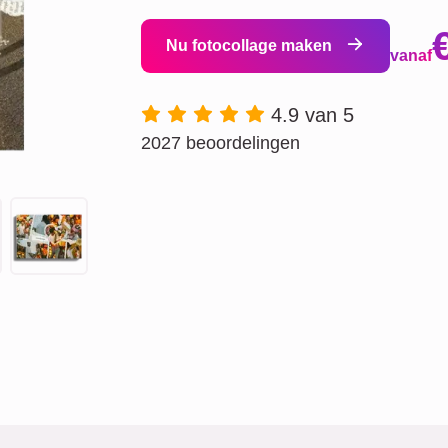
Nu fotocollage maken
vanaf
4.9 van 5
2027 beoordelingen