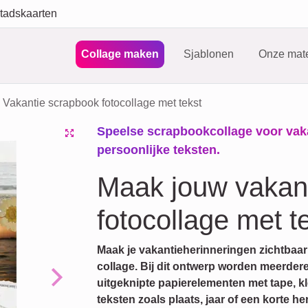
tadskaarten
Collage maken
Sjablonen
Onze mate
Vakantie scrapbook fotocollage met tekst
Speelse scrapbookcollage voor vakan
persoonlijke teksten.
Maak jouw vakan
fotocollage met te
Maak je vakantieherinneringen zichtbaar
collage. Bij dit ontwerp worden meerdere
uitgeknipte papierelementen met tape, k
Next
teksten zoals plaats, jaar of een korte her