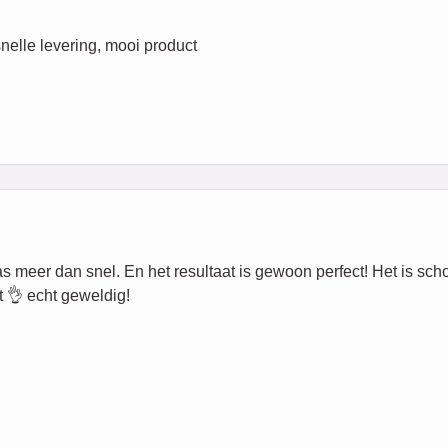
nelle levering, mooi product
eer dan snel. En het resultaat is gewoon perfect! Het is schoon,
 👌 echt geweldig!