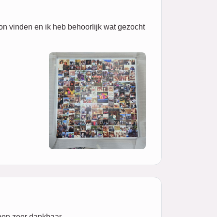
on vinden en ik heb behoorlijk wat gezocht
 ben zeer dankbaar.