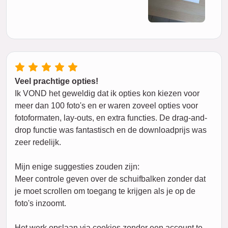
Veel prachtige opties!
Ik VOND het geweldig dat ik opties kon kiezen voor
meer dan 100 foto's en er waren zoveel opties voor
fotoformaten, lay-outs, en extra functies. De drag-and-
drop functie was fantastisch en de downloadprijs was
zeer redelijk.
Mijn enige suggesties zouden zijn:
Meer controle geven over de schuifbalken zonder dat
je moet scrollen om toegang te krijgen als je op de
foto's inzoomt.
Het werk opslaan via cookies zonder een account te