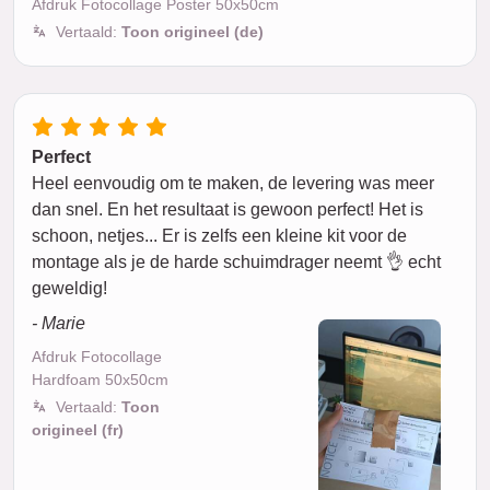
Afdruk Fotocollage Poster 50x50cm
Vertaald:
Toon origineel (de)
Perfect
Heel eenvoudig om te maken, de levering was meer
dan snel. En het resultaat is gewoon perfect! Het is
schoon, netjes... Er is zelfs een kleine kit voor de
montage als je de harde schuimdrager neemt 👌 echt
geweldig!
- Marie
Afdruk Fotocollage
Hardfoam 50x50cm
Vertaald:
Toon
origineel (fr)