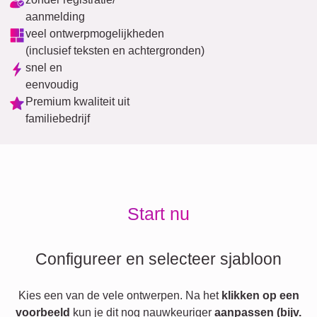
aanmelding
veel ontwerpmogelijkheden
(inclusief teksten en achtergronden)
snel en
eenvoudig
Premium kwaliteit uit
familiebedrijf
Start nu
Configureer en selecteer sjabloon
Kies een van de vele ontwerpen. Na het
klikken op een
voorbeeld
kun je dit nog nauwkeuriger
aanpassen (bijv.