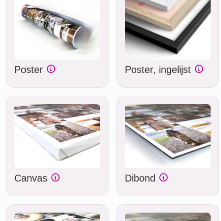
Poster
Poster, ingelijst
Canvas
Dibond