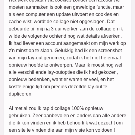
moeten aanmaken is ook een geweldige functie, maar
als een computer een update uitvoert en cookies en
cache wist, wordt de collage niet opgeslagen. Dat
gebeurde bij mij na 3 uur werken aan de collage en ik
wilde de volgende ochtend nog wat details afwerken.
Ik had liever een account aangemaakt om mijn werk op
z'n minst op te slaan. Gelukkig had ik een screenshot
van mijn lay-out genomen, zodat ik het niet helemaal
opnieuw hoefde te ontwerpen. Maar ik moest nog wel
alle verschillende lay-outopties die ik had gekozen,
opnieuw bedenken, want er waren er veel, en het
kostte enige tijd om precies dezelfde lay-out te
dupliceren.
Al met al zou ik rapid collage 100% opnieuw
gebruiken. Zeer aanbevolen en anders dan alle andere
die ik kon vinden en ik heb behoorlijk wat gezocht om
een site te vinden die aan mijn visie kon voldoen!!