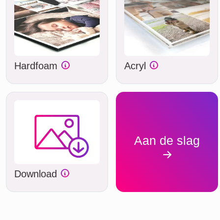
Hardfoam
Acryl
Aan de slag
Download