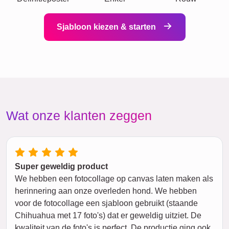
Sjabloon kiezen & starten
Wat onze klanten zeggen
Super geweldig product
We hebben een fotocollage op canvas laten maken als
herinnering aan onze overleden hond. We hebben
voor de fotocollage een sjabloon gebruikt (staande
Chihuahua met 17 foto's) dat er geweldig uitziet. De
kwaliteit van de foto's is perfect. De productie ging ook