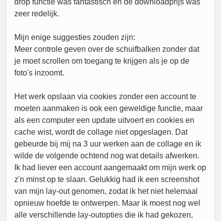
drop functie was fantastisch en de downloadprijs was
zeer redelijk.
Mijn enige suggesties zouden zijn:
Meer controle geven over de schuifbalken zonder dat
je moet scrollen om toegang te krijgen als je op de
foto's inzoomt.
Het werk opslaan via cookies zonder een account te
moeten aanmaken is ook een geweldige functie, maar
als een computer een update uitvoert en cookies en
cache wist, wordt de collage niet opgeslagen. Dat
gebeurde bij mij na 3 uur werken aan de collage en ik
wilde de volgende ochtend nog wat details afwerken.
Ik had liever een account aangemaakt om mijn werk op
z'n minst op te slaan. Gelukkig had ik een screenshot
van mijn lay-out genomen, zodat ik het niet helemaal
opnieuw hoefde te ontwerpen. Maar ik moest nog wel
alle verschillende lay-outopties die ik had gekozen,