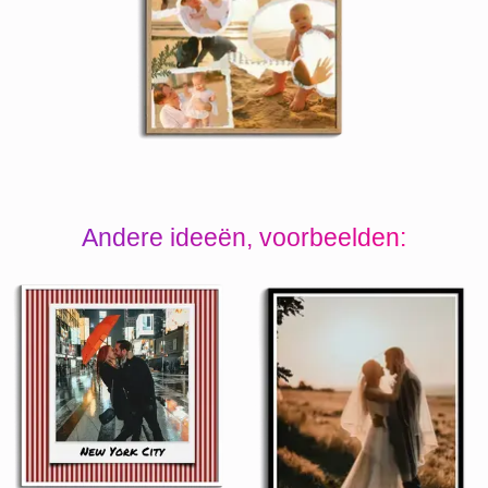
Andere ideeën, voorbeelden: