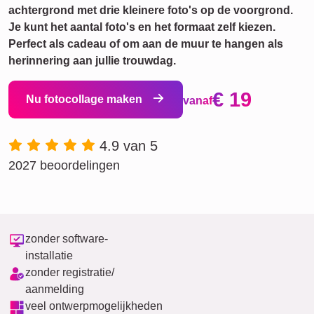
achtergrond met drie kleinere foto's op de voorgrond.
Je kunt het aantal foto's en het formaat zelf kiezen.
Perfect als cadeau of om aan de muur te hangen als
herinnering aan jullie trouwdag.
€ 19
Nu fotocollage maken
vanaf
4.9 van 5
2027 beoordelingen
zonder software-
installatie
zonder registratie/
aanmelding
veel ontwerpmogelijkheden