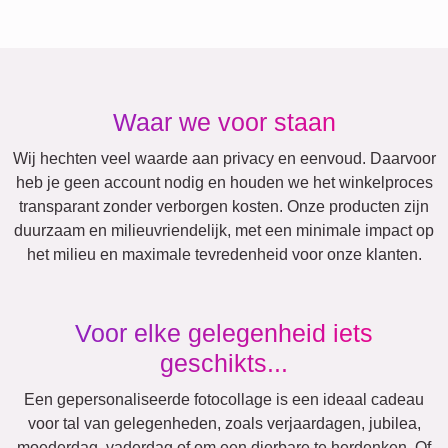
Verjaardag
Natuur