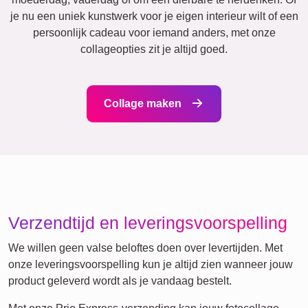
Retro
Hart
Team