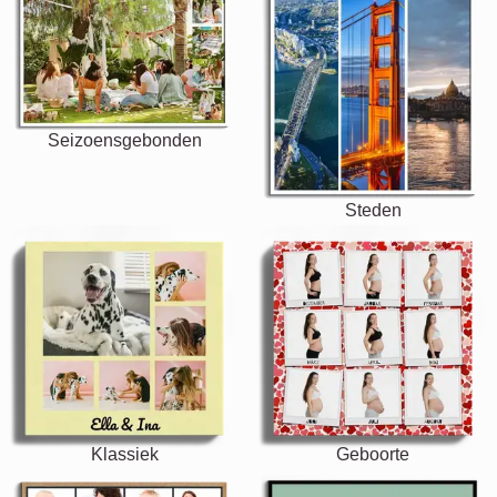
Seizoensgebonden
Steden
Klassiek
Geboorte