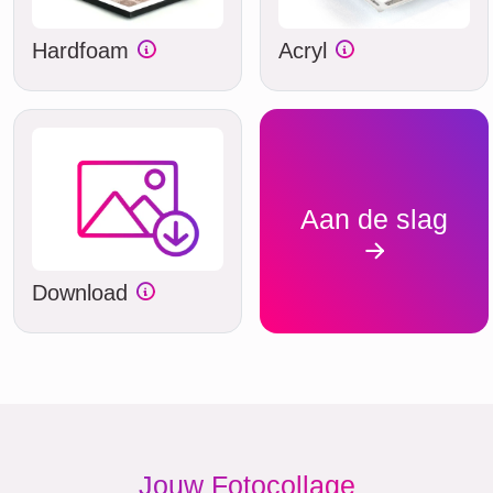
Hardfoam
Acryl
Aan de slag
Download
Jouw Fotocollage