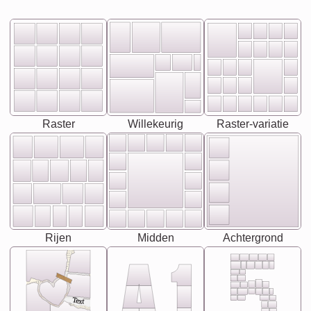
Raster
Willekeurig
Raster-variatie
Rijen
Midden
Achtergrond
Text