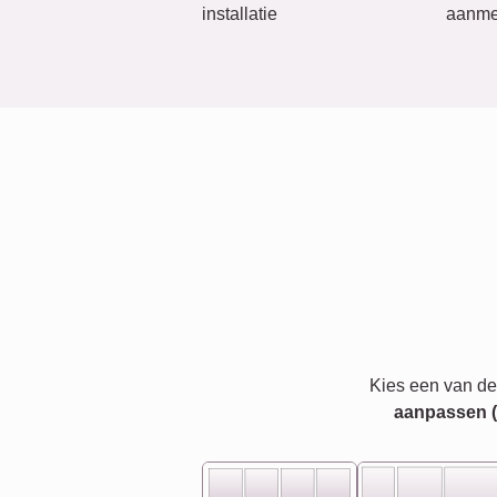
installatie
aanme
Kies een van de
aanpassen (bi