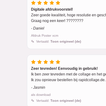
Digitale afdrukvoorstel!
Zeer goede kwaliteit, hoge resolutie en gesch
Graag nog een keer! ????????
- Daniel
Afdruk Poster xcm
Vertaald:
Toon origineel (de)
Zeer tevreden! Eenvoudig in gebruik!
Ik ben zeer tevreden met de collage en het g
Ik zou opnieuw bestellen bij rapidcollage.de.
- Jasmin
als download
Vertaald:
Toon origineel (de)