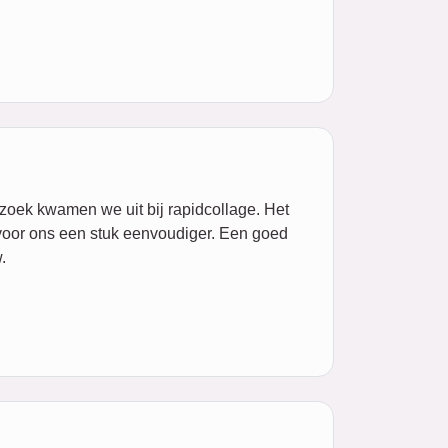
oek kwamen we uit bij rapidcollage. Het
 voor ons een stuk eenvoudiger. Een goed
.