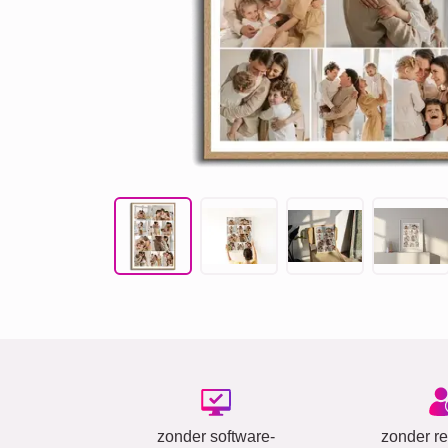
zonder software-
zonder reg