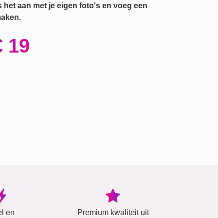
Pas het aan met je eigen foto's en voeg een
maken.
€ 19
el en
Premium kwaliteit uit