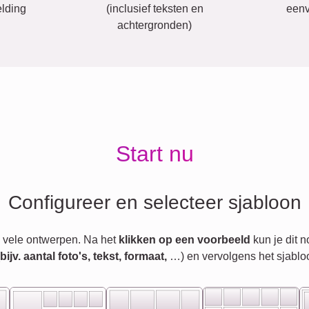
lding
(inclusief teksten en
eenv
achtergronden)
Start nu
Configureer en selecteer sjabloon
 vele ontwerpen. Na het
klikken op een voorbeeld
kun je dit 
jv. aantal foto's, tekst, formaat,
…) en vervolgens het sjablo