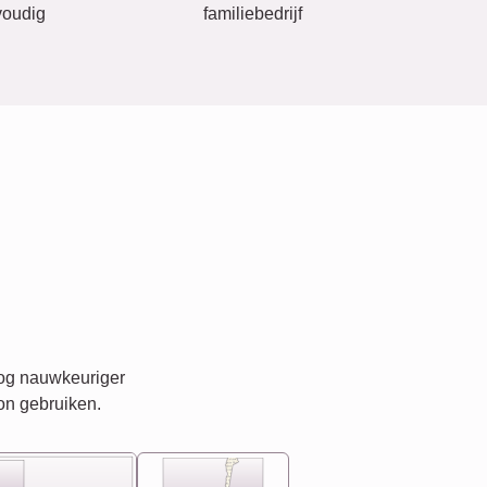
oudig
familiebedrijf
nog nauwkeuriger
on gebruiken.