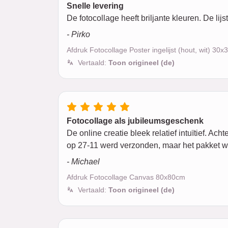
Snelle levering
De fotocollage heeft briljante kleuren. De lij
- Pirko
Afdruk Fotocollage Poster ingelijst (hout, wit) 30
Vertaald:
Toon origineel (de)
Fotocollage als jubileumsgeschenk
De online creatie bleek relatief intuïtief. 
op 27-11 werd verzonden, maar het pakket wa
- Michael
Afdruk Fotocollage Canvas 80x80cm
Vertaald:
Toon origineel (de)