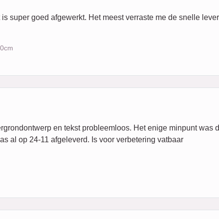
st is super goed afgewerkt. Het meest verraste me de snelle lever
x30cm
Achtergrondontwerp en tekst probleemloos. Het enige minpunt was 
s al op 24-11 afgeleverd. Is voor verbetering vatbaar