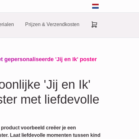
rialen
Prijzen & Verzendkosten
 gepersonaliseerde 'Jij en Ik' poster
nlijke 'Jij en Ik'
ter met liefdevolle
t product voorbeeld creëer je een
ster. Laat liefdevolle momenten tussen kind