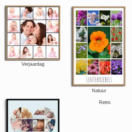
Verjaardag
Natuur