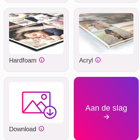
Hardfoam
Acryl
Aan de slag
Download