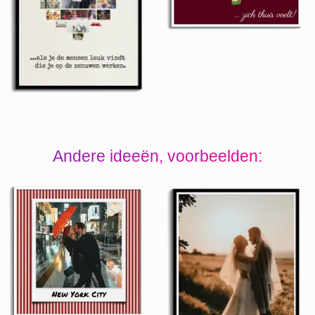
Andere ideeën, voorbeelden: