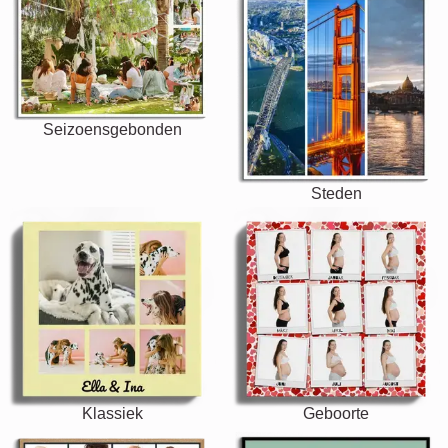
Seizoensgebonden
Steden
Klassiek
Geboorte