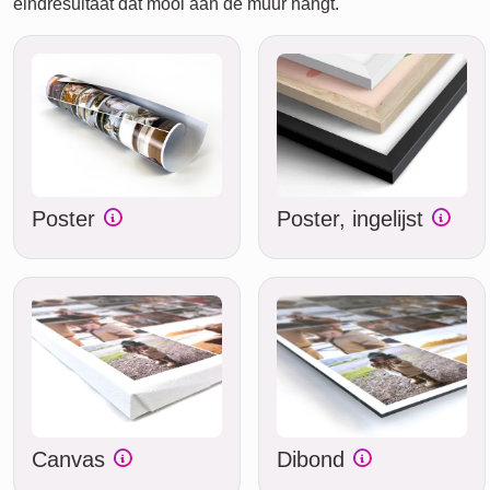
eindresultaat dat mooi aan de muur hangt.
Poster
Poster, ingelijst
Canvas
Dibond