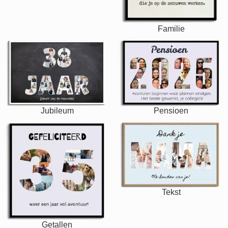
Familie
Jubileum
Pensioen
Tekst
Getallen