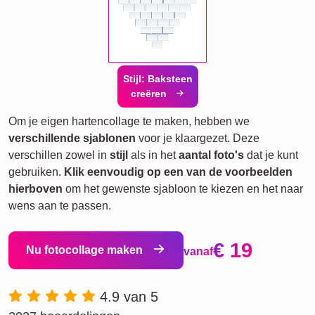
Stijl: Baksteen
creëren
Om je eigen hartencollage te maken, hebben we
verschillende sjablonen
voor je klaargezet. Deze
verschillen zowel in
stijl
als in het
aantal foto's
dat je kunt
gebruiken.
Klik eenvoudig op een van de voorbeelden
hierboven
om het gewenste sjabloon te kiezen en het naar
wens aan te passen.
€ 19
Nu fotocollage maken
vanaf
4.9 van 5