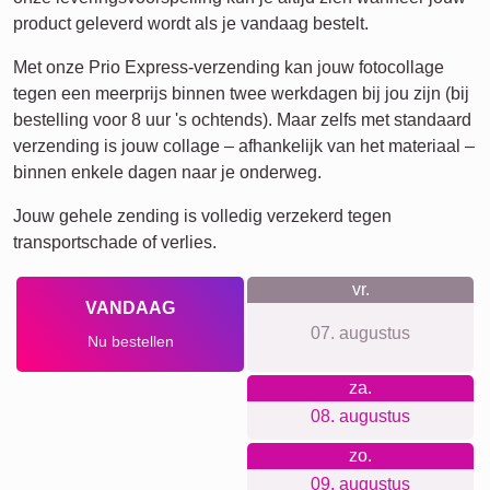
Rouw
Huisdier-Rouw
Waar we voor staan
Bij ons heb je geen account nodig, geen verborgen kosten
en we sturen ook geen nieuwsbrieven. We hechten veel