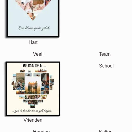
Retro
Hart
Team