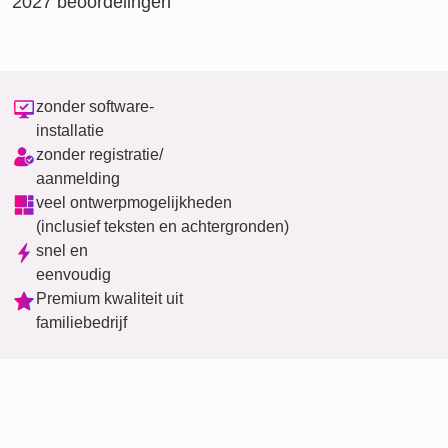
2027 beoordelingen
zonder software-
installatie
zonder registratie/
aanmelding
veel ontwerpmogelijkheden
(inclusief teksten en achtergronden)
snel en
eenvoudig
Premium kwaliteit uit
familiebedrijf