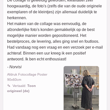
De collage is geweldig geworden, kwalitatief zeer
hoogwaardig, de foto's (zelfs die van de oude originele
exemplaren of de kleintjes) zijn allemaal duidelijk te
herkennen.
Het maken van de collage was eenvoudig, de
afzonderlijke foto's konden gemakkelijk op de best
mogelijke manier worden gepositioneerd. Het
bestelproces, de levering, alles ging snel en foutloos.
Had vandaag nog een vraag en een verzoek per e-mail
achteraf. Binnen een uur kreeg ik een positief
antwoord. Ik ben echt enthousiast!
- Norvisi
Afdruk Fotocollage Poster
90x60cm
Vertaald:
Toon
origineel (de)