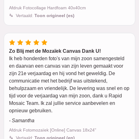
Afdruk Fotocollage Hardfoam 40x40cm
Vertaald:
Toon origineel (es)
Zo Blij met de Mozaïek Canvas Dank U!
Ik heb honderden foto's van mijn zoon samengesteld
en daarvan een canvas van zijn leven gemaakt voor
zijn 21e verjaardag en hij vond het geweldig. De
communicatie met het bedrijf was uitstekend,
behulpzaam en vriendelijk. De levering was snel en op
tijd voor de verjaardag van mijn zoon, dank u Rapid
Mosaic Team. Ik zal jullie service aanbevelen en
opnieuw gebruiken.
- Samantha
Afdruk Fotomozaïek [Online] Canvas 18x24"
Vertaald:
Toon origineel (en)