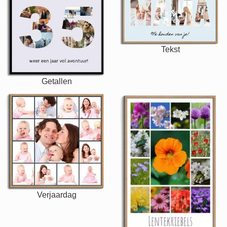
Tekst
Getallen
Verjaardag