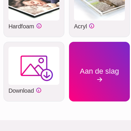
Hardfoam
Acryl
Aan de slag
Download