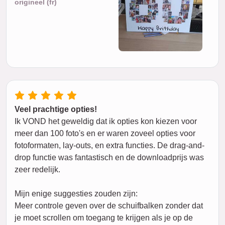
origineel (fr)
Veel prachtige opties!
Ik VOND het geweldig dat ik opties kon kiezen voor
meer dan 100 foto's en er waren zoveel opties voor
fotoformaten, lay-outs, en extra functies. De drag-and-
drop functie was fantastisch en de downloadprijs was
zeer redelijk.
Mijn enige suggesties zouden zijn:
Meer controle geven over de schuifbalken zonder dat
je moet scrollen om toegang te krijgen als je op de