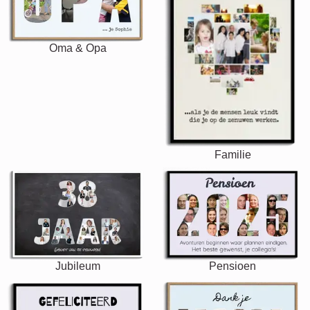
Oma & Opa
Familie
Jubileum
Pensioen