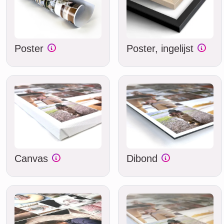
Poster
Poster, ingelijst
Canvas
Dibond