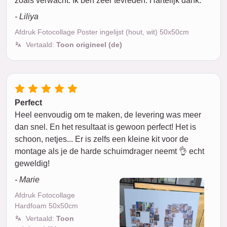
zoals verwacht. Ik ben zeer tevreden. Hartelijk dank.
- Liliya
Afdruk Fotocollage Poster ingelijst (hout, wit) 50x50cm
Vertaald:
Toon origineel (de)
Perfect
Heel eenvoudig om te maken, de levering was meer
dan snel. En het resultaat is gewoon perfect! Het is
schoon, netjes... Er is zelfs een kleine kit voor de
montage als je de harde schuimdrager neemt 👌 echt
geweldig!
- Marie
Afdruk Fotocollage
Hardfoam 50x50cm
Vertaald:
Toon