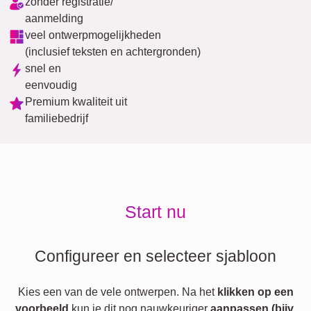
zonder registratie/
aanmelding
veel ontwerpmogelijkheden
(inclusief teksten en achtergronden)
snel en
eenvoudig
Premium kwaliteit uit
familiebedrijf
Start nu
Configureer en selecteer sjabloon
Kies een van de vele ontwerpen. Na het
klikken op een
voorbeeld
kun je dit nog nauwkeuriger
aanpassen (bijv.