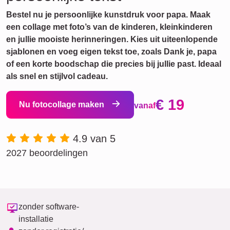
Bestel nu je persoonlijke kunstdruk voor papa. Maak
een collage met foto’s van de kinderen, kleinkinderen
en jullie mooiste herinneringen. Kies uit uiteenlopende
sjablonen en voeg eigen tekst toe, zoals Dank je, papa
of een korte boodschap die precies bij jullie past. Ideaal
als snel en stijlvol cadeau.
€ 19
Nu fotocollage maken
vanaf
4.9 van 5
2027 beoordelingen
zonder software-
installatie