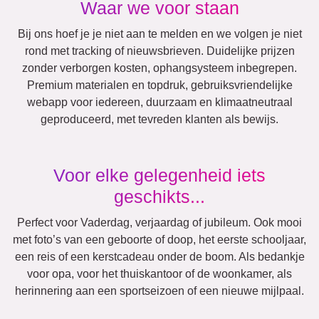
Katten
Honden