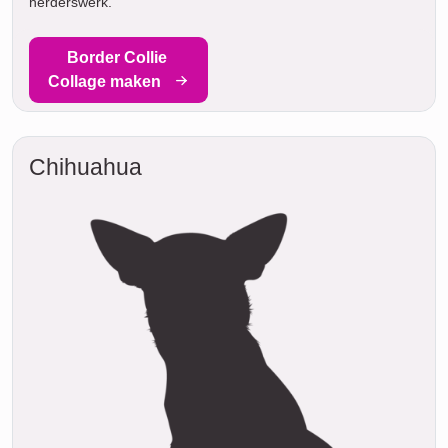
herderswerk.
Border Collie
Collage maken
Chihuahua