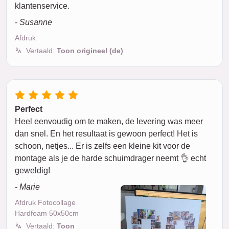
klantenservice.
- Susanne
Afdruk
Vertaald:
Toon origineel (de)
Perfect
Heel eenvoudig om te maken, de levering was meer
dan snel. En het resultaat is gewoon perfect! Het is
schoon, netjes... Er is zelfs een kleine kit voor de
montage als je de harde schuimdrager neemt 👌 echt
geweldig!
- Marie
Afdruk Fotocollage
Hardfoam 50x50cm
Vertaald:
Toon