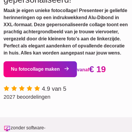
Maak je eigen unieke fotocollage! Presenteer je geliefde
herinneringen op een indrukwekkend Alu-Dibond in
XXL-formaat. Deze gepersonaliseerde collage toont een
prachtig achtergrondbeeld van je trouwe viervoeter,
vergezeld door drie kleinere foto's aan de linkerzijde.
Perfect als elegant aandenken of opvallende decoratie
in huis. Alles kan worden aangepast naar jouw wens.
€ 19
Nu fotocollage maken
vanaf
4.9 van 5
2027 beoordelingen
zonder software-