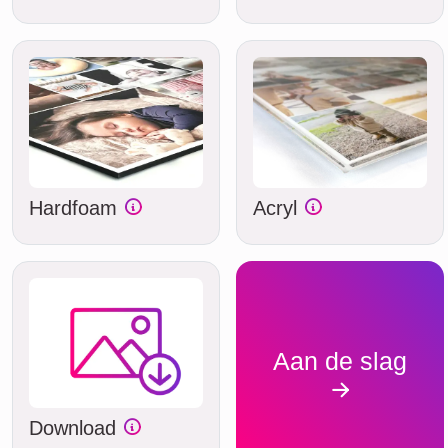
Hardfoam
Acryl
Aan de slag
Download