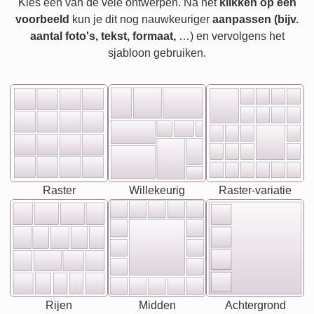
Kies een van de vele ontwerpen. Na het
klikken op een
voorbeeld
kun je dit nog nauwkeuriger
aanpassen (bijv.
aantal foto's, tekst, formaat,
…) en vervolgens het
sjabloon gebruiken.
Raster
Willekeurig
Raster-variatie
Rijen
Midden
Achtergrond