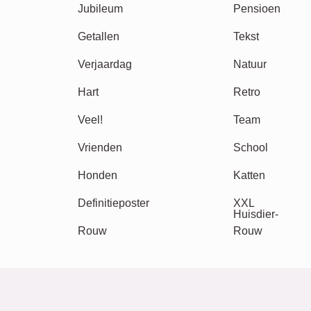
Andere ideeën, voorbeelden: