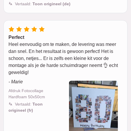
Vertaald:
Toon origineel (de)
Perfect
Heel eenvoudig om te maken, de levering was meer
dan snel. En het resultaat is gewoon perfect! Het is
schoon, netjes... Er is zelfs een kleine kit voor de
montage als je de harde schuimdrager neemt 👌 echt
geweldig!
- Marie
Afdruk Fotocollage
Hardfoam 50x50cm
Vertaald:
Toon
origineel (fr)