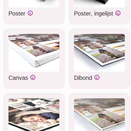
Poster
Poster, ingelijst
Canvas
Dibond