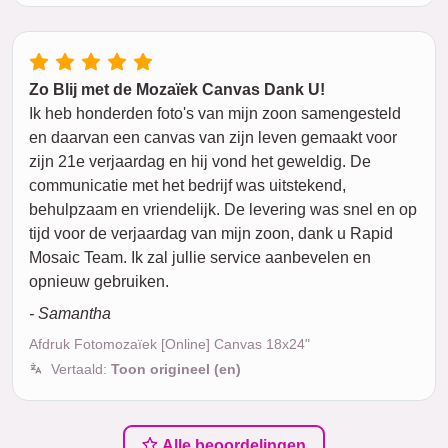
Zo Blij met de Mozaïek Canvas Dank U!
Ik heb honderden foto's van mijn zoon samengesteld
en daarvan een canvas van zijn leven gemaakt voor
zijn 21e verjaardag en hij vond het geweldig. De
communicatie met het bedrijf was uitstekend,
behulpzaam en vriendelijk. De levering was snel en op
tijd voor de verjaardag van mijn zoon, dank u Rapid
Mosaic Team. Ik zal jullie service aanbevelen en
opnieuw gebruiken.
- Samantha
Afdruk Fotomozaïek [Online] Canvas 18x24"
Vertaald:
Toon origineel (en)
Alle beoordelingen