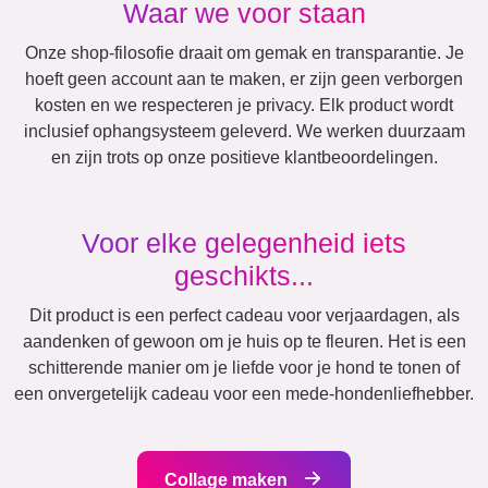
Vakantie
Huwelijk