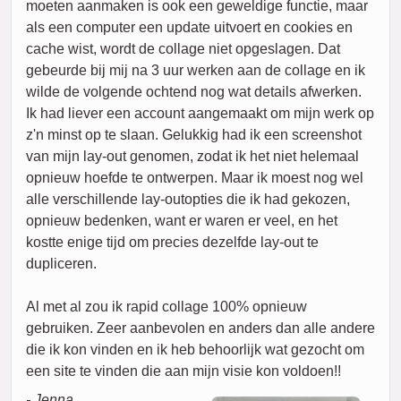
moeten aanmaken is ook een geweldige functie, maar
als een computer een update uitvoert en cookies en
cache wist, wordt de collage niet opgeslagen. Dat
gebeurde bij mij na 3 uur werken aan de collage en ik
wilde de volgende ochtend nog wat details afwerken.
Ik had liever een account aangemaakt om mijn werk op
z'n minst op te slaan. Gelukkig had ik een screenshot
van mijn lay-out genomen, zodat ik het niet helemaal
opnieuw hoefde te ontwerpen. Maar ik moest nog wel
alle verschillende lay-outopties die ik had gekozen,
opnieuw bedenken, want er waren er veel, en het
kostte enige tijd om precies dezelfde lay-out te
dupliceren.
Al met al zou ik rapid collage 100% opnieuw
gebruiken. Zeer aanbevolen en anders dan alle andere
die ik kon vinden en ik heb behoorlijk wat gezocht om
een site te vinden die aan mijn visie kon voldoen!!
- Jenna