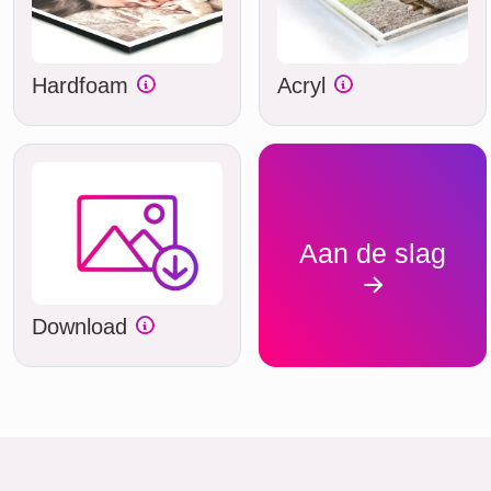
Hardfoam
Acryl
Aan de slag
Download