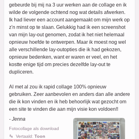
gebeurde bij mij na 3 uur werken aan de collage en ik
wilde de volgende ochtend nog wat details afwerken.
Ik had liever een account aangemaakt om mijn werk op
z'n minst op te slaan. Gelukkig had ik een screenshot
van mijn lay-out genomen, zodat ik het niet helemaal
opnieuw hoefde te ontwerpen. Maar ik moest nog wel
alle verschillende lay-outopties die ik had gekozen,
opnieuw bedenken, want er waren er veel, en het
kostte enige tijd om precies dezelfde lay-out te
dupliceren.
Al met al zou ik rapid collage 100% opnieuw
gebruiken. Zeer aanbevolen en anders dan alle andere
die ik kon vinden en ik heb behoorlijk wat gezocht om
een site te vinden die aan mijn visie kon voldoen!!
- Jenna
Fotocollage als download
Vertaald:
Toon