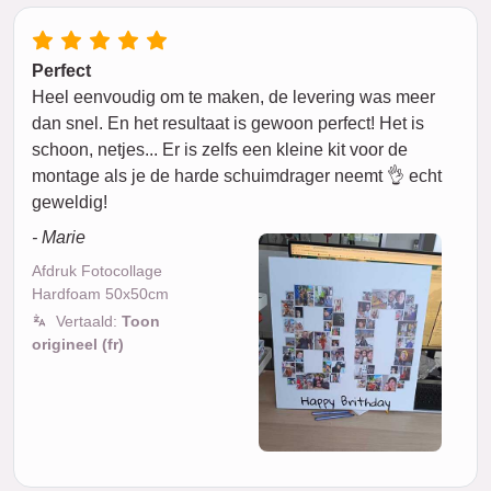
Perfect
Heel eenvoudig om te maken, de levering was meer
dan snel. En het resultaat is gewoon perfect! Het is
schoon, netjes... Er is zelfs een kleine kit voor de
montage als je de harde schuimdrager neemt 👌 echt
geweldig!
- Marie
Afdruk Fotocollage
Hardfoam 50x50cm
Vertaald:
Toon
origineel (fr)