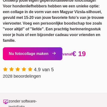
Ontwerp jouw eigen gepersonaliseerde fotocollage!
Voor hondenliefhebbers hebben we een unieke optie:
een collage in de vorm van een Magyar Vizsla-silhouet,
gevuld met 15-20 van jouw favoriete foto's van je trouwe
viervoeter. Voeg een persoonlijke boodschap toe zoals
"voor altijd" of "liefde". Een prachtig herinneringsstuk
voor je huis of een bijzonder cadeau voor vrienden en
familie.
€ 19
Nu fotocollage maken
vanaf
4.9 van 5
2028 beoordelingen
zonder software-
installatie