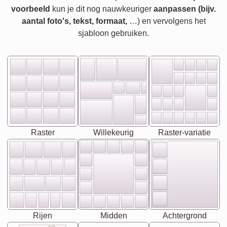
voorbeeld
kun je dit nog nauwkeuriger
aanpassen (bijv.
aantal foto's, tekst, formaat,
…) en vervolgens het
sjabloon gebruiken.
Raster
Willekeurig
Raster-variatie
Rijen
Midden
Achtergrond