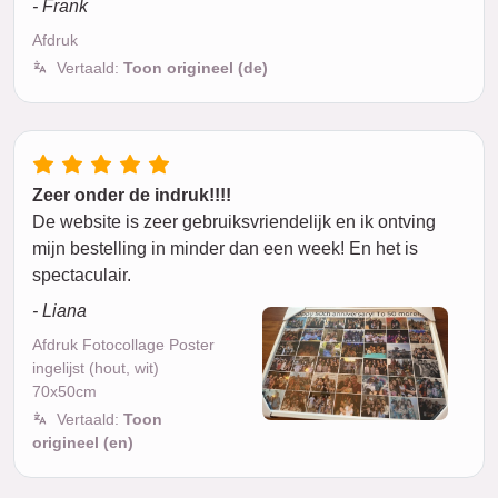
- Frank
Afdruk
Vertaald:
Toon origineel (de)
Zeer onder de indruk!!!!
De website is zeer gebruiksvriendelijk en ik ontving
mijn bestelling in minder dan een week! En het is
spectaculair.
- Liana
Afdruk Fotocollage Poster
ingelijst (hout, wit)
70x50cm
Vertaald:
Toon
origineel (en)