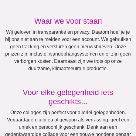
Andere ideeën, voorbeelden: