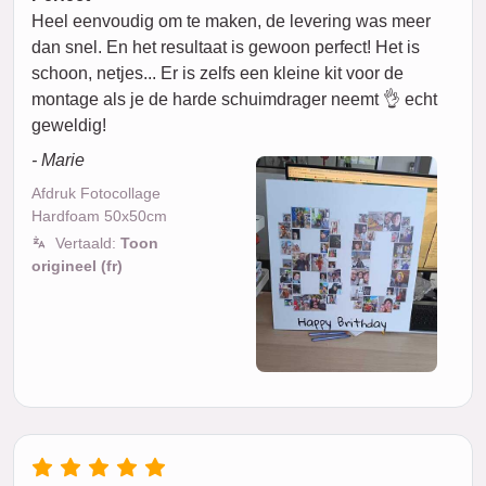
Heel eenvoudig om te maken, de levering was meer
dan snel. En het resultaat is gewoon perfect! Het is
schoon, netjes... Er is zelfs een kleine kit voor de
montage als je de harde schuimdrager neemt 👌 echt
geweldig!
- Marie
Afdruk Fotocollage
Hardfoam 50x50cm
Vertaald:
Toon
origineel (fr)