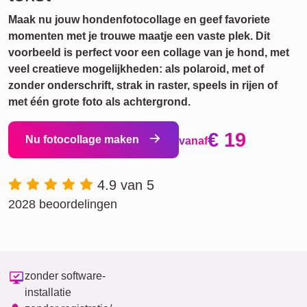
Maak nu jouw hondenfotocollage en geef favoriete
momenten met je trouwe maatje een vaste plek. Dit
voorbeeld is perfect voor een collage van je hond, met
veel creatieve mogelijkheden: als polaroid, met of
zonder onderschrift, strak in raster, speels in rijen of
met één grote foto als achtergrond.
€ 19
Nu fotocollage maken
vanaf
4.9 van 5
2028 beoordelingen
zonder software-
installatie