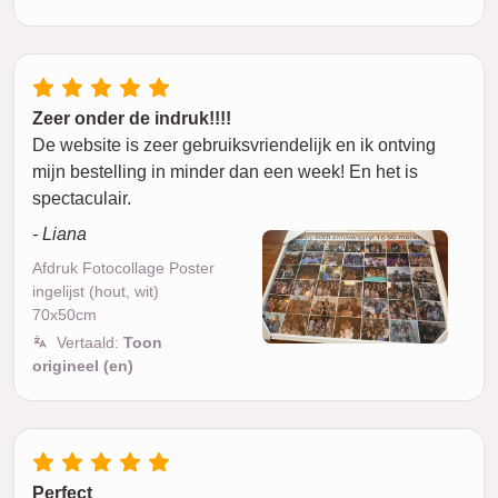
Zeer onder de indruk!!!!
De website is zeer gebruiksvriendelijk en ik ontving
mijn bestelling in minder dan een week! En het is
spectaculair.
- Liana
Afdruk Fotocollage Poster
ingelijst (hout, wit)
70x50cm
Vertaald:
Toon
origineel (en)
Perfect