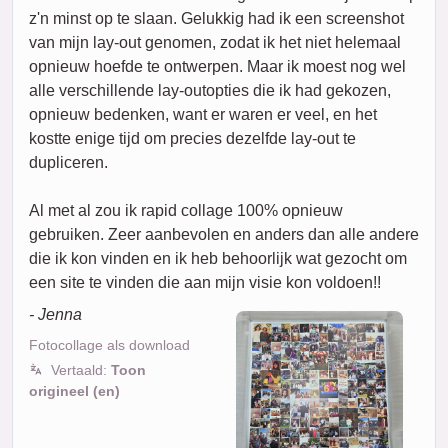
z'n minst op te slaan. Gelukkig had ik een screenshot
van mijn lay-out genomen, zodat ik het niet helemaal
opnieuw hoefde te ontwerpen. Maar ik moest nog wel
alle verschillende lay-outopties die ik had gekozen,
opnieuw bedenken, want er waren er veel, en het
kostte enige tijd om precies dezelfde lay-out te
dupliceren.
Al met al zou ik rapid collage 100% opnieuw
gebruiken. Zeer aanbevolen en anders dan alle andere
die ik kon vinden en ik heb behoorlijk wat gezocht om
een site te vinden die aan mijn visie kon voldoen!!
- Jenna
Fotocollage als download
Vertaald:
Toon
origineel (en)