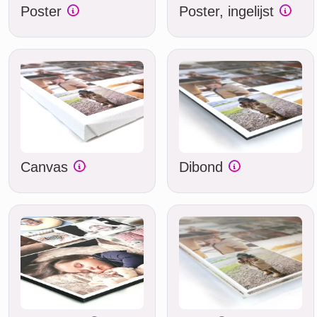
Poster
Poster, ingelijst
Canvas
Dibond