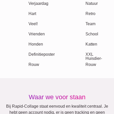
Andere ideeën, voorbeelden:
Vakantie
Huwelijk