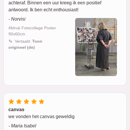
achteraf. Binnen een uur kreeg ik een positief
antwoord. Ik ben echt enthousiast!
- Norvisi
Afdruk Fotocollage Poster
90x60cm
Vertaald:
Toon
origineel (de)
canvas
we vonden het canvas geweldig
- Maria Isabel