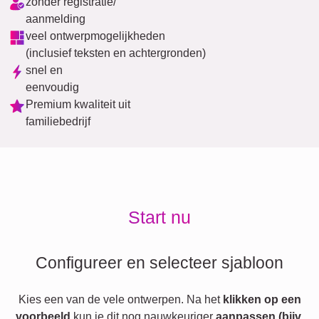
zonder registratie/
aanmelding
veel ontwerpmogelijkheden
(inclusief teksten en achtergronden)
snel en
eenvoudig
Premium kwaliteit uit
familiebedrijf
Start nu
Configureer en selecteer sjabloon
Kies een van de vele ontwerpen. Na het
klikken op een
voorbeeld
kun je dit nog nauwkeuriger
aanpassen (bijv.