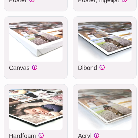
Canvas
Dibond
Hardfoam
Acryl