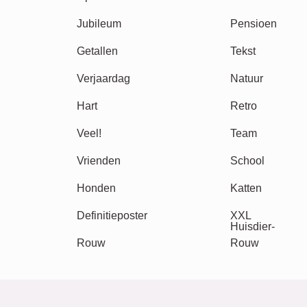
Andere ideeën, voorbeelden: