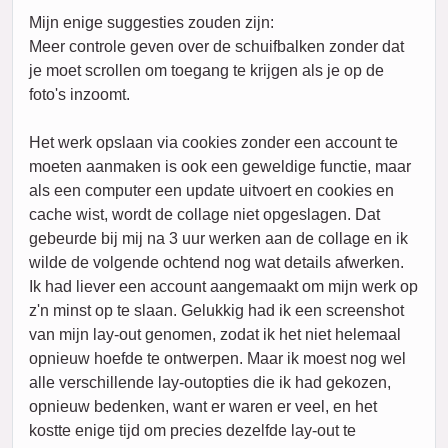
Mijn enige suggesties zouden zijn:
Meer controle geven over de schuifbalken zonder dat
je moet scrollen om toegang te krijgen als je op de
foto's inzoomt.
Het werk opslaan via cookies zonder een account te
moeten aanmaken is ook een geweldige functie, maar
als een computer een update uitvoert en cookies en
cache wist, wordt de collage niet opgeslagen. Dat
gebeurde bij mij na 3 uur werken aan de collage en ik
wilde de volgende ochtend nog wat details afwerken.
Ik had liever een account aangemaakt om mijn werk op
z'n minst op te slaan. Gelukkig had ik een screenshot
van mijn lay-out genomen, zodat ik het niet helemaal
opnieuw hoefde te ontwerpen. Maar ik moest nog wel
alle verschillende lay-outopties die ik had gekozen,
opnieuw bedenken, want er waren er veel, en het
kostte enige tijd om precies dezelfde lay-out te