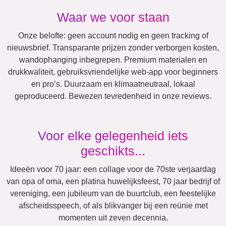
Vakantie
Huwelijk