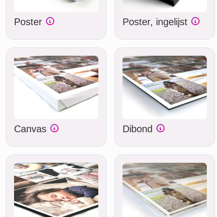
Poster
Poster, ingelijst
Canvas
Dibond