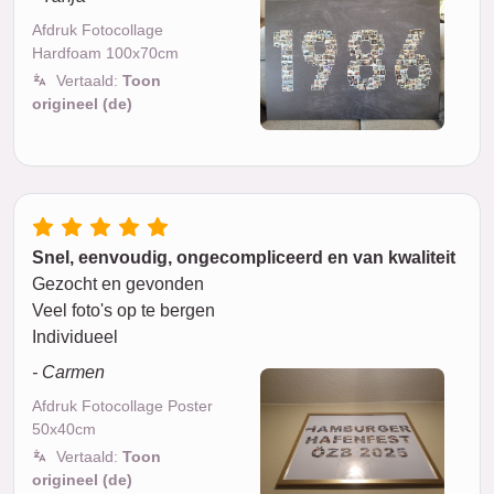
Afdruk Fotocollage
Hardfoam 100x70cm
Vertaald:
Toon
origineel (de)
Snel, eenvoudig, ongecompliceerd en van kwaliteit
Gezocht en gevonden
Veel foto's op te bergen
Individueel
- Carmen
Afdruk Fotocollage Poster
50x40cm
Vertaald:
Toon
origineel (de)