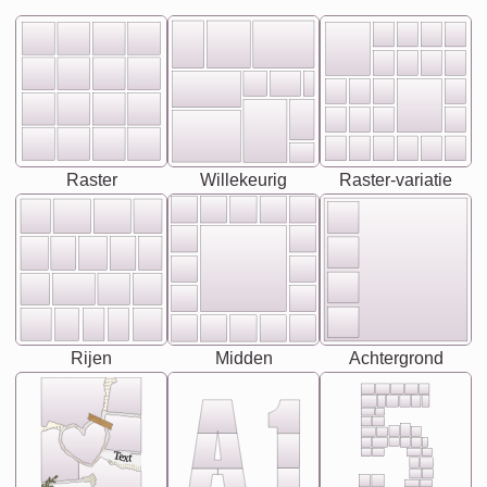
Raster
Willekeurig
Raster-variatie
Rijen
Midden
Achtergrond
Text