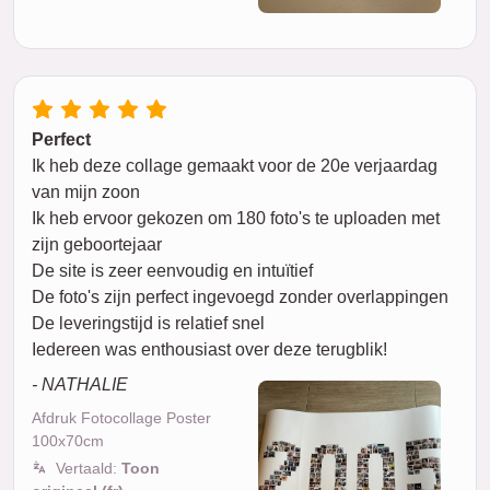
Perfect
Ik heb deze collage gemaakt voor de 20e verjaardag
van mijn zoon
Ik heb ervoor gekozen om 180 foto's te uploaden met
zijn geboortejaar
De site is zeer eenvoudig en intuïtief
De foto's zijn perfect ingevoegd zonder overlappingen
De leveringstijd is relatief snel
Iedereen was enthousiast over deze terugblik!
- NATHALIE
Afdruk Fotocollage Poster
100x70cm
Vertaald:
Toon