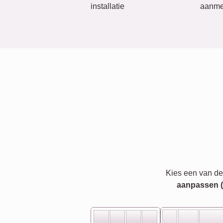
installatie
aanme
Kies een van de
aanpassen (bi