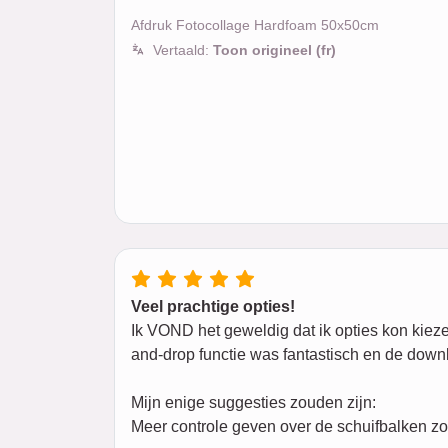
Afdruk Fotocollage Hardfoam 50x50cm
Vertaald:
Toon origineel (fr)
Veel prachtige opties!
Ik VOND het geweldig dat ik opties kon kiezen
and-drop functie was fantastisch en de downl
Mijn enige suggesties zouden zijn:
Meer controle geven over de schuifbalken zon