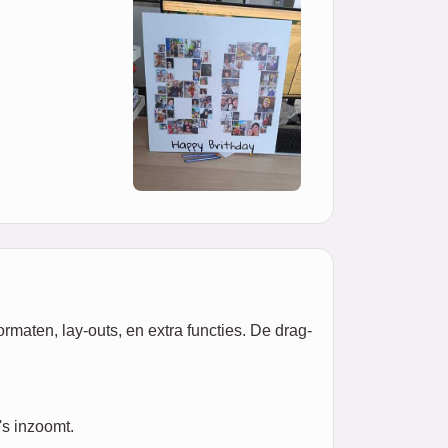
rmaten, lay-outs, en extra functies. De drag-
's inzoomt.