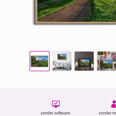
zonder software-
zonder reg