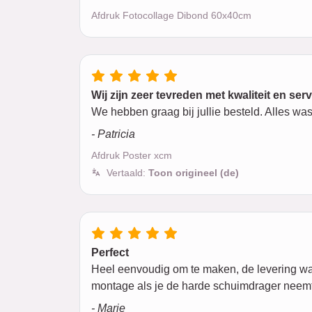
Afdruk Fotocollage Dibond 60x40cm
Wij zijn zeer tevreden met kwaliteit en ser
We hebben graag bij jullie besteld. Alles was
- Patricia
Afdruk Poster xcm
Vertaald:
Toon origineel (de)
Perfect
Heel eenvoudig om te maken, de levering was m
montage als je de harde schuimdrager neemt
- Marie