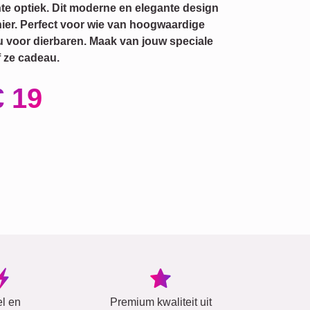
nte optiek. Dit moderne en elegante design
anier. Perfect voor wie van hoogwaardige
u voor dierbaren. Maak van jouw speciale
 ze cadeau.
€ 19
el en
Premium kwaliteit uit