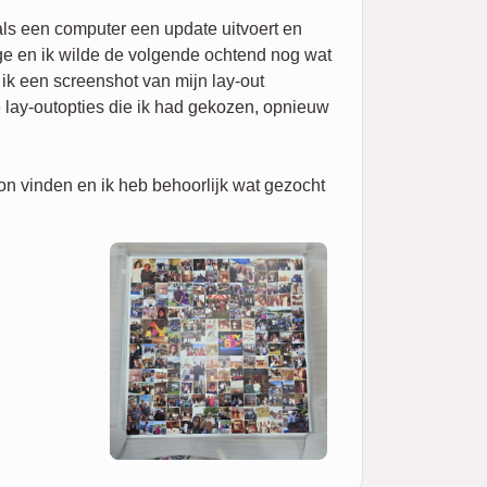
ls een computer een update uitvoert en
age en ik wilde de volgende ochtend nog wat
ik een screenshot van mijn lay-out
 lay-outopties die ik had gekozen, opnieuw
on vinden en ik heb behoorlijk wat gezocht