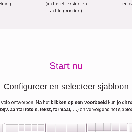
lding
(inclusief teksten en
eenv
achtergronden)
Start nu
Configureer en selecteer sjabloon
 vele ontwerpen. Na het
klikken op een voorbeeld
kun je dit 
jv. aantal foto's, tekst, formaat,
…) en vervolgens het sjablo