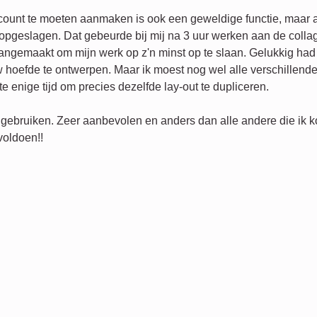
count te moeten aanmaken is ook een geweldige functie, maar a
t opgeslagen. Dat gebeurde bij mij na 3 uur werken aan de coll
aangemaakt om mijn werk op z'n minst op te slaan. Gelukkig had 
 hoefde te ontwerpen. Maar ik moest nog wel alle verschillende
e enige tijd om precies dezelfde lay-out te dupliceren.
 gebruiken. Zeer aanbevolen en anders dan alle andere die ik k
voldoen!!