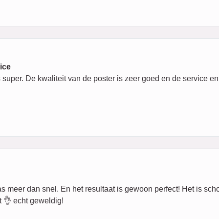
vice
 super. De kwaliteit van de poster is zeer goed en de service en
eer dan snel. En het resultaat is gewoon perfect! Het is schoon,
 👌 echt geweldig!