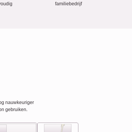
oudig
familiebedrijf
nog nauwkeuriger
on gebruiken.