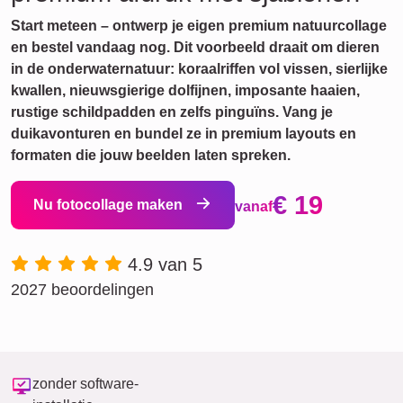
Start meteen – ontwerp je eigen premium natuurcollage
en bestel vandaag nog. Dit voorbeeld draait om dieren
in de onderwaternatuur: koraalriffen vol vissen, sierlijke
kwallen, nieuwsgierige dolfijnen, imposante haaien,
rustige schildpadden en zelfs pinguïns. Vang je
duikavonturen en bundel ze in premium layouts en
formaten die jouw beelden laten spreken.
€ 19
Nu fotocollage maken
vanaf
4.9 van 5
2027 beoordelingen
zonder software-