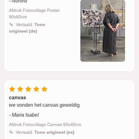
- Norvisi
Afdruk Fotocollage Poster
90x60cm
Vertaald:
Toon
origineel (de)
canvas
we vonden het canvas geweldig
- Maria Isabel
Afdruk Fotocollage Canvas 60x40cm
Vertaald:
Toon origineel (es)