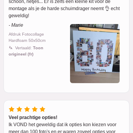
schoon, netjes... Er is zelfs een kleine kit voor de
montage als je de harde schuimdrager neemt 👌 echt
geweldig!
- Marie
Afdruk Fotocollage
Hardfoam 50x50cm
Vertaald:
Toon
origineel (fr)
Veel prachtige opties!
Ik VOND het geweldig dat ik opties kon kiezen voor
meer dan 100 foto's en er waren zoveel opties voor