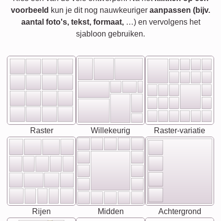
voorbeeld
kun je dit nog nauwkeuriger
aanpassen (bijv.
aantal foto's, tekst, formaat,
…) en vervolgens het
sjabloon gebruiken.
Raster
Willekeurig
Raster-variatie
Rijen
Midden
Achtergrond