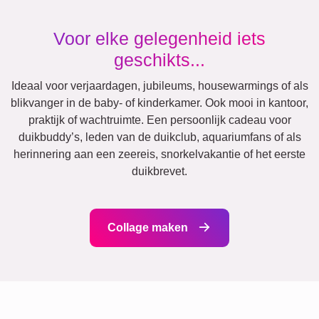
Hart
Team
Veel!