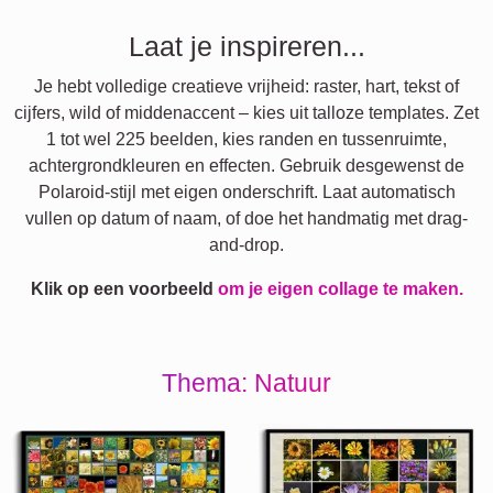
Laat je inspireren...
Je hebt volledige creatieve vrijheid: raster, hart, tekst of
cijfers, wild of middenaccent – kies uit talloze templates. Zet
1 tot wel 225 beelden, kies randen en tussenruimte,
achtergrondkleuren en effecten. Gebruik desgewenst de
Polaroid-stijl met eigen onderschrift. Laat automatisch
vullen op datum of naam, of doe het handmatig met drag-
and-drop.
Klik op een voorbeeld
om je eigen collage te maken.
Thema: Natuur