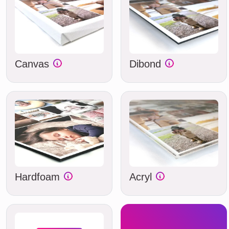
Canvas
Dibond
Hardfoam
Acryl