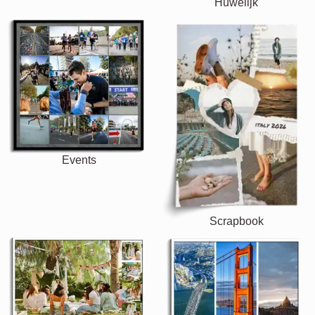
Huwelijk
Events
Scrapbook