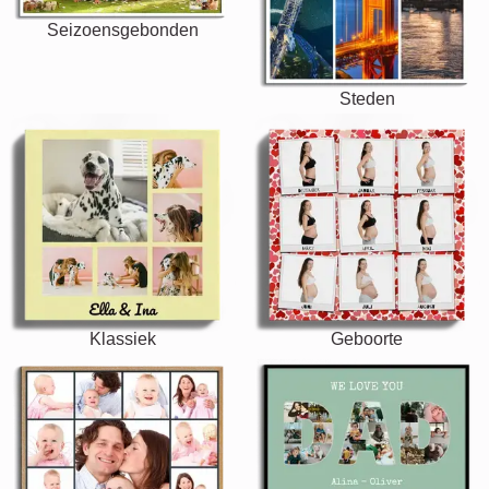
Seizoensgebonden
Steden
Klassiek
Geboorte