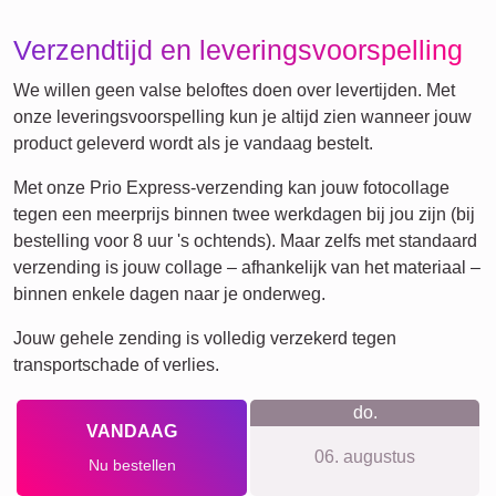
Vrienden
School
Katten
Honden