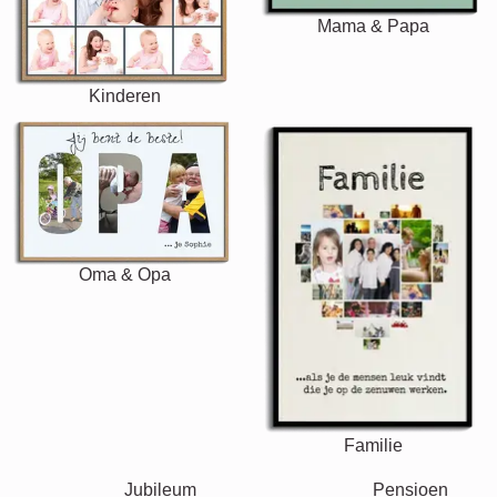
Mama & Papa
Kinderen
Oma & Opa
Familie