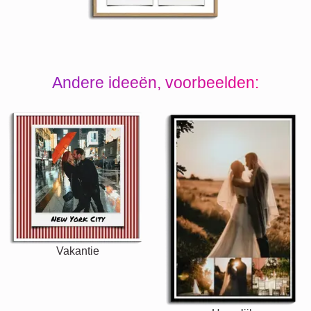
Andere ideeën, voorbeelden:
Vakantie