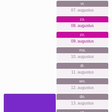
XXL
Definitieposter