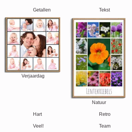
Jubileum
Pensioen
Tekst
Getallen