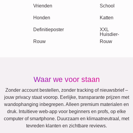
Verjaardag
Natuur
Retro