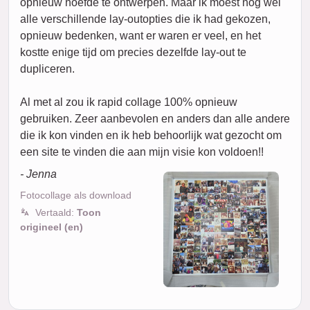
opnieuw hoefde te ontwerpen. Maar ik moest nog wel
alle verschillende lay-outopties die ik had gekozen,
opnieuw bedenken, want er waren er veel, en het
kostte enige tijd om precies dezelfde lay-out te
dupliceren.
Al met al zou ik rapid collage 100% opnieuw
gebruiken. Zeer aanbevolen en anders dan alle andere
die ik kon vinden en ik heb behoorlijk wat gezocht om
een site te vinden die aan mijn visie kon voldoen!!
- Jenna
Fotocollage als download
Vertaald:
Toon
origineel (en)