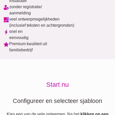
installatie
zonder registratie/
aanmelding
veel ontwerpmogelijkheden
(inclusief teksten en achtergronden)
snel en
eenvoudig
Premium kwaliteit uit
familiebedrijf
Start nu
Configureer en selecteer sjabloon
Kies een van de vele ontwerpen. Na het
klikken op een