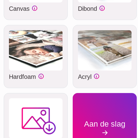
Canvas
Dibond
Hardfoam
Acryl
Aan de slag