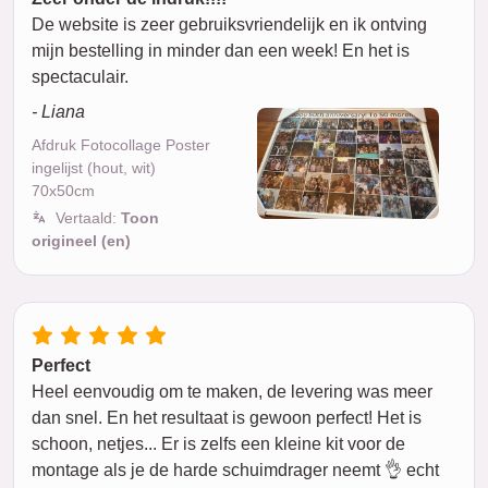
De website is zeer gebruiksvriendelijk en ik ontving
mijn bestelling in minder dan een week! En het is
spectaculair.
- Liana
Afdruk Fotocollage Poster
ingelijst (hout, wit)
70x50cm
Vertaald:
Toon
origineel (en)
Perfect
Heel eenvoudig om te maken, de levering was meer
dan snel. En het resultaat is gewoon perfect! Het is
schoon, netjes... Er is zelfs een kleine kit voor de
montage als je de harde schuimdrager neemt 👌 echt