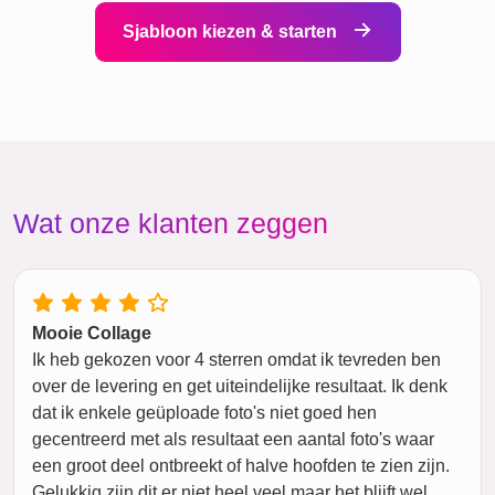
Sjabloon kiezen & starten
Wat onze klanten zeggen
Mooie Collage
Ik heb gekozen voor 4 sterren omdat ik tevreden ben
over de levering en get uiteindelijke resultaat. Ik denk
dat ik enkele geüploade foto's niet goed hen
gecentreerd met als resultaat een aantal foto's waar
een groot deel ontbreekt of halve hoofden te zien zijn.
Gelukkig zijn dit er niet heel veel maar het blijft wel