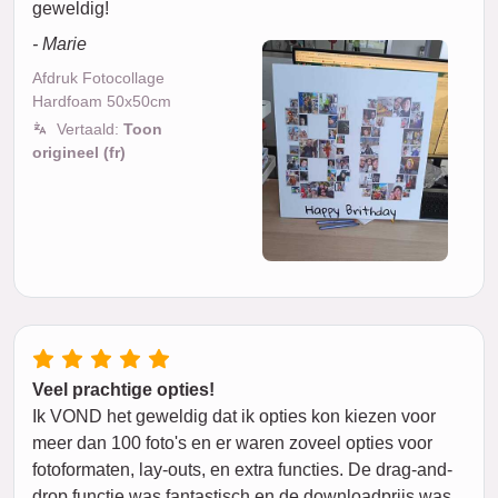
geweldig!
- Marie
Afdruk Fotocollage
Hardfoam 50x50cm
Vertaald:
Toon
origineel (fr)
Veel prachtige opties!
Ik VOND het geweldig dat ik opties kon kiezen voor
meer dan 100 foto's en er waren zoveel opties voor
fotoformaten, lay-outs, en extra functies. De drag-and-
drop functie was fantastisch en de downloadprijs was