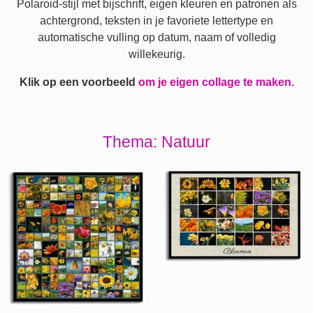
Polaroid-stijl met bijschrift, eigen kleuren en patronen als
achtergrond, teksten in je favoriete lettertype en
automatische vulling op datum, naam of volledig
willekeurig.
Klik op een voorbeeld
om je eigen collage te maken.
Thema: Natuur