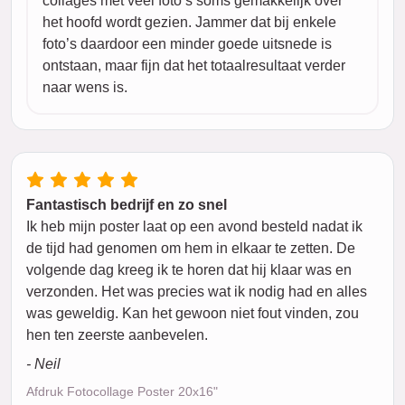
collages met veel foto’s soms gemakkelijk over
het hoofd wordt gezien. Jammer dat bij enkele
foto’s daardoor een minder goede uitsnede is
ontstaan, maar fijn dat het totaalresultaat verder
naar wens is.
Fantastisch bedrijf en zo snel
Ik heb mijn poster laat op een avond besteld nadat ik
de tijd had genomen om hem in elkaar te zetten. De
volgende dag kreeg ik te horen dat hij klaar was en
verzonden. Het was precies wat ik nodig had en alles
was geweldig. Kan het gewoon niet fout vinden, zou
hen ten zeerste aanbevelen.
- Neil
Afdruk Fotocollage Poster 20x16"