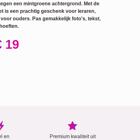
en tegen een mintgroene achtergrond. Met de
t is een prachtig geschenk voor leraren,
g voor ouders. Pas gemakkelijk foto's, tekst,
hoeften.
€ 19
el en
Premium kwaliteit uit