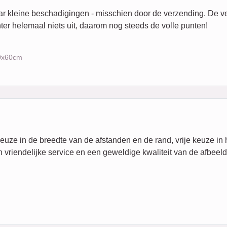
ar kleine beschadigingen - misschien door de verzending. De ver
ter helemaal niets uit, daarom nog steeds de volle punten!
90x60cm
 keuze in de breedte van de afstanden en de rand, vrije keuze in
 vriendelijke service en een geweldige kwaliteit van de afbeeldi