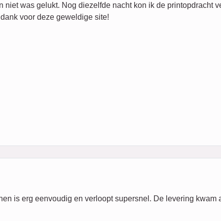
 niet was gelukt. Nog diezelfde nacht kon ik de printopdracht v
k dank voor deze geweldige site!
nen is erg eenvoudig en verloopt supersnel. De levering kwam 