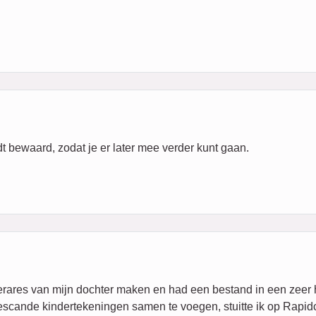
dt bewaard, zodat je er later mee verder kunt gaan.
erares van mijn dochter maken en had een bestand in een zeer 
escande kindertekeningen samen te voegen, stuitte ik op Rapi