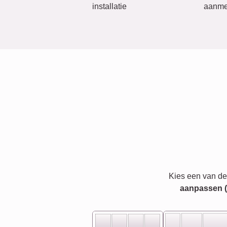
installatie
aanme
Kies een van de
aanpassen (bi