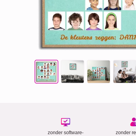
zonder software-
zonder reg