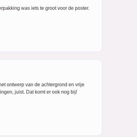
pakking was iets te groot voor de poster.
 het ontwerp van de achtergrond en vrije
ngen, juist. Dat komt er ook nog bij!