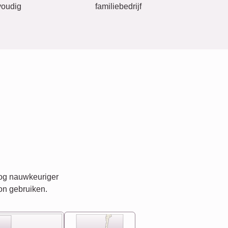
oudig
familiebedrijf
nog nauwkeuriger
on gebruiken.