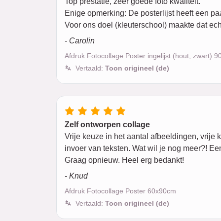
Top prestatie, zeer goede foto kwaliteit.
Enige opmerking: De posterlijst heeft een pa
Voor ons doel (kleuterschool) maakte dat ech
- Carolin
Afdruk Fotocollage Poster ingelijst (hout, zwart) 
Vertaald:
Toon origineel (de)
Zelf ontworpen collage
Vrije keuze in het aantal afbeeldingen, vrije
invoer van teksten. Wat wil je nog meer?! Een
Graag opnieuw. Heel erg bedankt!
- Knud
Afdruk Fotocollage Poster 60x90cm
Vertaald:
Toon origineel (de)