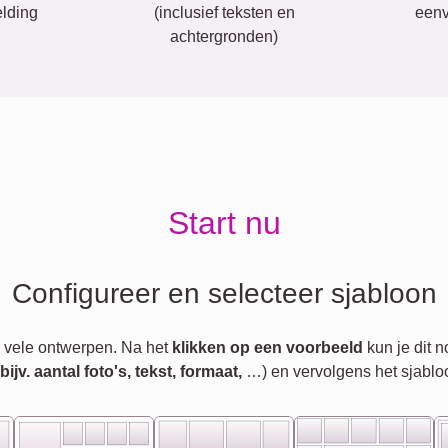
lding
(inclusief teksten en
eenv
achtergronden)
Start nu
Configureer en selecteer sjabloon
 vele ontwerpen. Na het
klikken op een voorbeeld
kun je dit 
jv. aantal foto's, tekst, formaat,
…) en vervolgens het sjablo