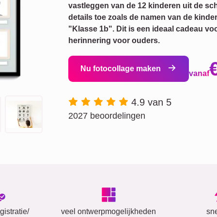
vastleggen van de 12 kinderen uit de sc
details toe zoals de namen van de kinde
"Klasse 1b". Dit is een ideaal cadeau vo
herinnering voor ouders.
Nu fotocollage maken
vanaf
4.9 van 5
2027 beoordelingen
istratie/
veel ontwerpmogelijkheden
sn