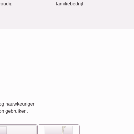
oudig
familiebedrijf
nog nauwkeuriger
on gebruiken.