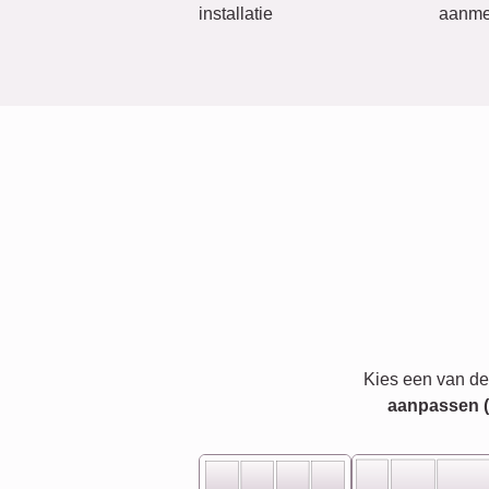
installatie
aanme
Kies een van de
aanpassen (bi