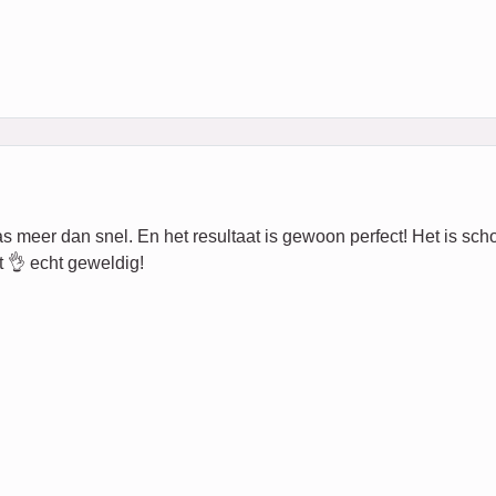
eer dan snel. En het resultaat is gewoon perfect! Het is schoon,
 👌 echt geweldig!