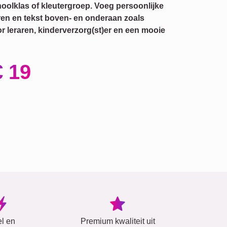
hoolklas of kleutergroep. Voeg persoonlijke
ren en tekst boven- en onderaan zoals
or leraren, kinderverzorg(st)er en een mooie
€ 19
el en
Premium kwaliteit uit