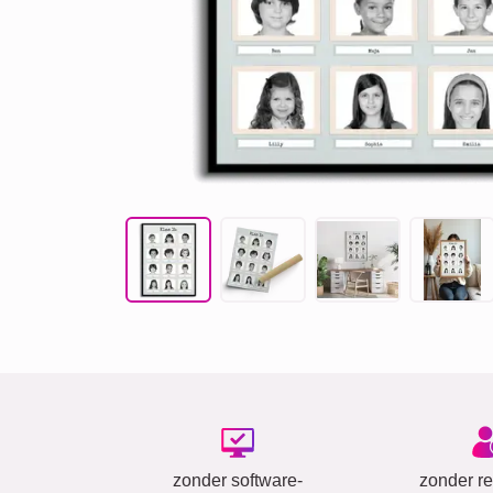
zonder software-
zonder reg