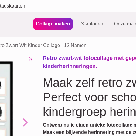
tadskaarten
Collage maken
Sjablonen
Onze mate
ro Zwart-Wit Kinder Collage - 12 Namen
Retro zwart-wit fotocollage met ge
kinderherinneringen.
Maak zelf retro zw
Perfect voor scho
kindergroep heri
Ontwerp nu je eigen unieke fotocollage 
Next
Maak een blijvende herinnering met de zwar