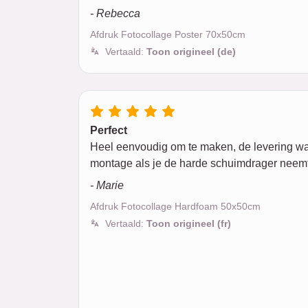
- Rebecca
Afdruk Fotocollage Poster 70x50cm
Vertaald:
Toon origineel (de)
Perfect
Heel eenvoudig om te maken, de levering was m
montage als je de harde schuimdrager neemt
- Marie
Afdruk Fotocollage Hardfoam 50x50cm
Vertaald:
Toon origineel (fr)