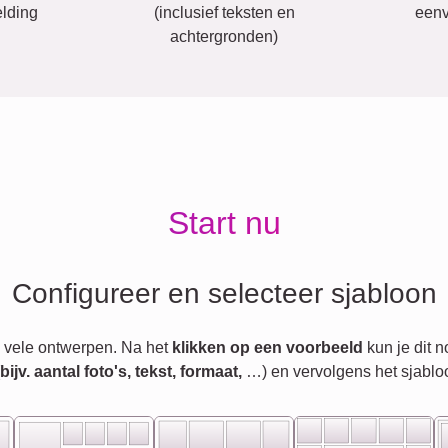
lding
(inclusief teksten en
eenv
achtergronden)
Start nu
Configureer en selecteer sjabloon
 vele ontwerpen. Na het
klikken op een voorbeeld
kun je dit 
jv. aantal foto's, tekst, formaat,
…) en vervolgens het sjablo