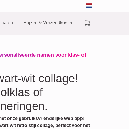
rialen
Prijzen & Verzendkosten
personaliseerde namen voor klas- of
art-wit collage!
olklas of
nneringen.
met onze gebruiksvriendelijke web-app!
t-wit retro stijl collage, perfect voor het