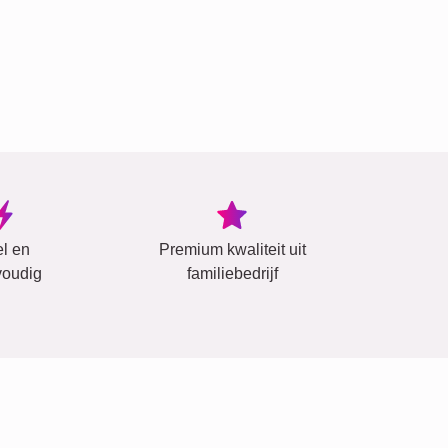
el en
Premium kwaliteit uit
oudig
familiebedrijf