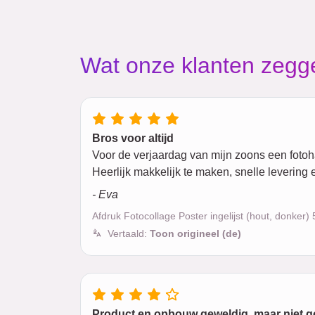
Wat onze klanten zegg
Bros voor altijd
Voor de verjaardag van mijn zoons een foto
Heerlijk makkelijk te maken, snelle levering 
- Eva
Afdruk Fotocollage Poster ingelijst (hout, donker
Vertaald:
Toon origineel (de)
Product en opbouw geweldig, maar niet 