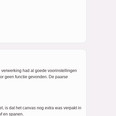
 verwerking had al goede voorinstellingen
oor geen functie gevonden. De paarse
l, is dat het canvas nog extra was verpakt in
of en spanen.