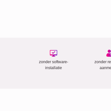
zonder software-
zonder reg
installatie
aanme