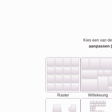
Kies een van de
aanpassen (bi
Raster
Willekeurig