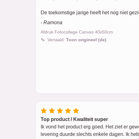
De toekomstige jarige heeft het nog niet gez
- Ramona
Afdruk Fotocollage Canvas 40x50cm
Vertaald:
Toon origineel (de)
Top product / Kwaliteit super
Ik vond het product erg goed. Het ziet er gew
levering duurde slechts enkele dagen. Ik he