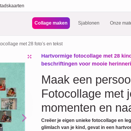
tadskaarten
Collage maken
Sjablonen
Onze mate
ocollage met 28 foto's en tekst
Hartvormige fotocollage met 28 kind
beschriftingen voor mooie herinner
Maak een persoon
Fotocollage met 
momenten en na
Creëer je eigen unieke fotocollage en le
Next
glimlach van je kind, gevat in een hartv