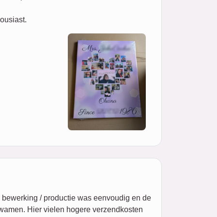
ousiast.
 De bewerking / productie was eenvoudig en de
 kwamen. Hier vielen hogere verzendkosten