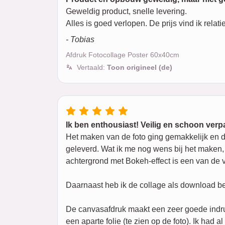
Geweldig product, snelle levering.
Alles is goed verlopen. De prijs vind ik relati
- Tobias
Afdruk Fotocollage Poster 60x40cm
Vertaald:
Toon origineel (de)
Ik ben enthousiast! Veilig en schoon verpa
Het maken van de foto ging gemakkelijk en 
geleverd. Wat ik me nog wens bij het maken,
achtergrond met Bokeh-effect is een van de v
Daarnaast heb ik de collage als download be
De canvasafdruk maakt een zeer goede indruk 
een aparte folie (te zien op de foto). Ik ha