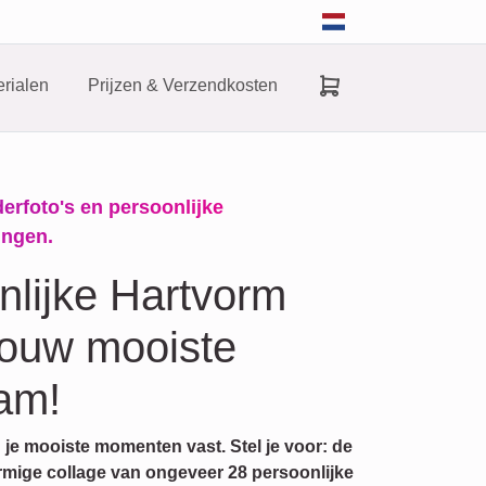
rialen
Prijzen & Verzendkosten
erfoto's en persoonlijke
ingen.
lijke Hartvorm
jouw mooiste
am!
g je mooiste momenten vast. Stel je voor: de
ormige collage van ongeveer 28 persoonlijke