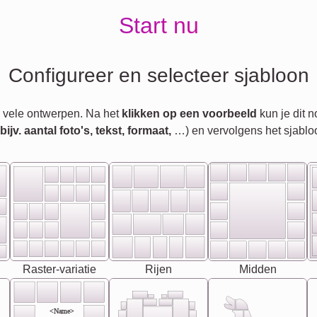
Start nu
Configureer en selecteer sjabloon
 vele ontwerpen. Na het
klikken op een voorbeeld
kun je dit 
jv. aantal foto's, tekst, formaat,
…) en vervolgens het sjablo
Raster-variatie
Rijen
Midden
<Name>