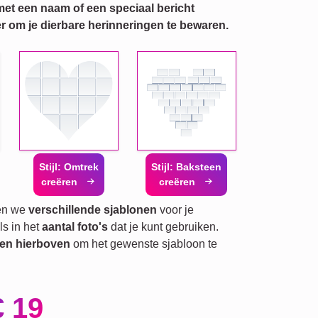
met een naam of een speciaal bericht
r om je dierbare herinneringen te bewaren.
Stijl: Omtrek
Stijl: Baksteen
creëren
creëren
ben we
verschillende sjablonen
voor je
ls in het
aantal foto's
dat je kunt gebruiken.
den hierboven
om het gewenste sjabloon te
€ 19