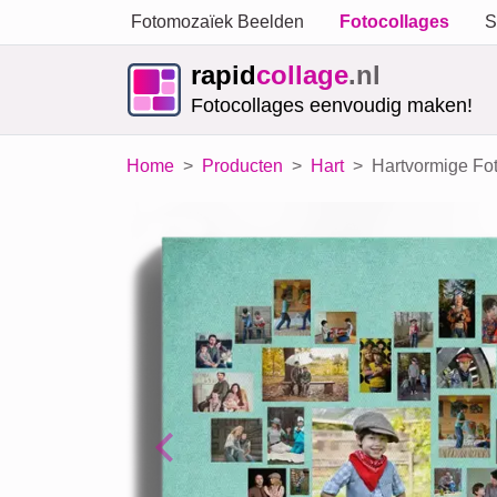
Fotomozaïek Beelden
Fotocollages
S
rapid
collage
.nl
Fotocollages eenvoudig maken!
Home
Producten
Hart
Hartvormige Fot
Previous