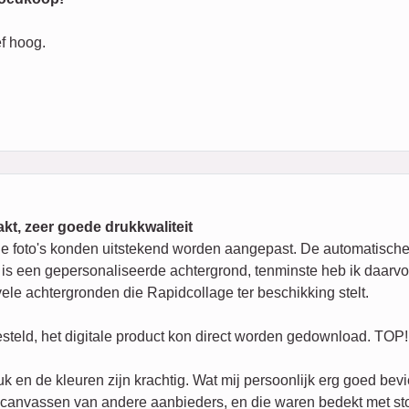
ef hoog.
kt, zeer goede drukkwaliteit
de foto's konden uitstekend worden aangepast. De automatische
 is een gepersonaliseerde achtergrond, tenminste heb ik daarv
ele achtergronden die Rapidcollage ter beschikking stelt.
steld, het digitale product kon direct worden gedownload. TOP!
en de kleuren zijn krachtig. Wat mij persoonlijk erg goed bevie
d al canvassen van andere aanbieders, en die waren bedekt met st