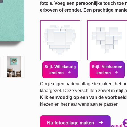
foto's. Voeg een persoonlijke touch toe 
erboven of eronder. Een prachtige manie
Stijl: Willekeurig
Stijl: Vierkanten
creëren
creëren
Om je eigen hartencollage te maken, heb
klaargezet. Deze verschillen zowel in
stijl
a
Klik eenvoudig op een van de voorbeel
kiezen en het naar wens aan te passen.
Nu fotocollage maken
vanaf