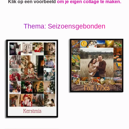
Klik op een voorbeeld
om je eigen collage te maken.
Thema: Seizoensgebonden