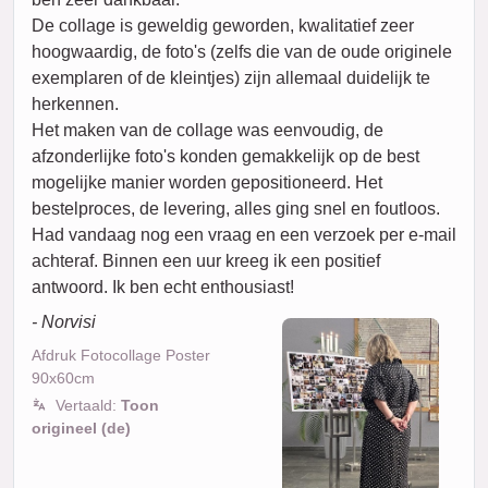
De collage is geweldig geworden, kwalitatief zeer
hoogwaardig, de foto's (zelfs die van de oude originele
exemplaren of de kleintjes) zijn allemaal duidelijk te
herkennen.
Het maken van de collage was eenvoudig, de
afzonderlijke foto's konden gemakkelijk op de best
mogelijke manier worden gepositioneerd. Het
bestelproces, de levering, alles ging snel en foutloos.
Had vandaag nog een vraag en een verzoek per e-mail
achteraf. Binnen een uur kreeg ik een positief
antwoord. Ik ben echt enthousiast!
- Norvisi
Afdruk Fotocollage Poster
90x60cm
Vertaald:
Toon
origineel (de)