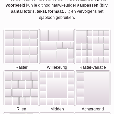
voorbeeld
kun je dit nog nauwkeuriger
aanpassen (bijv.
aantal foto's, tekst, formaat,
…) en vervolgens het
sjabloon gebruiken.
Raster
Willekeurig
Raster-variatie
Rijen
Midden
Achtergrond