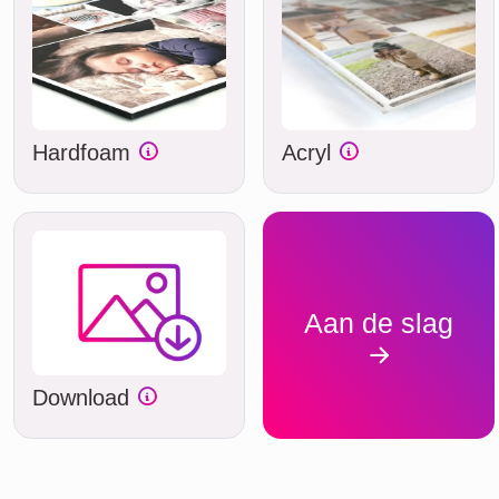
Hardfoam
Acryl
Aan de slag
Download