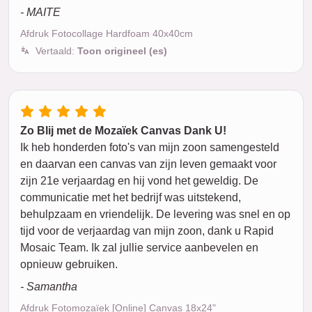
- MAITE
Afdruk Fotocollage Hardfoam 40x40cm
Vertaald:
Toon origineel (es)
Zo Blij met de Mozaïek Canvas Dank U!
Ik heb honderden foto's van mijn zoon samengesteld
en daarvan een canvas van zijn leven gemaakt voor
zijn 21e verjaardag en hij vond het geweldig. De
communicatie met het bedrijf was uitstekend,
behulpzaam en vriendelijk. De levering was snel en op
tijd voor de verjaardag van mijn zoon, dank u Rapid
Mosaic Team. Ik zal jullie service aanbevelen en
opnieuw gebruiken.
- Samantha
Afdruk Fotomozaïek [Online] Canvas 18x24"