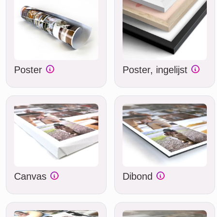
Poster
Poster, ingelijst
Canvas
Dibond