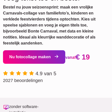
Bestel nu jouw seizoensprint: maak een vrolijke
Carnavals-collage van familiefoto’s, kinderen en
verklede feestvierders tijdens optochten. Kies uit
speelse sjablonen en voeg je eigen titels toe,
bijvoorbeeld Bonte Carnaval, met data en kleine
notities. Ideaal als kleurrijke wanddecoratie of als
feestelijk aandenken.
€ 19
Nu fotocollage maken
vanaf
4.9 van 5
2027 beoordelingen
zonder software-