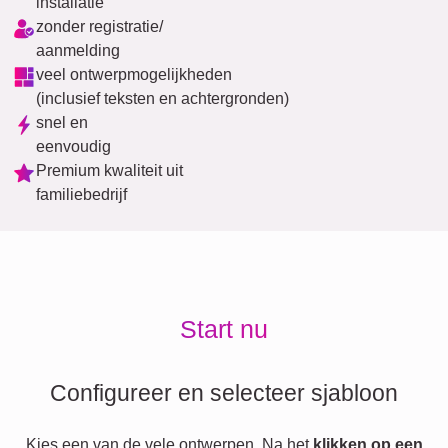
installatie
zonder registratie/
aanmelding
veel ontwerpmogelijkheden
(inclusief teksten en achtergronden)
snel en
eenvoudig
Premium kwaliteit uit
familiebedrijf
Start nu
Configureer en selecteer sjabloon
Kies een van de vele ontwerpen. Na het
klikken op een