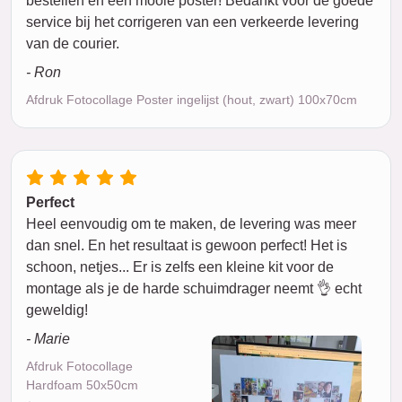
bestellen en een mooie poster! Bedankt voor de goede
service bij het corrigeren van een verkeerde levering
van de courier.
- Ron
Afdruk Fotocollage Poster ingelijst (hout, zwart) 100x70cm
Perfect
Heel eenvoudig om te maken, de levering was meer
dan snel. En het resultaat is gewoon perfect! Het is
schoon, netjes... Er is zelfs een kleine kit voor de
montage als je de harde schuimdrager neemt 👌 echt
geweldig!
- Marie
Afdruk Fotocollage
Hardfoam 50x50cm