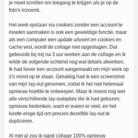
je moet scrollen om toegang te krijgen als je op de
foto's inzoomt.
Het werk opslaan via cookies zonder een account te
moeten aanmaken is ook een geweldige functie, maar
als een computer een update uitvoert en cookies en
cache wist, wordt de collage niet opgeslagen. Dat
gebeurde bij mij na 3 uur werken aan de collage en ik
wilde de volgende ochtend nog wat details afwerken.
Ik had liever een account aangemaakt om mijn werk op
z'n minst op te slaan. Gelukkig had ik een screenshot
van mijn lay-out genomen, zodat ik het niet helemaal
opnieuw hoefde te ontwerpen. Maar ik moest nog wel
alle verschillende lay-outopties die ik had gekozen,
opnieuw bedenken, want er waren er veel, en het
kostte enige tijd om precies dezelfde lay-out te
dupliceren.
Al met al zou ik rapid collage 100% opnieuw