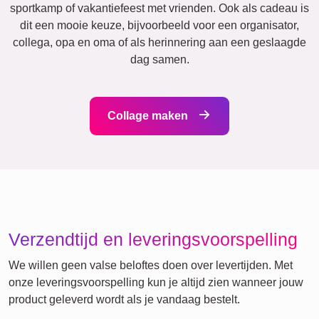
Jubileum
Pensioen
Tekst
Getallen