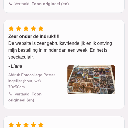
Vertaald:
Toon origineel (en)
Zeer onder de indruk!!!!
De website is zeer gebruiksvriendelijk en ik ontving
mijn bestelling in minder dan een week! En het is
spectaculair.
- Liana
Afdruk Fotocollage Poster
ingelijst (hout, wit)
70x50cm
Vertaald:
Toon
origineel (en)