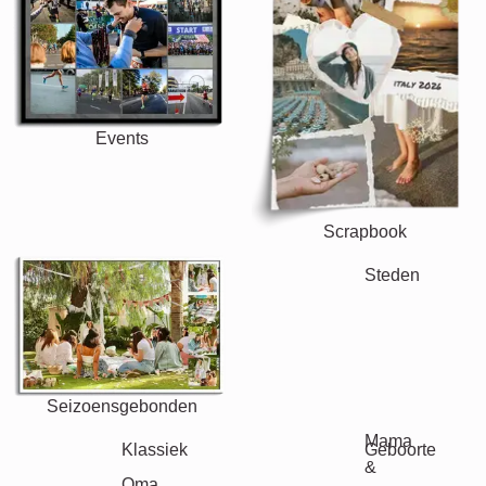
Events
Scrapbook
Seizoensgebonden
Steden