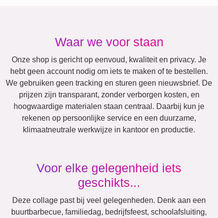
Oma & Opa
Familie