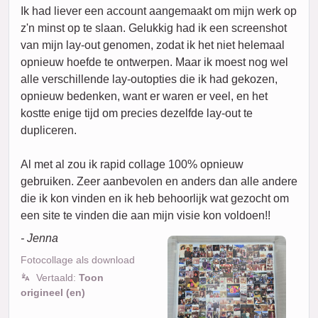
Ik had liever een account aangemaakt om mijn werk op
z'n minst op te slaan. Gelukkig had ik een screenshot
van mijn lay-out genomen, zodat ik het niet helemaal
opnieuw hoefde te ontwerpen. Maar ik moest nog wel
alle verschillende lay-outopties die ik had gekozen,
opnieuw bedenken, want er waren er veel, en het
kostte enige tijd om precies dezelfde lay-out te
dupliceren.
Al met al zou ik rapid collage 100% opnieuw
gebruiken. Zeer aanbevolen en anders dan alle andere
die ik kon vinden en ik heb behoorlijk wat gezocht om
een site te vinden die aan mijn visie kon voldoen!!
- Jenna
Fotocollage als download
Vertaald:
Toon
origineel (en)