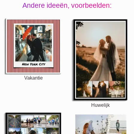
Andere ideeën, voorbeelden:
Vakantie
Huwelijk