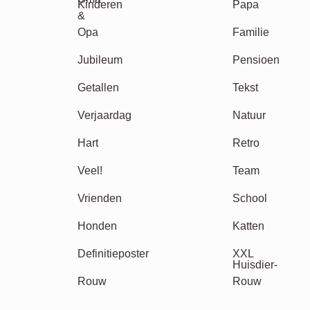
Klassiek
Geboorte
Mama & Papa
Kinderen