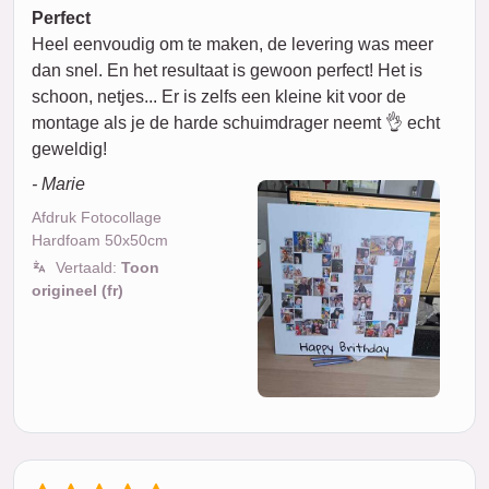
Perfect
Heel eenvoudig om te maken, de levering was meer
dan snel. En het resultaat is gewoon perfect! Het is
schoon, netjes... Er is zelfs een kleine kit voor de
montage als je de harde schuimdrager neemt 👌 echt
geweldig!
- Marie
Afdruk Fotocollage
Hardfoam 50x50cm
Vertaald:
Toon
origineel (fr)