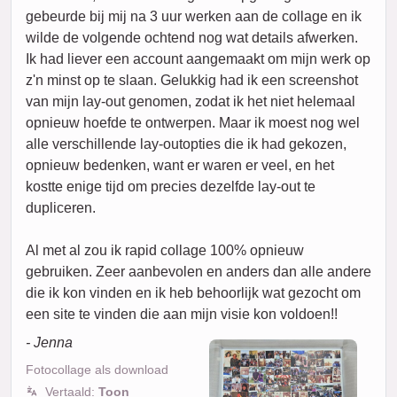
gebeurde bij mij na 3 uur werken aan de collage en ik
wilde de volgende ochtend nog wat details afwerken.
Ik had liever een account aangemaakt om mijn werk op
z'n minst op te slaan. Gelukkig had ik een screenshot
van mijn lay-out genomen, zodat ik het niet helemaal
opnieuw hoefde te ontwerpen. Maar ik moest nog wel
alle verschillende lay-outopties die ik had gekozen,
opnieuw bedenken, want er waren er veel, en het
kostte enige tijd om precies dezelfde lay-out te
dupliceren.
Al met al zou ik rapid collage 100% opnieuw
gebruiken. Zeer aanbevolen en anders dan alle andere
die ik kon vinden en ik heb behoorlijk wat gezocht om
een site te vinden die aan mijn visie kon voldoen!!
- Jenna
Fotocollage als download
Vertaald:
Toon