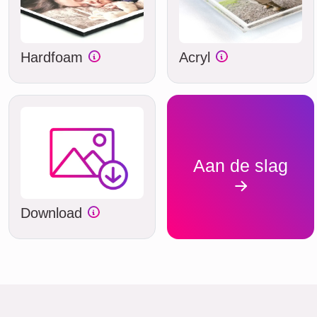
Hardfoam
Acryl
Aan de slag
Download