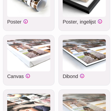
Poster
Poster, ingelijst
Canvas
Dibond