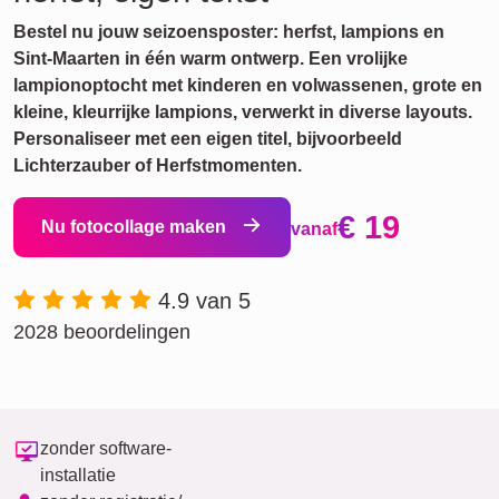
Bestel nu jouw seizoensposter: herfst, lampions en
Sint-Maarten in één warm ontwerp. Een vrolijke
lampionoptocht met kinderen en volwassenen, grote en
kleine, kleurrijke lampions, verwerkt in diverse layouts.
Personaliseer met een eigen titel, bijvoorbeeld
Lichterzauber of Herfstmomenten.
€ 19
Nu fotocollage maken
vanaf
4.9 van 5
2028 beoordelingen
zonder software-
installatie