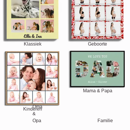
Klassiek
Geboorte
Mama & Papa
Kinderen