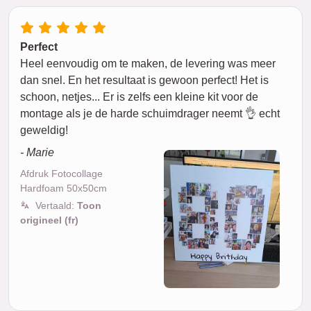
Perfect
Heel eenvoudig om te maken, de levering was meer
dan snel. En het resultaat is gewoon perfect! Het is
schoon, netjes... Er is zelfs een kleine kit voor de
montage als je de harde schuimdrager neemt 👌 echt
geweldig!
- Marie
Afdruk Fotocollage
Hardfoam 50x50cm
Vertaald:
Toon
origineel (fr)