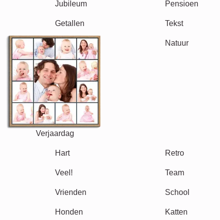
Oma & Opa
Familie
Jubileum
Pensioen