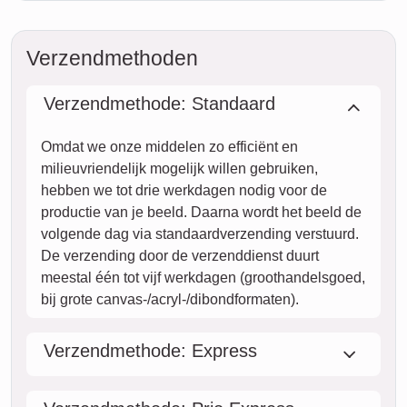
11. augustus
wo.
12. augustus
do.
13. augustus
vr.
14. augustus
za.
15. augustus
zo.
16. augustus
ma.
17. augustus
di.
18. augustus