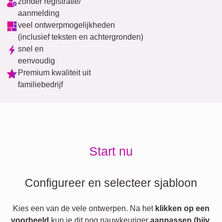
zonder registratie/
aanmelding
veel ontwerpmogelijkheden
(inclusief teksten en achtergronden)
snel en
eenvoudig
Premium kwaliteit uit
familiebedrijf
Start nu
Configureer en selecteer sjabloon
Kies een van de vele ontwerpen. Na het
klikken op een
voorbeeld
kun je dit nog nauwkeuriger
aanpassen (bijv.