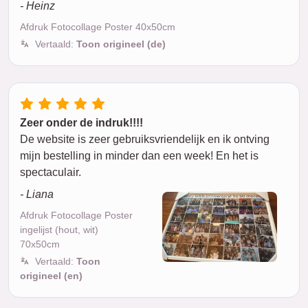
- Heinz
Afdruk Fotocollage Poster 40x50cm
Vertaald:
Toon origineel (de)
Zeer onder de indruk!!!!
De website is zeer gebruiksvriendelijk en ik ontving
mijn bestelling in minder dan een week! En het is
spectaculair.
- Liana
Afdruk Fotocollage Poster
ingelijst (hout, wit)
70x50cm
Vertaald:
Toon
origineel (en)