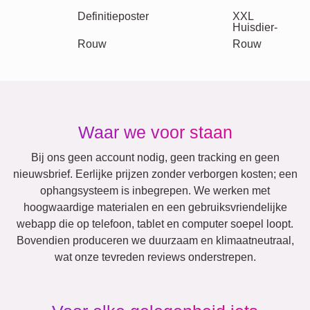
Tekst
Getallen
Verjaardag