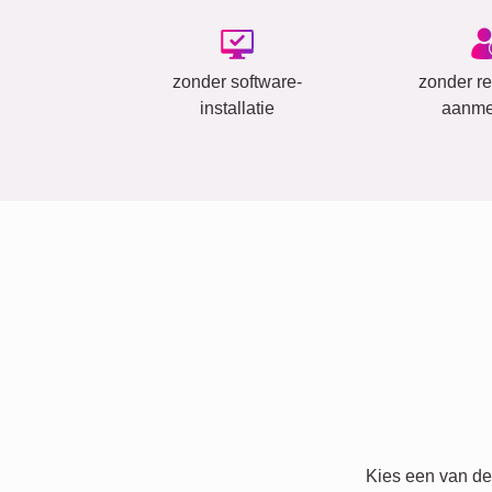
zonder software-
zonder reg
installatie
aanme
Kies een van de