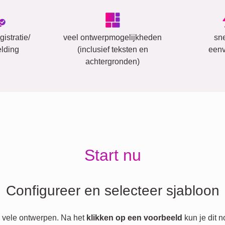
istratie/
veel ontwerpmogelijkheden
sn
lding
(inclusief teksten en
eenv
achtergronden)
Start nu
Configureer en selecteer sjabloon
 vele ontwerpen. Na het
klikken op een voorbeeld
kun je dit 