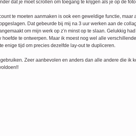
der dat je moet scrollen om toegang te krijgen als je op de foto
count te moeten aanmaken is ook een geweldige functie, maar a
t opgeslagen. Dat gebeurde bij mij na 3 uur werken aan de coll
aangemaakt om mijn werk op z'n minst op te slaan. Gelukkig had 
 hoefde te ontwerpen. Maar ik moest nog wel alle verschillende
e enige tijd om precies dezelfde lay-out te dupliceren.
 gebruiken. Zeer aanbevolen en anders dan alle andere die ik k
voldoen!!