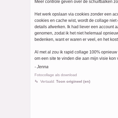
Meer controle geven over de schuifbalken zon
Het werk opslaan via cookies zonder een ac
cookies en cache wist, wordt de collage nie
details afwerken. Ik had liever een account 
genomen, zodat ik het niet helemaal opnieuw
bedenken, want er waren er veel, en het kostt
Al met al zou ik rapid collage 100% opnieuw
om een site te vinden die aan mijn visie kon 
- Jenna
Fotocollage als download
Vertaald:
Toon origineel (en)