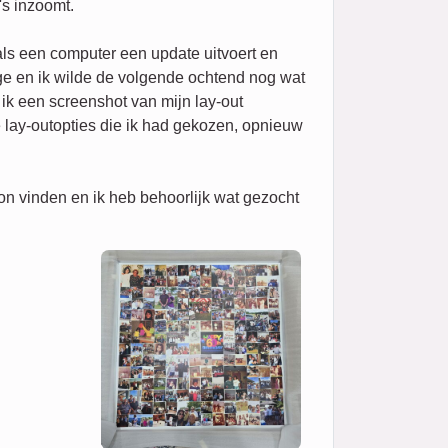
's inzoomt.
ls een computer een update uitvoert en
age en ik wilde de volgende ochtend nog wat
ik een screenshot van mijn lay-out
 lay-outopties die ik had gekozen, opnieuw
on vinden en ik heb behoorlijk wat gezocht