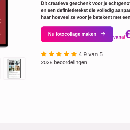
Dit creatieve geschenk voor je echtgenot
en een definietietekst die volledig aanpas
haar hoeveel ze voor je betekent met een 
Nu fotocollage maken
vanaf
4.9 van 5
2028 beoordelingen