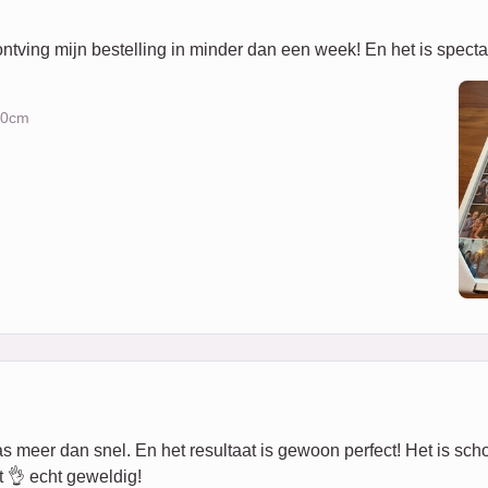
ontving mijn bestelling in minder dan een week! En het is specta
x50cm
eer dan snel. En het resultaat is gewoon perfect! Het is schoon,
 👌 echt geweldig!