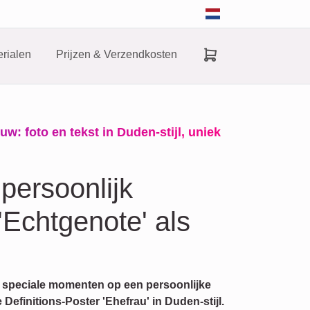
rialen
Prijzen & Verzendkosten
w: foto en tekst in Duden-stijl, uniek
persoonlijk
 'Echtgenote' als
g speciale momenten op een persoonlijke
efinitions-Poster 'Ehefrau' in Duden-stijl.