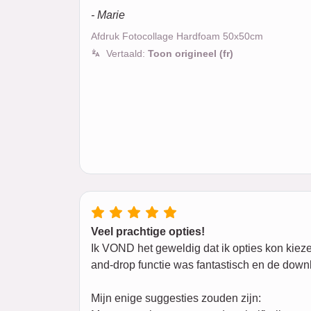
- Marie
Afdruk Fotocollage Hardfoam 50x50cm
Vertaald:
Toon origineel (fr)
Veel prachtige opties!
Ik VOND het geweldig dat ik opties kon kiezen
and-drop functie was fantastisch en de downl
Mijn enige suggesties zouden zijn: