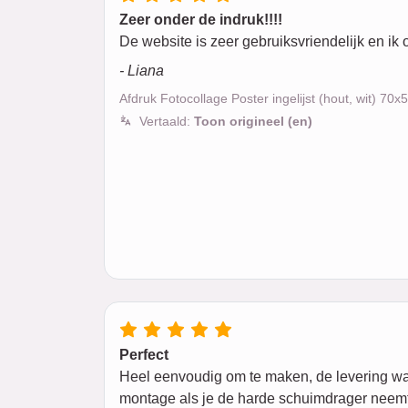
Zeer onder de indruk!!!!
De website is zeer gebruiksvriendelijk en ik 
- Liana
Afdruk Fotocollage Poster ingelijst (hout, wit) 70
Vertaald:
Toon origineel (en)
Perfect
Heel eenvoudig om te maken, de levering was m
montage als je de harde schuimdrager neemt