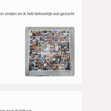
on vinden en ik heb behoorlijk wat gezocht
 ben zeer dankbaar.