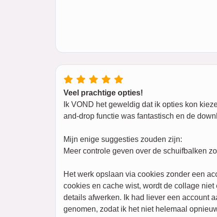
Veel prachtige opties!
Ik VOND het geweldig dat ik opties kon kiezen
and-drop functie was fantastisch en de downl
Mijn enige suggesties zouden zijn:
Meer controle geven over de schuifbalken zon
Het werk opslaan via cookies zonder een ac
cookies en cache wist, wordt de collage nie
details afwerken. Ik had liever een account 
genomen, zodat ik het niet helemaal opnieuw