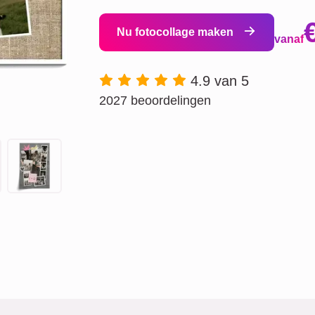
Nu fotocollage maken
vanaf
4.9 van 5
2027 beoordelingen