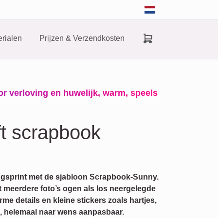
rialen
Prijzen & Verzendkosten
 verloving en huwelijk, warm, speels
ft scrapbook
ngsprint met de sjabloon Scrapbook-Sunny.
at meerdere foto’s ogen als los neergelegde
 details en kleine stickers zoals hartjes,
nd, helemaal naar wens aanpasbaar.