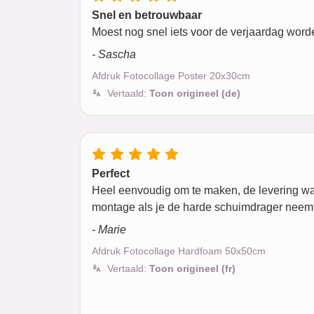
Snel en betrouwbaar
Moest nog snel iets voor de verjaardag worde
- Sascha
Afdruk Fotocollage Poster 20x30cm
Vertaald:
Toon origineel (de)
Perfect
Heel eenvoudig om te maken, de levering was m
montage als je de harde schuimdrager neemt
- Marie
Afdruk Fotocollage Hardfoam 50x50cm
Vertaald:
Toon origineel (fr)