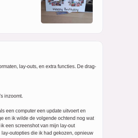
rmaten, lay-outs, en extra functies. De drag-
's inzoomt.
ls een computer een update uitvoert en
age en ik wilde de volgende ochtend nog wat
ik een screenshot van mijn lay-out
 lay-outopties die ik had gekozen, opnieuw