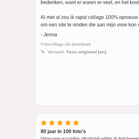
bedenken, want er waren er veel, en het kostt
Al met al zou ik rapid collage 100% opnieuw
om een site te vinden die aan mijn visie kon 
- Jenna
Fotocollage als download
Vertaald:
Toon origineel (en)
80 jaar in 100 foto's
Voor een waardig afscheid wilde ik het leven 