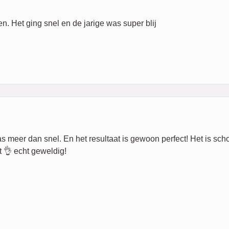
n. Het ging snel en de jarige was super blij
eer dan snel. En het resultaat is gewoon perfect! Het is schoon,
 👌 echt geweldig!