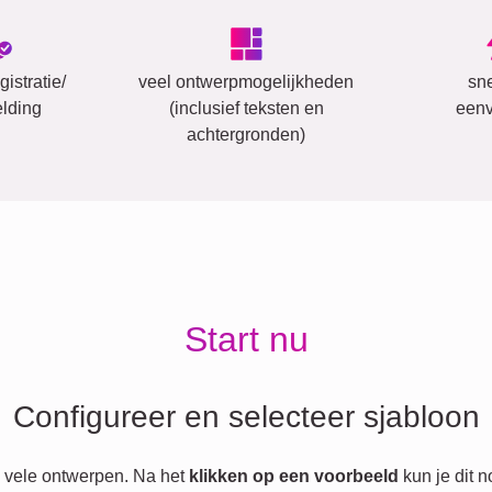
istratie/
veel ontwerpmogelijkheden
sn
lding
(inclusief teksten en
eenv
achtergronden)
Start nu
Configureer en selecteer sjabloon
 vele ontwerpen. Na het
klikken op een voorbeeld
kun je dit 