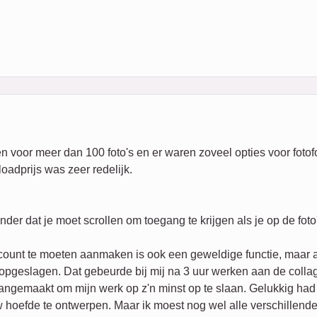
 voor meer dan 100 foto's en er waren zoveel opties voor fotofo
oadprijs was zeer redelijk.
der dat je moet scrollen om toegang te krijgen als je op de foto
count te moeten aanmaken is ook een geweldige functie, maar a
t opgeslagen. Dat gebeurde bij mij na 3 uur werken aan de coll
aangemaakt om mijn werk op z'n minst op te slaan. Gelukkig had 
 hoefde te ontwerpen. Maar ik moest nog wel alle verschillende