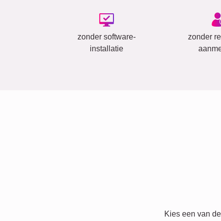
zonder software-
zonder reg
installatie
aanme
Kies een van de