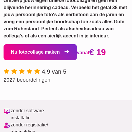
Ontwerp jouw eigen unieke fotocollage en geef een
blijvende herinnering cadeau. Verbeeld het getal 38 met
jouw persoonlijke foto's als eerbetoon aan de jaren en
voeg een persoonlijke boodschap toe zoals alles Gute
zum Ruhestand. Perfect als afscheidscadeau van
collega's of als een sierlijk accent in je interieur.
€ 19
Nu fotocollage maken
vanaf
4.9 van 5
2027 beoordelingen
zonder software-
installatie
zonder registratie/
aanmelding