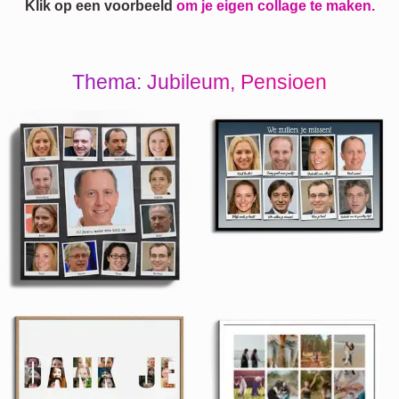
Klik op een voorbeeld
om je eigen collage te maken.
Thema: Jubileum, Pensioen