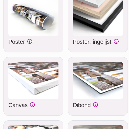
Poster
Poster, ingelijst
Canvas
Dibond