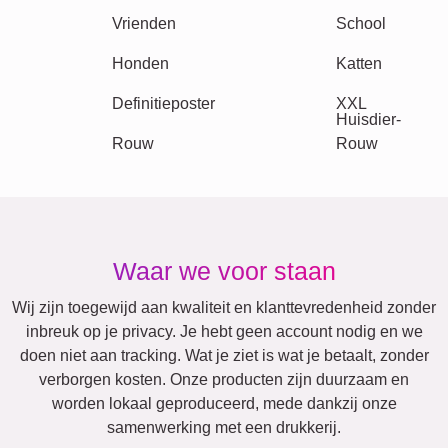
Vakantie
Huwelijk