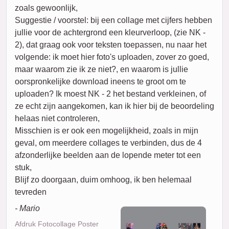
zoals gewoonlijk,
Suggestie / voorstel: bij een collage met cijfers hebben
jullie voor de achtergrond een kleurverloop, (zie NK -
2), dat graag ook voor teksten toepassen, nu naar het
volgende: ik moet hier foto's uploaden, zover zo goed,
maar waarom zie ik ze niet?, en waarom is jullie
oorspronkelijke download ineens te groot om te
uploaden? Ik moest NK - 2 het bestand verkleinen, of
ze echt zijn aangekomen, kan ik hier bij de beoordeling
helaas niet controleren,
Misschien is er ook een mogelijkheid, zoals in mijn
geval, om meerdere collages te verbinden, dus de 4
afzonderlijke beelden aan de lopende meter tot een
stuk,
Blijf zo doorgaan, duim omhoog, ik ben helemaal
tevreden
- Mario
Afdruk Fotocollage Poster