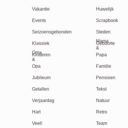
Andere ideeën, voorbeelden: