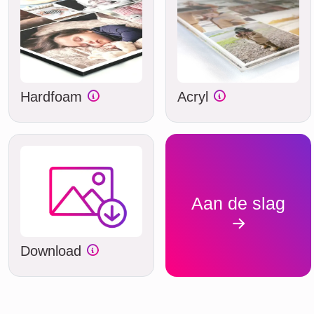
Hardfoam
Acryl
Aan de slag
Download