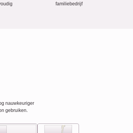
oudig
familiebedrijf
nog nauwkeuriger
on gebruiken.