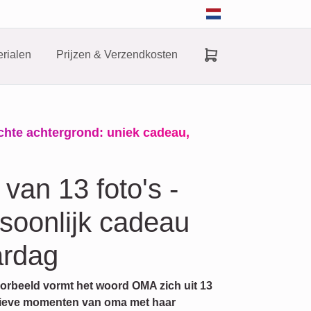
rialen
Prijzen & Verzendkosten
ichte achtergrond: uniek cadeau,
van 13 foto's -
rsoonlijk cadeau
ardag
oorbeeld vormt het woord OMA zich uit 13
t lieve momenten van oma met haar