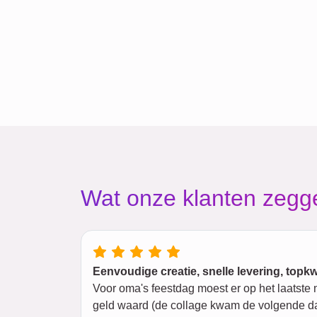
Wat onze klanten zegg
Eenvoudige creatie, snelle levering, topkwa
Voor oma's feestdag moest er op het laatst
geld waard (de collage kwam de volgende da