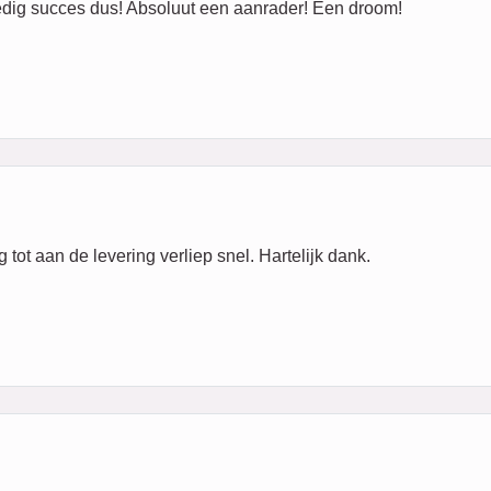
ig succes dus! Absoluut een aanrader! Een droom!
ot aan de levering verliep snel. Hartelijk dank.