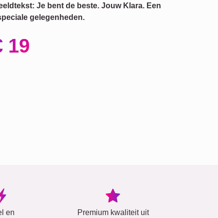
eldtekst: Je bent de beste. Jouw Klara. Een
 speciale gelegenheden.
€ 19
el en
Premium kwaliteit uit