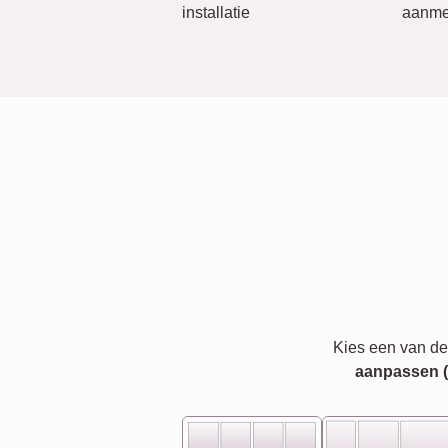
installatie
aanme
Kies een van de
aanpassen (bi