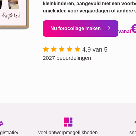
kleinkinderen, aangevuld met een voorbe
uniek idee voor verjaardagen of andere
Nu fotocollage maken
vanaf
4.9 van 5
2027 beoordelingen
istratie/
veel ontwerpmogelijkheden
sn