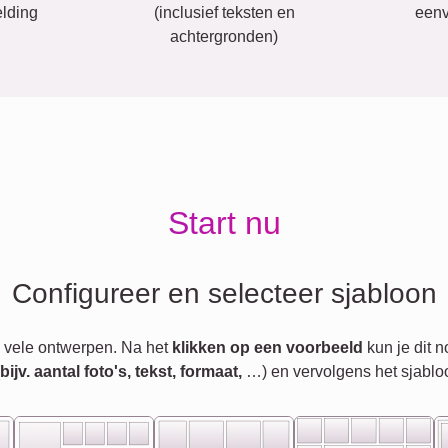
lding
(inclusief teksten en
eenv
achtergronden)
Start nu
Configureer en selecteer sjabloon
 vele ontwerpen. Na het
klikken op een voorbeeld
kun je dit 
jv. aantal foto's, tekst, formaat,
…) en vervolgens het sjablo