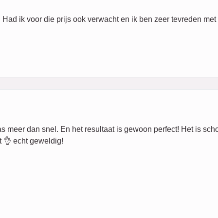
 Had ik voor die prijs ook verwacht en ik ben zeer tevreden met 
eer dan snel. En het resultaat is gewoon perfect! Het is schoon,
 👌 echt geweldig!