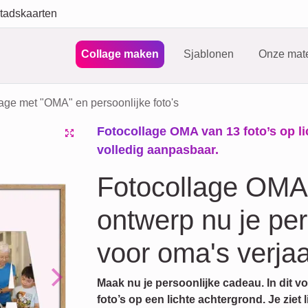
tadskaarten
Collage maken
Sjablonen
Onze mate
age met "OMA" en persoonlijke foto's
Fotocollage OMA van 13 foto’s op l
volledig aanpasbaar.
Fotocollage OMA 
ontwerp nu je pe
voor oma's verja
Maak nu je persoonlijke cadeau. In dit v
Next
foto’s op een lichte achtergrond. Je zie