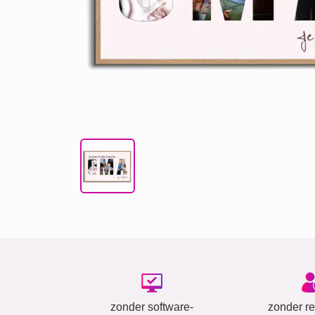
zonder software-
zonder reg