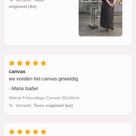
Vertaald:
Toon
origineel (de)
canvas
we vonden het canvas geweldig
- Maria Isabel
Afdruk Fotocollage Canvas 60x40cm
Vertaald:
Toon origineel (es)