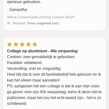
opnieuw gebruiken.
- Samantha
Afdruk Fotomozaïek [Online] Canvas 18x24"
Vertaald:
Toon origineel (en)
Collage op aluminium - 40e verjaardag
Creëren: zeer gemakkelijk te gebruiken
Kwaliteit: uitstekend
Verzending: snel en zorgvuldig.
Heel blij dat ik voor dit familiebedrijf heb gekozen en ik
kan het alleen maar aanraden!
PS: aangezien het een collage is dat ik aan mijn zoon
ga geven voor zijn 40e verjaardag, wens ik deze niet te
publiceren, maar het zou het echt waard zijn... het is zo
schitterend