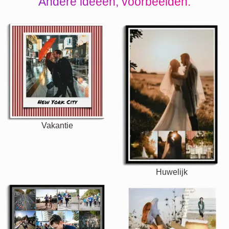
Andere ideeën, voorbeelden:
Vakantie
Huwelijk