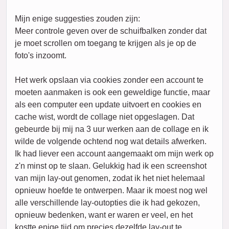
Mijn enige suggesties zouden zijn:
Meer controle geven over de schuifbalken zonder dat
je moet scrollen om toegang te krijgen als je op de
foto's inzoomt.
Het werk opslaan via cookies zonder een account te
moeten aanmaken is ook een geweldige functie, maar
als een computer een update uitvoert en cookies en
cache wist, wordt de collage niet opgeslagen. Dat
gebeurde bij mij na 3 uur werken aan de collage en ik
wilde de volgende ochtend nog wat details afwerken.
Ik had liever een account aangemaakt om mijn werk op
z'n minst op te slaan. Gelukkig had ik een screenshot
van mijn lay-out genomen, zodat ik het niet helemaal
opnieuw hoefde te ontwerpen. Maar ik moest nog wel
alle verschillende lay-outopties die ik had gekozen,
opnieuw bedenken, want er waren er veel, en het
kostte enige tijd om precies dezelfde lay-out te