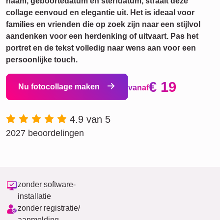
naam, geboortedatum en sterfdatum, straalt deze
collage eenvoud en elegantie uit. Het is ideaal voor
families en vrienden die op zoek zijn naar een stijlvol
aandenken voor een herdenking of uitvaart. Pas het
portret en de tekst volledig naar wens aan voor een
persoonlijke touch.
€ 19
Nu fotocollage maken
vanaf
4.9 van 5
2027 beoordelingen
zonder software-
installatie
zonder registratie/
aanmelding