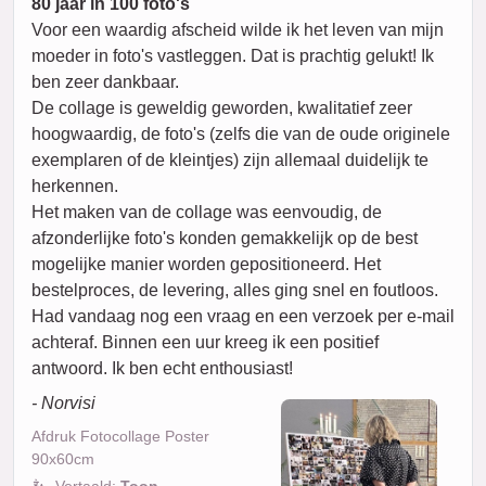
80 jaar in 100 foto's
Voor een waardig afscheid wilde ik het leven van mijn
moeder in foto's vastleggen. Dat is prachtig gelukt! Ik
ben zeer dankbaar.
De collage is geweldig geworden, kwalitatief zeer
hoogwaardig, de foto's (zelfs die van de oude originele
exemplaren of de kleintjes) zijn allemaal duidelijk te
herkennen.
Het maken van de collage was eenvoudig, de
afzonderlijke foto's konden gemakkelijk op de best
mogelijke manier worden gepositioneerd. Het
bestelproces, de levering, alles ging snel en foutloos.
Had vandaag nog een vraag en een verzoek per e-mail
achteraf. Binnen een uur kreeg ik een positief
antwoord. Ik ben echt enthousiast!
- Norvisi
Afdruk Fotocollage Poster
90x60cm