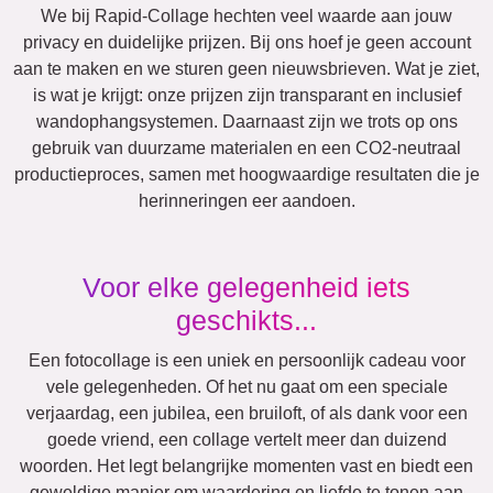
Team
Veel!