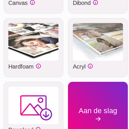
Canvas
Dibond
Hardfoam
Acryl
Aan de slag