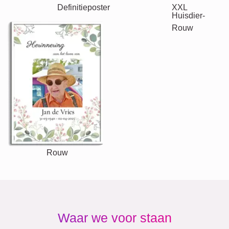
Natuur
Retro
Hart