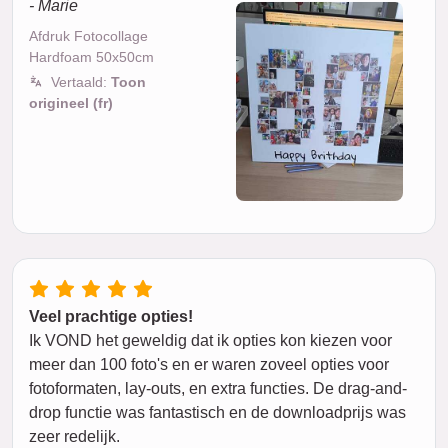
- Marie
Afdruk Fotocollage
Hardfoam 50x50cm
Vertaald:
Toon
origineel (fr)
Veel prachtige opties!
Ik VOND het geweldig dat ik opties kon kiezen voor
meer dan 100 foto's en er waren zoveel opties voor
fotoformaten, lay-outs, en extra functies. De drag-and-
drop functie was fantastisch en de downloadprijs was
zeer redelijk.