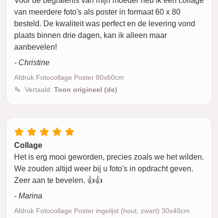
Voor de begrafenis van mijn moeder heb ik een collage
van meerdere foto's als poster in formaat 60 x 80
besteld. De kwaliteit was perfect en de levering vond
plaats binnen drie dagen, kan ik alleen maar
aanbevelen!
- Christine
Afdruk Fotocollage Poster 80x60cm
Vertaald:
Toon origineel (de)
Collage
Het is erg mooi geworden, precies zoals we het wilden.
We zouden altijd weer bij u foto's in opdracht geven.
Zeer aan te bevelen. 👍👍
- Marina
Afdruk Fotocollage Poster ingelijst (hout, zwart) 30x40cm