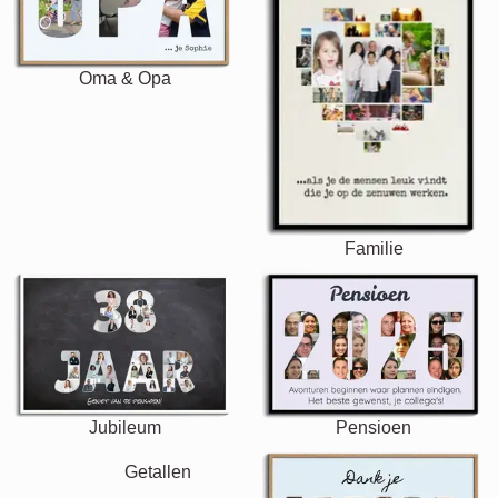
Oma & Opa
Familie
Jubileum
Pensioen