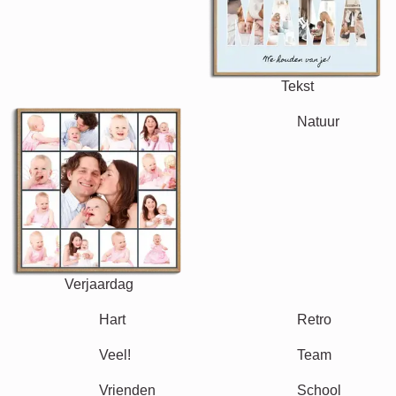
Tekst
Getallen
Verjaardag