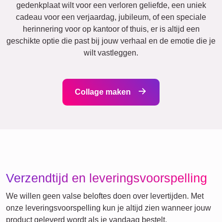
Katten
Honden