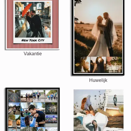
Vakantie
Huwelijk