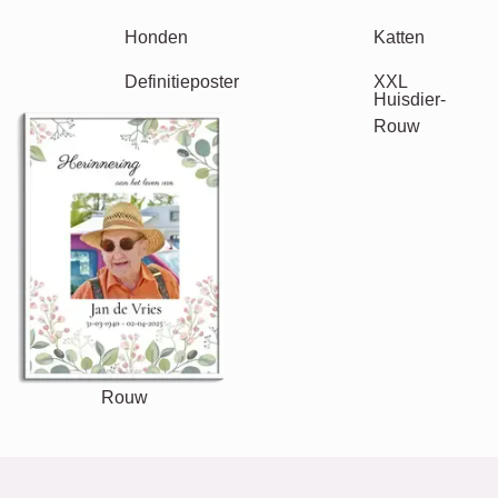
Natuur
Retro
Hart