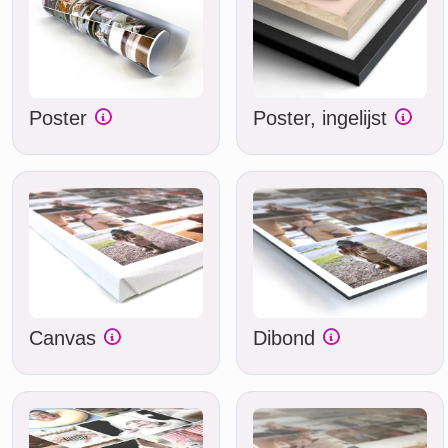
Poster
Poster, ingelijst
Canvas
Dibond