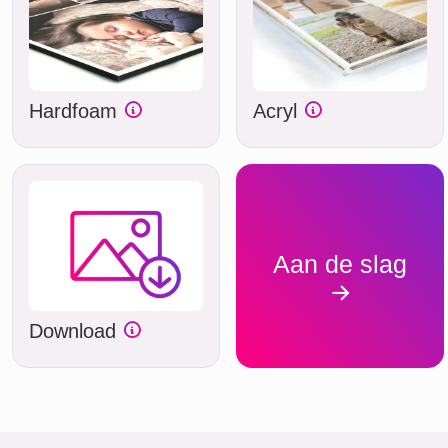
Hardfoam
Acryl
Aan de slag
Download