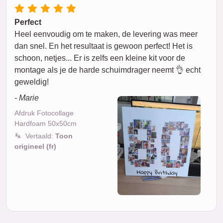
Perfect
Heel eenvoudig om te maken, de levering was meer
dan snel. En het resultaat is gewoon perfect! Het is
schoon, netjes... Er is zelfs een kleine kit voor de
montage als je de harde schuimdrager neemt 👌 echt
geweldig!
- Marie
Afdruk Fotocollage
Hardfoam 50x50cm
Vertaald:
Toon
origineel (fr)