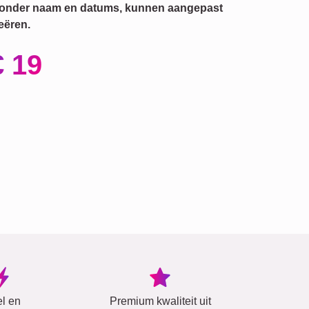
ronder naam en datums, kunnen aangepast
eëren.
€ 19
el en
Premium kwaliteit uit