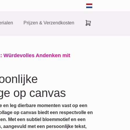
rialen
Prijzen & Verzendkosten
d: Würdevolles Andenken mit
oonlijke
ge op canvas
ge en leg dierbare momenten vast op een
llage op canvas biedt een respectvolle en
en. Met een subtiel bloemmotief en een
s, aangevuld met een persoonlijke tekst,