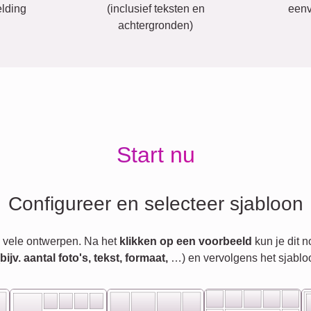
lding
(inclusief teksten en
eenv
achtergronden)
Start nu
Configureer en selecteer sjabloon
 vele ontwerpen. Na het
klikken op een voorbeeld
kun je dit 
jv. aantal foto's, tekst, formaat,
…) en vervolgens het sjablo