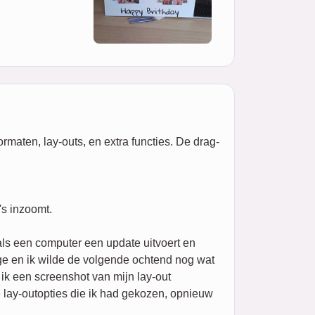
rmaten, lay-outs, en extra functies. De drag-
's inzoomt.
ls een computer een update uitvoert en
age en ik wilde de volgende ochtend nog wat
ik een screenshot van mijn lay-out
 lay-outopties die ik had gekozen, opnieuw