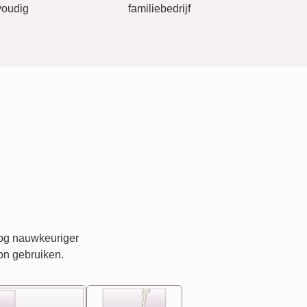
oudig
familiebedrijf
nog nauwkeuriger
on gebruiken.