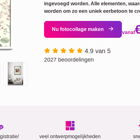
ingevoegd worden. Alle elementen, waa
worden om zo een uniek eerbetoon te cr
Nu fotocollage maken
vanaf
4.9 van 5
2027 beoordelingen
istratie/
veel ontwerpmogelijkheden
sn