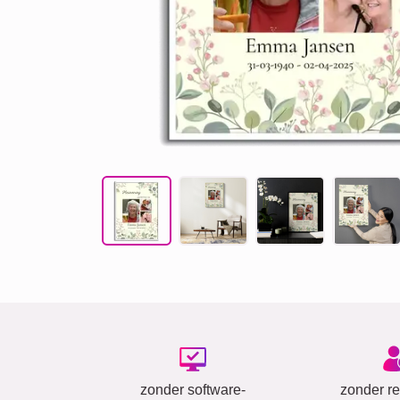
zonder software-
zonder reg