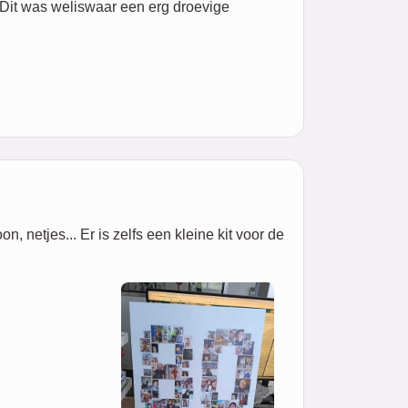
 Dit was weliswaar een erg droevige
 netjes... Er is zelfs een kleine kit voor de