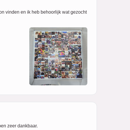
on vinden en ik heb behoorlijk wat gezocht
 ben zeer dankbaar.