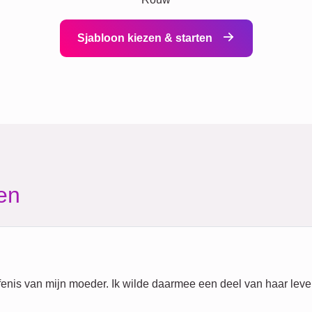
Sjabloon kiezen & starten
en
fenis van mijn moeder. Ik wilde daarmee een deel van haar leve