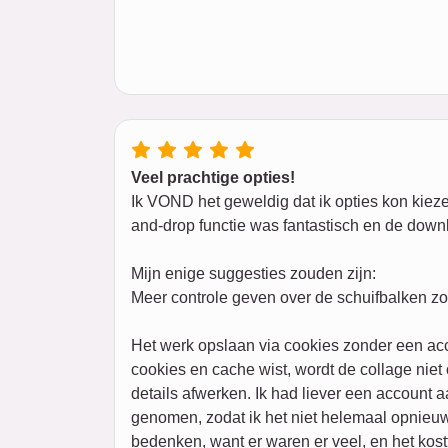
Veel prachtige opties!
Ik VOND het geweldig dat ik opties kon kiezen
and-drop functie was fantastisch en de downl
Mijn enige suggesties zouden zijn:
Meer controle geven over de schuifbalken zon
Het werk opslaan via cookies zonder een ac
cookies en cache wist, wordt de collage nie
details afwerken. Ik had liever een account 
genomen, zodat ik het niet helemaal opnieuw
bedenken, want er waren er veel, en het kostt