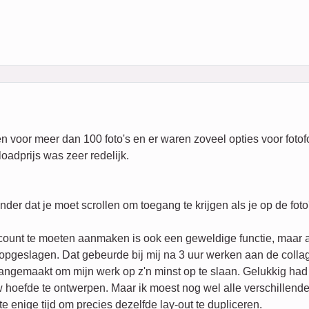
 voor meer dan 100 foto's en er waren zoveel opties voor fotofo
oadprijs was zeer redelijk.
der dat je moet scrollen om toegang te krijgen als je op de foto
count te moeten aanmaken is ook een geweldige functie, maar a
t opgeslagen. Dat gebeurde bij mij na 3 uur werken aan de coll
aangemaakt om mijn werk op z'n minst op te slaan. Gelukkig had 
 hoefde te ontwerpen. Maar ik moest nog wel alle verschillende
e enige tijd om precies dezelfde lay-out te dupliceren.