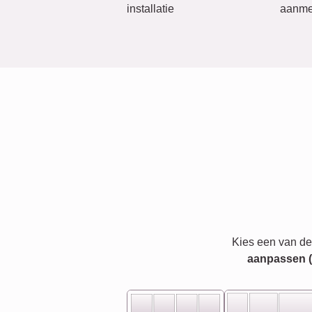
installatie
aanme
Kies een van de
aanpassen (bi