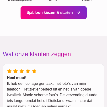
Sjabloon kiezen & starten
Wat onze klanten zeggen
Heel mooi!
Ik heb een collage gemaakt met foto’s van mijn
telefoon. Het ziet er perfect uit en het is van goede
kwaliteit. Mooie scherpe foto’s. De verzending duurde
iets langer omdat het uit Duitsland kwam, maar dat
maakt niet uit. Goed en netjes verpakt.