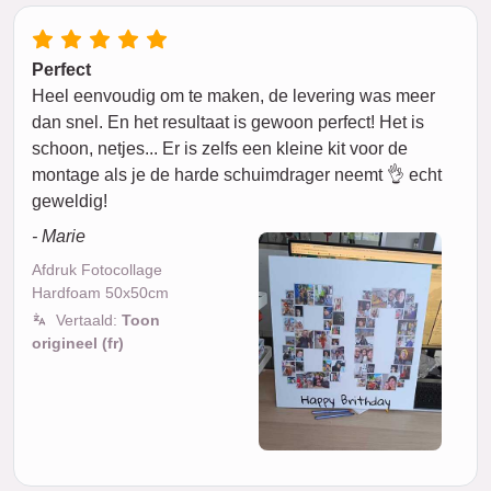
Perfect
Heel eenvoudig om te maken, de levering was meer
dan snel. En het resultaat is gewoon perfect! Het is
schoon, netjes... Er is zelfs een kleine kit voor de
montage als je de harde schuimdrager neemt 👌 echt
geweldig!
- Marie
Afdruk Fotocollage
Hardfoam 50x50cm
Vertaald:
Toon
origineel (fr)