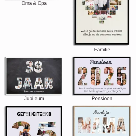
Oma & Opa
Familie
Jubileum
Pensioen