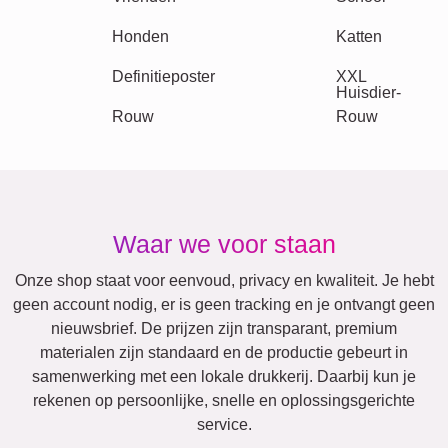
Retro
Hart
Team