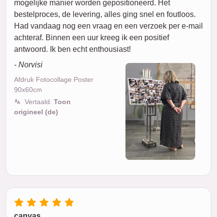
mogelijke manier worden gepositioneerd. Het
bestelproces, de levering, alles ging snel en foutloos.
Had vandaag nog een vraag en een verzoek per e-mail
achteraf. Binnen een uur kreeg ik een positief
antwoord. Ik ben echt enthousiast!
- Norvisi
Afdruk Fotocollage Poster
90x60cm
Vertaald:
Toon
origineel (de)
canvas