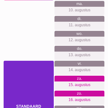
Definitieposter
Rouw
Huisdier-Rouw