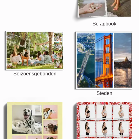
Scrapbook
Seizoensgebonden
Steden