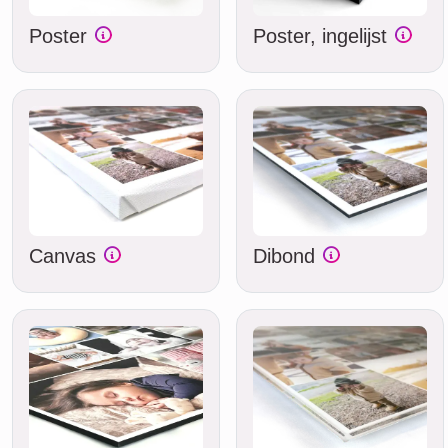
Poster
Poster, ingelijst
Canvas
Dibond