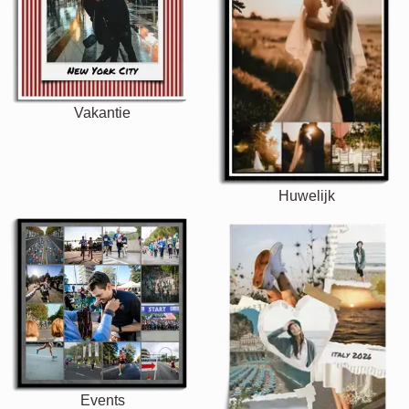
Vakantie
Huwelijk
Events