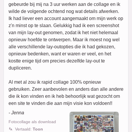
gebeurde bij mij na 3 uur werken aan de collage en ik
wilde de volgende ochtend nog wat details afwerken.
Ik had liever een account aangemaakt om mijn werk op
z'n minst op te slaan. Gelukkig had ik een screenshot
van mijn lay-out genomen, zodat ik het niet helemaal
opnieuw hoefde te ontwerpen. Maar ik moest nog wel
alle verschillende lay-outopties die ik had gekozen,
opnieuw bedenken, want er waren er veel, en het
kostte enige tijd om precies dezelfde lay-out te
dupliceren.
Al met al zou ik rapid collage 100% opnieuw
gebruiken. Zeer aanbevolen en anders dan alle andere
die ik kon vinden en ik heb behoorlijk wat gezocht om
een site te vinden die aan mijn visie kon voldoen!!
- Jenna
Fotocollage als download
Vertaald:
Toon