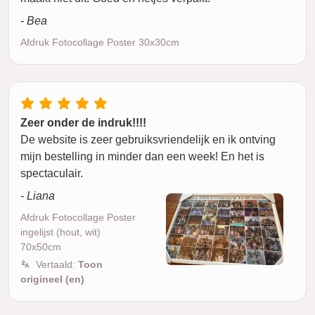
- Bea
Afdruk Fotocollage Poster 30x30cm
Zeer onder de indruk!!!!
De website is zeer gebruiksvriendelijk en ik ontving
mijn bestelling in minder dan een week! En het is
spectaculair.
- Liana
Afdruk Fotocollage Poster
ingelijst (hout, wit)
70x50cm
Vertaald:
Toon
origineel (en)