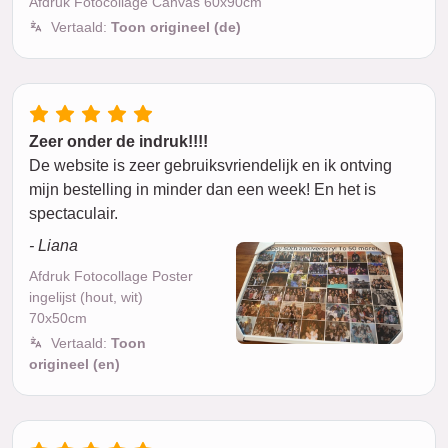
Afdruk Fotocollage Canvas 60x90cm
Vertaald:
Toon origineel (de)
Zeer onder de indruk!!!!
De website is zeer gebruiksvriendelijk en ik ontving
mijn bestelling in minder dan een week! En het is
spectaculair.
- Liana
Afdruk Fotocollage Poster
ingelijst (hout, wit)
70x50cm
Vertaald:
Toon
origineel (en)