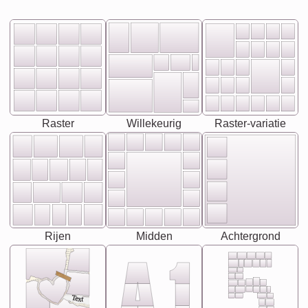
Raster
Willekeurig
Raster-variatie
Rijen
Midden
Achtergrond
Text