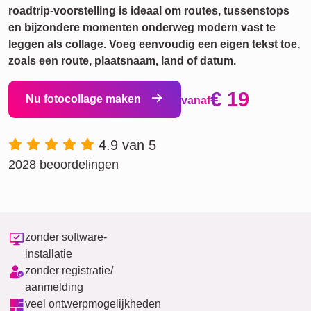
roadtrip-voorstelling is ideaal om routes, tussenstops
en bijzondere momenten onderweg modern vast te
leggen als collage. Voeg eenvoudig een eigen tekst toe,
zoals een route, plaatsnaam, land of datum.
€ 19
Nu fotocollage maken
vanaf
4.9 van 5
2028 beoordelingen
zonder software-
installatie
zonder registratie/
aanmelding
veel ontwerpmogelijkheden