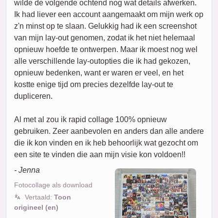
wilde de volgende ochtend nog wat details afwerken.
Ik had liever een account aangemaakt om mijn werk op
z'n minst op te slaan. Gelukkig had ik een screenshot
van mijn lay-out genomen, zodat ik het niet helemaal
opnieuw hoefde te ontwerpen. Maar ik moest nog wel
alle verschillende lay-outopties die ik had gekozen,
opnieuw bedenken, want er waren er veel, en het
kostte enige tijd om precies dezelfde lay-out te
dupliceren.
Al met al zou ik rapid collage 100% opnieuw
gebruiken. Zeer aanbevolen en anders dan alle andere
die ik kon vinden en ik heb behoorlijk wat gezocht om
een site te vinden die aan mijn visie kon voldoen!!
- Jenna
Fotocollage als download
Vertaald:
Toon
origineel (en)