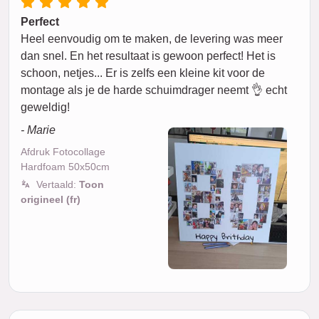
Perfect
Heel eenvoudig om te maken, de levering was meer
dan snel. En het resultaat is gewoon perfect! Het is
schoon, netjes... Er is zelfs een kleine kit voor de
montage als je de harde schuimdrager neemt 👌 echt
geweldig!
- Marie
Afdruk Fotocollage
Hardfoam 50x50cm
Vertaald:
Toon
origineel (fr)