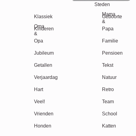
Seizoensgebonden
Steden
Klassiek
Geboorte