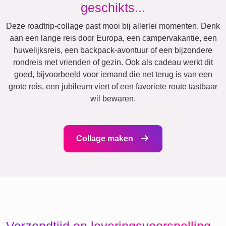
Jubileum
Pensioen
Tekst
Getallen