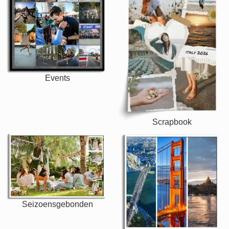
Huwelijk
Events
Scrapbook