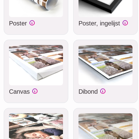
Poster
Poster, ingelijst
Canvas
Dibond