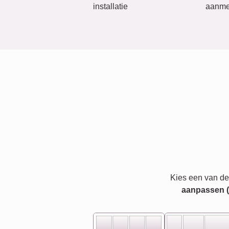
installatie
aanme
Kies een van de
aanpassen (bi