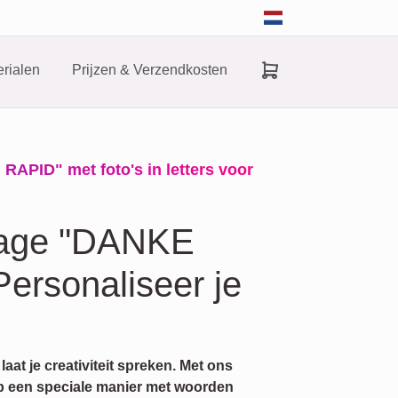
rialen
Prijzen & Verzendkosten
APID" met foto's in letters voor
llage "DANKE
ersonaliseer je
aat je creativiteit spreken. Met ons
op een speciale manier met woorden