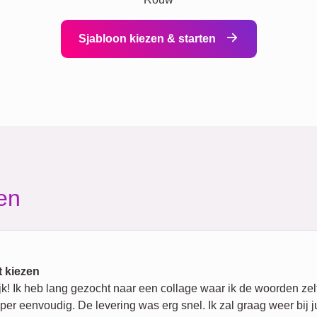
Sjabloon kiezen & starten
en
t kiezen
k! Ik heb lang gezocht naar een collage waar ik de woorden zelf 
r eenvoudig. De levering was erg snel. Ik zal graag weer bij ju