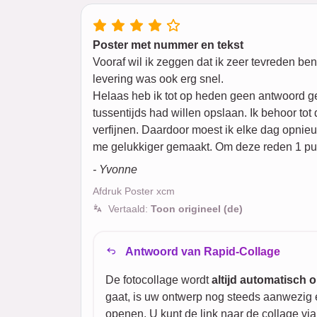
Poster met nummer en tekst
Vooraf wil ik zeggen dat ik zeer tevreden ben
levering was ook erg snel.
Helaas heb ik tot op heden geen antwoord ge
tussentijds had willen opslaan. Ik behoor to
verfijnen. Daardoor moest ik elke dag opni
me gelukkiger gemaakt. Om deze reden 1 punt
- Yvonne
Afdruk Poster xcm
Vertaald:
Toon origineel (de)
Antwoord van Rapid-Collage
De fotocollage wordt
altijd automatisch
gaat, is uw ontwerp nog steeds aanwezig e
openen. U kunt de link naar de collage vi