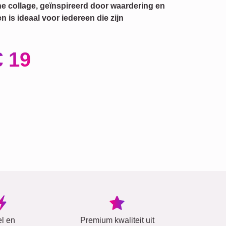
e collage, geïnspireerd door waardering en
 is ideaal voor iedereen die zijn
€ 19
el en
Premium kwaliteit uit