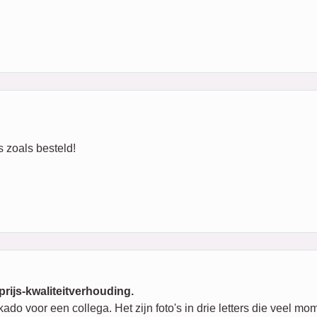
s zoals besteld!
prijs-kwaliteitverhouding.
o voor een collega. Het zijn foto's in drie letters die veel mo