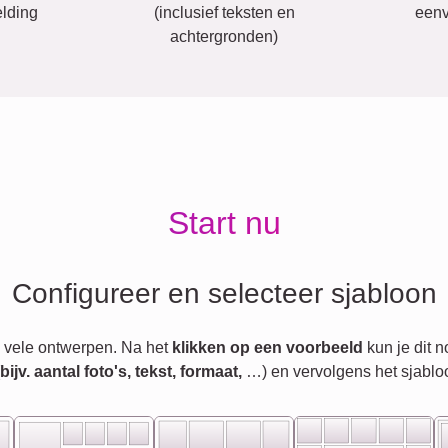
lding
(inclusief teksten en
eenv
achtergronden)
Start nu
Configureer en selecteer sjabloon
 vele ontwerpen. Na het
klikken op een voorbeeld
kun je dit 
jv. aantal foto's, tekst, formaat,
…) en vervolgens het sjablo