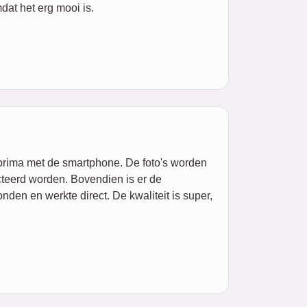
at het erg mooi is.
 prima met de smartphone. De foto's worden
cteerd worden. Bovendien is er de
den en werkte direct. De kwaliteit is super,