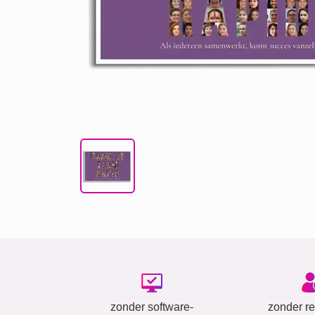
zonder software-
zonder reg