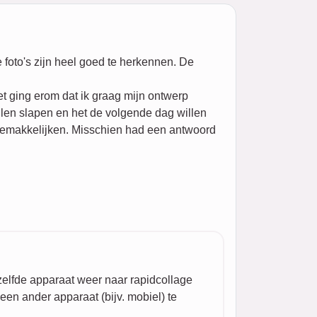
e foto's zijn heel goed te herkennen. De
t ging erom dat ik graag mijn ontwerp
llen slapen en het de volgende dag willen
rgemakkelijken. Misschien had een antwoord
tzelfde apparaat weer naar rapidcollage
en ander apparaat (bijv. mobiel) te