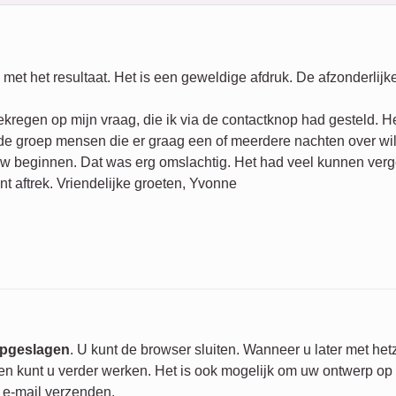
 met het resultaat. Het is een geweldige afdruk. De afzonderlijk
kregen op mijn vraag, die ik via de contactknop had gesteld. He
t de groep mensen die er graag een of meerdere nachten over wi
euw beginnen. Dat was erg omslachtig. Het had veel kunnen ve
 aftrek. Vriendelijke groeten, Yvonne
 opgeslagen
. U kunt de browser sluiten. Wanneer u later met he
n kunt u verder werken. Het is ook mogelijk om uw ontwerp op e
a e-mail verzenden.