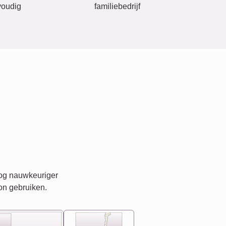
oudig
familiebedrijf
nog nauwkeuriger
on gebruiken.