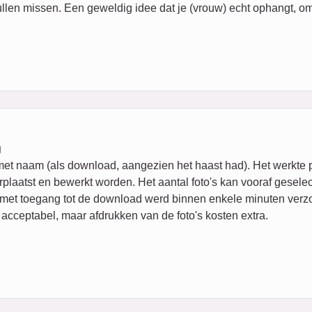
llen missen. Een geweldig idee dat je (vrouw) echt ophangt, omd
g
n met naam (als download, aangezien het haast had). Het werkte
plaatst en bewerkt worden. Het aantal foto's kan vooraf gesele
 met toegang tot de download werd binnen enkele minuten verzon
 acceptabel, maar afdrukken van de foto's kosten extra.