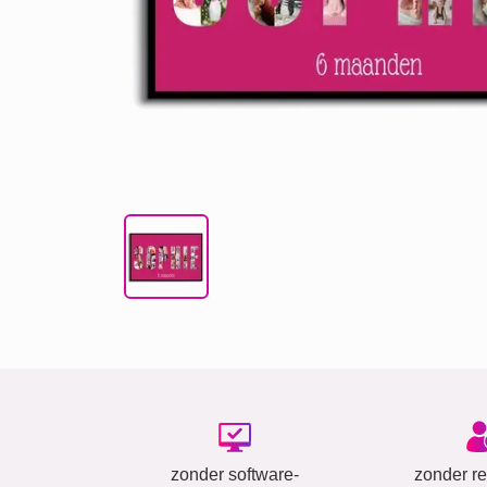
zonder software-
zonder reg