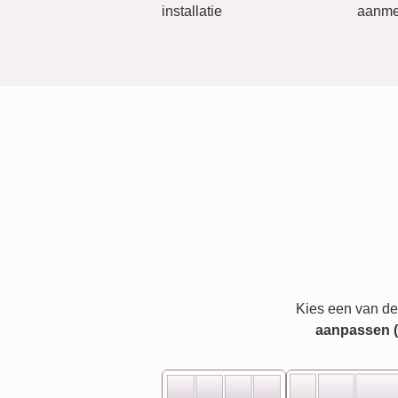
installatie
aanme
Kies een van de
aanpassen (bi