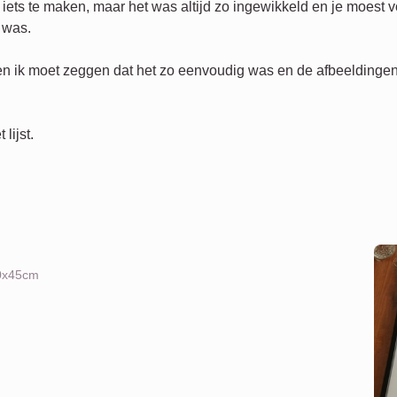
n iets te maken, maar het was altijd zo ingewikkeld en je moest
 was.
 en ik moet zeggen dat het zo eenvoudig was en de afbeeldinge
lijst.
60x45cm