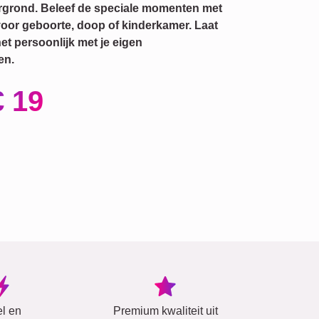
tergrond. Beleef de speciale momenten met
voor geboorte, doop of kinderkamer. Laat
et persoonlijk met je eigen
en.
€ 19
el en
Premium kwaliteit uit