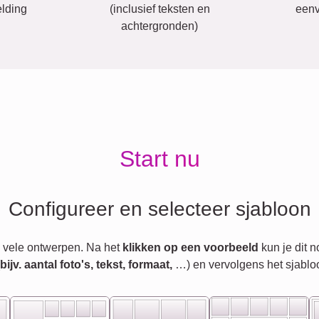
lding
(inclusief teksten en
eenv
achtergronden)
Start nu
Configureer en selecteer sjabloon
 vele ontwerpen. Na het
klikken op een voorbeeld
kun je dit 
jv. aantal foto's, tekst, formaat,
…) en vervolgens het sjablo