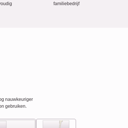
oudig
familiebedrijf
nog nauwkeuriger
on gebruiken.