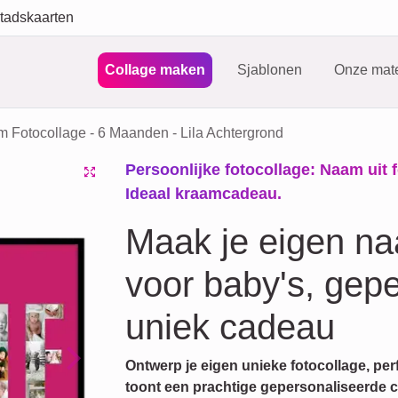
tadskaarten
Collage maken
Sjablonen
Onze mate
 Fotocollage - 6 Maanden - Lila Achtergrond
Persoonlijke fotocollage: Naam uit f
Ideaal kraamcadeau.
Maak je eigen na
voor baby's, gepe
uniek cadeau
Ontwerp je eigen unieke fotocollage, per
Next
toont een prachtige gepersonaliseerde c