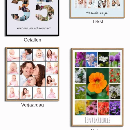
Tekst
Getallen
Verjaardag