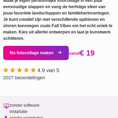
Maak je eigen persoonlijke fotocollage in een paar
eenvoudige stappen en vang de herfstige sfeer van
jouw favoriete landschappen en familieherinneringen.
Je kunt creatief zijn met verschillende sjablonen en
zinnen toevoegen zoals Fall Vibes om het echt uniek te
maken. Kies uit allerlei ontwerpen en laat je kunstwerk
schitteren.
€ 19
Nu fotocollage maken
vanaf
4.9 van 5
2027 beoordelingen
zonder software-
installatie
zonder registratie/