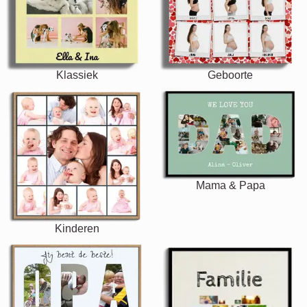
Klassiek
Geboorte
Mama & Papa
Kinderen