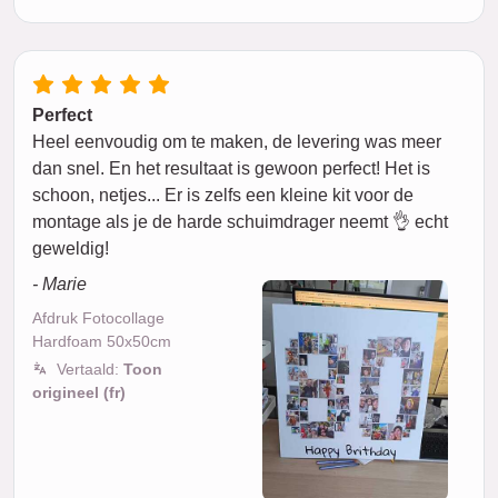
Perfect
Heel eenvoudig om te maken, de levering was meer
dan snel. En het resultaat is gewoon perfect! Het is
schoon, netjes... Er is zelfs een kleine kit voor de
montage als je de harde schuimdrager neemt 👌 echt
geweldig!
- Marie
Afdruk Fotocollage
Hardfoam 50x50cm
Vertaald:
Toon
origineel (fr)