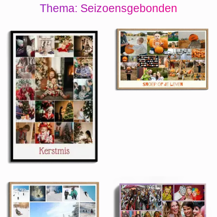
Thema: Seizoensgebonden