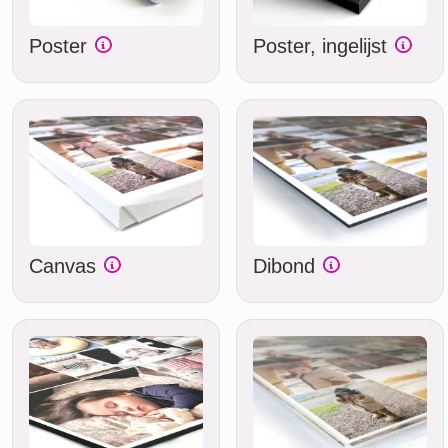
Poster
Poster, ingelijst
Canvas
Dibond