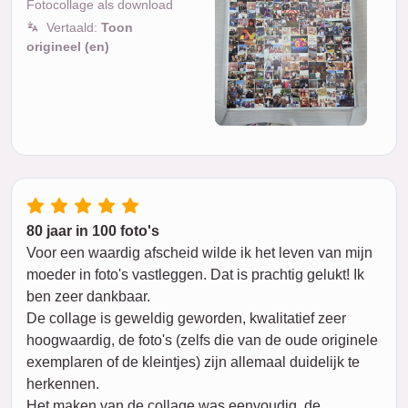
Fotocollage als download
Vertaald:
Toon
origineel (en)
80 jaar in 100 foto's
Voor een waardig afscheid wilde ik het leven van mijn
moeder in foto's vastleggen. Dat is prachtig gelukt! Ik
ben zeer dankbaar.
De collage is geweldig geworden, kwalitatief zeer
hoogwaardig, de foto's (zelfs die van de oude originele
exemplaren of de kleintjes) zijn allemaal duidelijk te
herkennen.
Het maken van de collage was eenvoudig, de