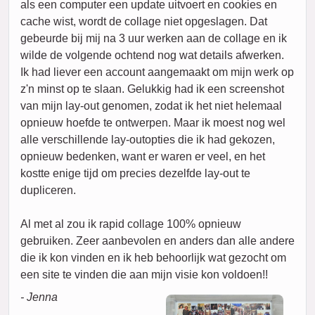
als een computer een update uitvoert en cookies en
cache wist, wordt de collage niet opgeslagen. Dat
gebeurde bij mij na 3 uur werken aan de collage en ik
wilde de volgende ochtend nog wat details afwerken.
Ik had liever een account aangemaakt om mijn werk op
z'n minst op te slaan. Gelukkig had ik een screenshot
van mijn lay-out genomen, zodat ik het niet helemaal
opnieuw hoefde te ontwerpen. Maar ik moest nog wel
alle verschillende lay-outopties die ik had gekozen,
opnieuw bedenken, want er waren er veel, en het
kostte enige tijd om precies dezelfde lay-out te
dupliceren.
Al met al zou ik rapid collage 100% opnieuw
gebruiken. Zeer aanbevolen en anders dan alle andere
die ik kon vinden en ik heb behoorlijk wat gezocht om
een site te vinden die aan mijn visie kon voldoen!!
- Jenna