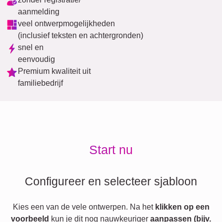
aanmelding
veel ontwerpmogelijkheden
(inclusief teksten en achtergronden)
snel en
eenvoudig
Premium kwaliteit uit
familiebedrijf
Start nu
Configureer en selecteer sjabloon
Kies een van de vele ontwerpen. Na het
klikken op een
voorbeeld
kun je dit nog nauwkeuriger
aanpassen (bijv.