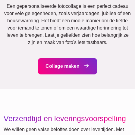
Katten
Honden