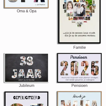
Oma & Opa
Familie
Jubileum
Pensioen