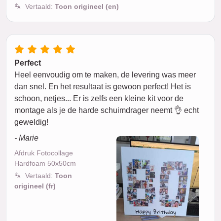
Vertaald:
Toon origineel (en)
Perfect
Heel eenvoudig om te maken, de levering was meer
dan snel. En het resultaat is gewoon perfect! Het is
schoon, netjes... Er is zelfs een kleine kit voor de
montage als je de harde schuimdrager neemt 👌 echt
geweldig!
- Marie
Afdruk Fotocollage
Hardfoam 50x50cm
Vertaald:
Toon
origineel (fr)