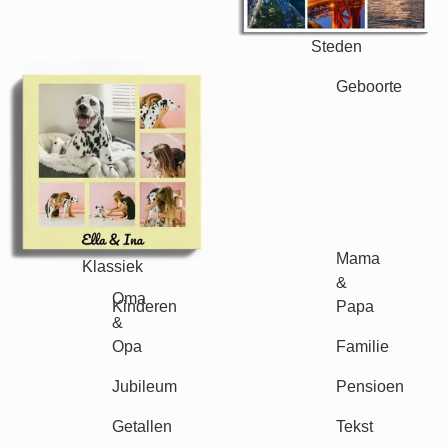
Steden
Klassiek
Geboorte
Mama & Papa