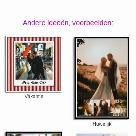
Andere ideeën, voorbeelden:
Vakantie
Huwelijk