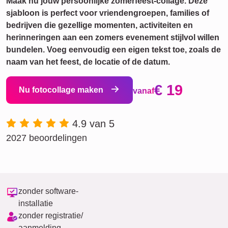
Maak nu jouw persoonlijke zomerfeest-collage. Deze
sjabloon is perfect voor vriendengroepen, families of
bedrijven die gezellige momenten, activiteiten en
herinneringen aan een zomers evenement stijlvol willen
bundelen. Voeg eenvoudig een eigen tekst toe, zoals de
naam van het feest, de locatie of de datum.
€ 19
Nu fotocollage maken
vanaf
4.9 van 5
2027 beoordelingen
zonder software-
installatie
zonder registratie/
aanmelding