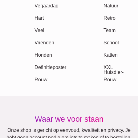
Kinderen
Oma & Opa
Familie