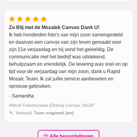
Zo Blij met de Mozaïek Canvas Dank U!
Ik heb honderden foto's van mijn zoon samengesteld
en daarvan een canvas van zijn leven gemaakt voor
zijn 21e verjaardag en hij vond het geweldig. De
communicatie met het bedrijf was uitstekend,
behulpzaam en vriendelijk. De levering was snel en op
tijd voor de verjaardag van mijn zoon, dank u Rapid
Mosaic Team. Ik zal jullie service aanbevelen en
opnieuw gebruiken.
- Samantha
Afdruk Fotomozaïek [Online] Canvas 18x24"
Vertaald:
Toon origineel (en)
Alle beoordelingen