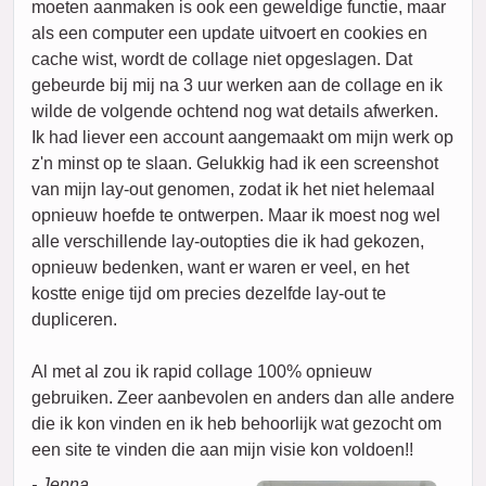
moeten aanmaken is ook een geweldige functie, maar
als een computer een update uitvoert en cookies en
cache wist, wordt de collage niet opgeslagen. Dat
gebeurde bij mij na 3 uur werken aan de collage en ik
wilde de volgende ochtend nog wat details afwerken.
Ik had liever een account aangemaakt om mijn werk op
z'n minst op te slaan. Gelukkig had ik een screenshot
van mijn lay-out genomen, zodat ik het niet helemaal
opnieuw hoefde te ontwerpen. Maar ik moest nog wel
alle verschillende lay-outopties die ik had gekozen,
opnieuw bedenken, want er waren er veel, en het
kostte enige tijd om precies dezelfde lay-out te
dupliceren.
Al met al zou ik rapid collage 100% opnieuw
gebruiken. Zeer aanbevolen en anders dan alle andere
die ik kon vinden en ik heb behoorlijk wat gezocht om
een site te vinden die aan mijn visie kon voldoen!!
- Jenna