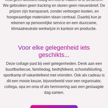
Jubileum
Pensioen
Tekst
Getallen