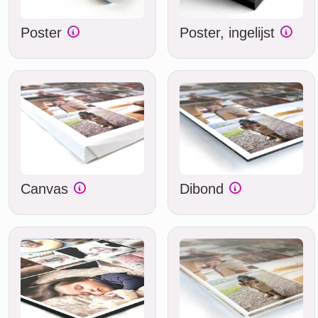
Poster
Poster, ingelijst
Canvas
Dibond