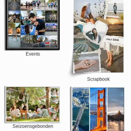
Events
Scrapbook
Seizoensgebonden