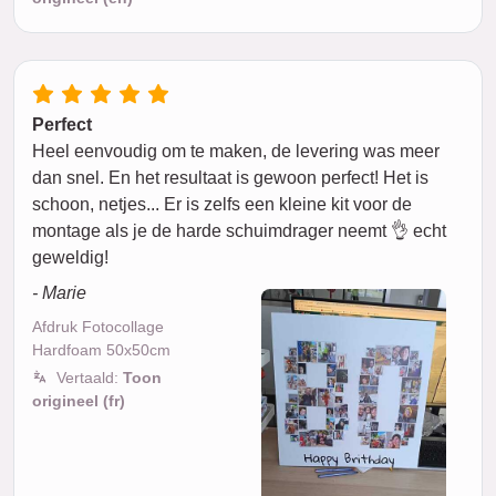
Perfect
Heel eenvoudig om te maken, de levering was meer
dan snel. En het resultaat is gewoon perfect! Het is
schoon, netjes... Er is zelfs een kleine kit voor de
montage als je de harde schuimdrager neemt 👌 echt
geweldig!
- Marie
Afdruk Fotocollage
Hardfoam 50x50cm
Vertaald:
Toon
origineel (fr)