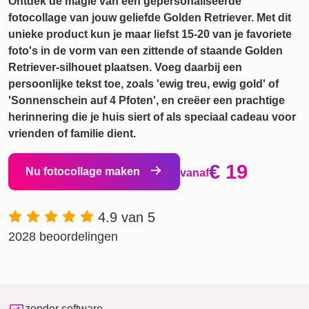
Ontdek de magie van een gepersonaliseerde
fotocollage van jouw geliefde Golden Retriever. Met dit
unieke product kun je maar liefst 15-20 van je favoriete
foto's in de vorm van een zittende of staande Golden
Retriever-silhouet plaatsen. Voeg daarbij een
persoonlijke tekst toe, zoals 'ewig treu, ewig gold' of
'Sonnenschein auf 4 Pfoten', en creëer een prachtige
herinnering die je huis siert of als speciaal cadeau voor
vrienden of familie dient.
€ 19
Nu fotocollage maken
vanaf
4.9 van 5
2028 beoordelingen
zonder software-