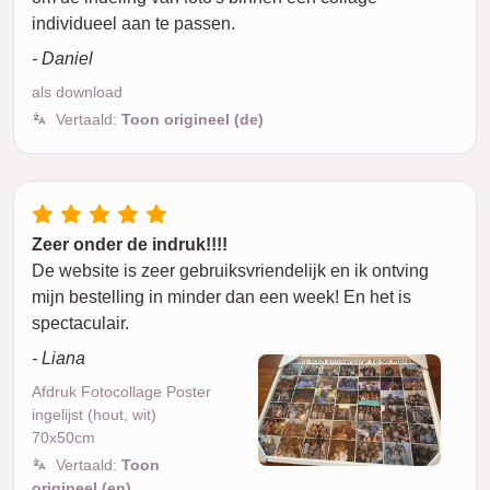
individueel aan te passen.
- Daniel
als download
Vertaald:
Toon origineel (de)
Zeer onder de indruk!!!!
De website is zeer gebruiksvriendelijk en ik ontving
mijn bestelling in minder dan een week! En het is
spectaculair.
- Liana
Afdruk Fotocollage Poster
ingelijst (hout, wit)
70x50cm
Vertaald:
Toon
origineel (en)