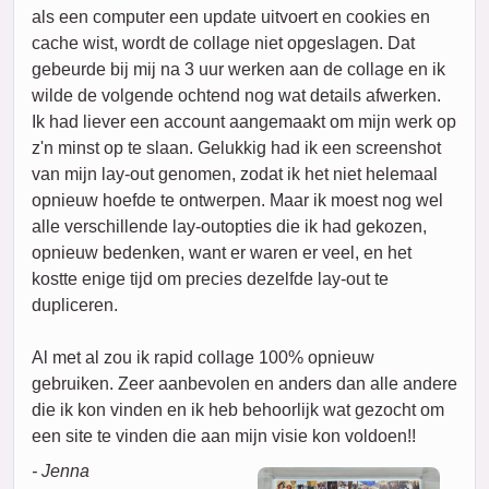
als een computer een update uitvoert en cookies en
cache wist, wordt de collage niet opgeslagen. Dat
gebeurde bij mij na 3 uur werken aan de collage en ik
wilde de volgende ochtend nog wat details afwerken.
Ik had liever een account aangemaakt om mijn werk op
z'n minst op te slaan. Gelukkig had ik een screenshot
van mijn lay-out genomen, zodat ik het niet helemaal
opnieuw hoefde te ontwerpen. Maar ik moest nog wel
alle verschillende lay-outopties die ik had gekozen,
opnieuw bedenken, want er waren er veel, en het
kostte enige tijd om precies dezelfde lay-out te
dupliceren.
Al met al zou ik rapid collage 100% opnieuw
gebruiken. Zeer aanbevolen en anders dan alle andere
die ik kon vinden en ik heb behoorlijk wat gezocht om
een site te vinden die aan mijn visie kon voldoen!!
- Jenna