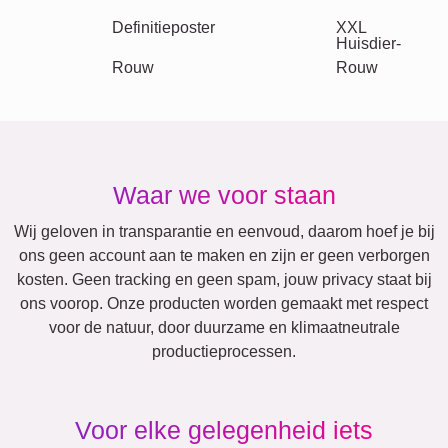
Andere ideeën, voorbeelden:
Vakantie