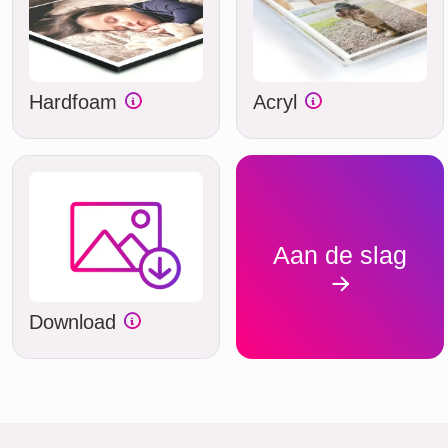
Hardfoam
Acryl
Aan de slag
Download