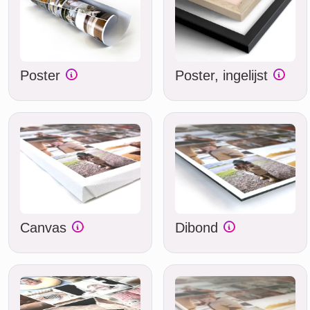
Poster
Poster, ingelijst
Canvas
Dibond